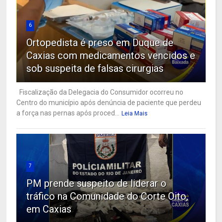
6
Ortopedista é preso em Duque de
Caxias com medicamentos vencidos e
sob suspeita de falsas cirurgias
Fiscalização da Delegacia do Consumidor ocorreu no
Centro do município após denúncia de paciente que perdeu
a força nas pernas após proced...
Leia Mais
7
PM prende suspeito de liderar o
tráfico na Comunidade do Corte Oito,
em Caxias