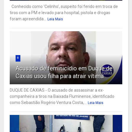
Conhecido como 'Celinho', suspeito foi ferido em troca de
tiros com a PM e levado para hospital; pistola e drogas
foram apreendida...
Leia Mais
8
Acusado de feminicídio em Duque de
Caxias usou filha para atrair vítima
DUQUE DE CAXIAS - O acusado de assassinar a ex-
companheira a tiros na Baixada Fluminense, identificado
como Sebastião Rogério Ventura Costa,...
Leia Mais