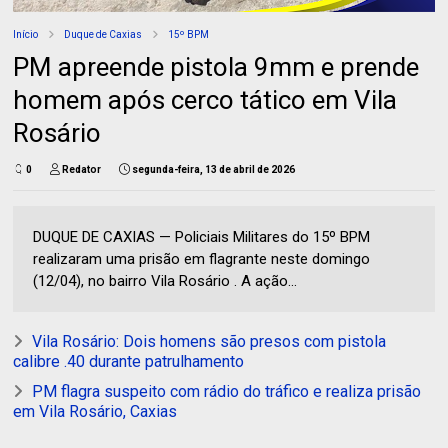
Início
Duque de Caxias
15º BPM
PM apreende pistola 9mm e prende
homem após cerco tático em Vila
Rosário
0
Redator
segunda-feira, 13 de abril de 2026
DUQUE DE CAXIAS — Policiais Militares do 15º BPM
realizaram uma prisão em flagrante neste domingo
(12/04), no bairro Vila Rosário . A ação...
Vila Rosário: Dois homens são presos com pistola
calibre .40 durante patrulhamento
PM flagra suspeito com rádio do tráfico e realiza prisão
em Vila Rosário, Caxias