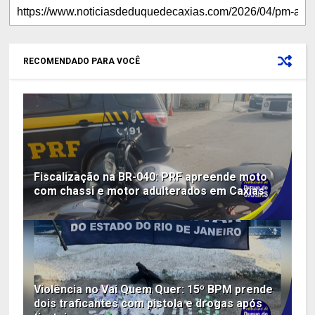
RECOMENDADO PARA VOCÊ
Fiscalização na BR-040: PRF apreende moto
com chassi e motor adulterados em Caxias
Violência no Vai Quem Quer: 15º BPM prende
dois traficantes com pistola e drogas após