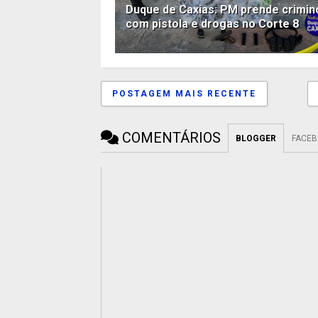
Duque de Caxias: PM prende crimi
com pistola e drogas no Corte 8
POSTAGEM MAIS RECENTE
COMENTÁRIOS
BLOGGER
FACE