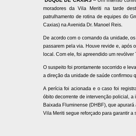
DUQUE DE CAXIAS
– Um intenso confro
moradores da Vila Meriti na tarde desta
patrulhamento de rotina de equipes do 
Caxias) na Avenida Dr. Manoel Reis.
De acordo com o comando da unidade, os a
passarem pela via. Houve revide e, após o
local. Com ele, foi apreendido um revólver 
O suspeito foi prontamente socorrido e lev
a direção da unidade de saúde confirmou que
A perícia foi acionada e o caso foi regis
óbito decorrente de intervenção policial, 
Baixada Fluminense (DHBF), que apurará as
Vila Meriti segue reforçado para garantir a