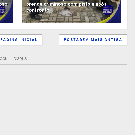
noso
prende criminoso com pistola após
confronto
PÁGINA INICIAL
POSTAGEM MAIS ANTIGA
BOOK
DISQUS