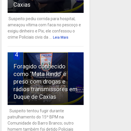
Caxias
Suspeito pediu corrida para hospital,
ameaçou vítima com faca no pescoço e
exigiu dinheiro e Pix; ele confessou o
crime Policiais civis da ...
Leia Mais
4
Foragido conhecido
como ‘Mata Rindo’ é
preso com drogas e
rádios transmissores em
Duque de Caxias
Suspeito tentou fugir durante
patrulhamento do 15º BPM na
Comunidade do Barro Branco; outro
homem também foi detido Policiais