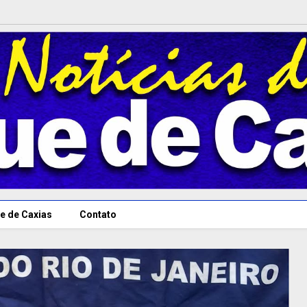
e de Caxias
Contato