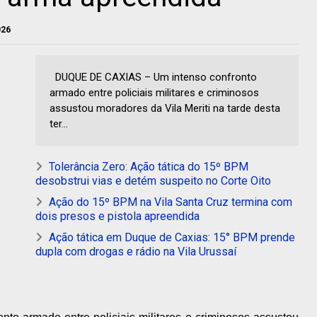
026
DUQUE DE CAXIAS – Um intenso confronto
armado entre policiais militares e criminosos
assustou moradores da Vila Meriti na tarde desta
ter...
Tolerância Zero: Ação tática do 15º BPM
desobstrui vias e detém suspeito no Corte Oito
Ação do 15º BPM na Vila Santa Cruz termina com
dois presos e pistola apreendida
Ação tática em Duque de Caxias: 15° BPM prende
dupla com drogas e rádio na Vila Urussaí