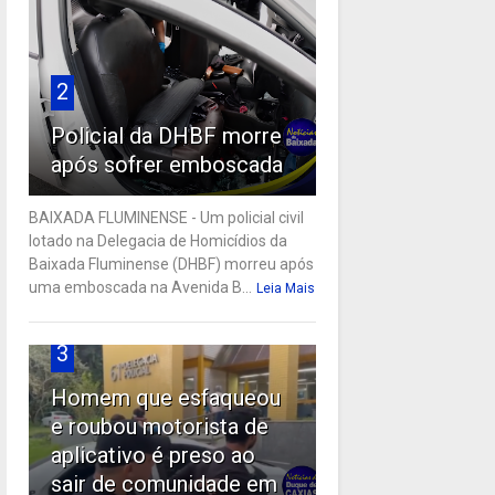
2
Policial da DHBF morre
após sofrer emboscada
BAIXADA FLUMINENSE - Um policial civil
lotado na Delegacia de Homicídios da
Baixada Fluminense (DHBF) morreu após
uma emboscada na Avenida B...
Leia Mais
3
Homem que esfaqueou
e roubou motorista de
aplicativo é preso ao
sair de comunidade em