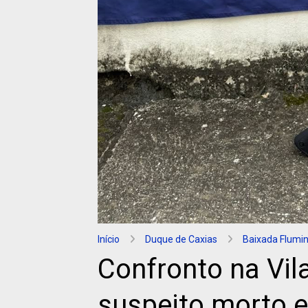
Início
Duque de Caxias
Baixada Flumi
Confronto na Vil
suspeito morto 