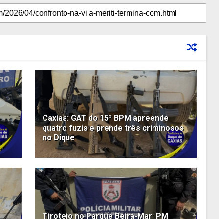
Caxias: GAT do 15º BPM apreende
quatro fuzis e prende três criminosos
no Dique
Tiroteio no Parque Beira-Mar: PM