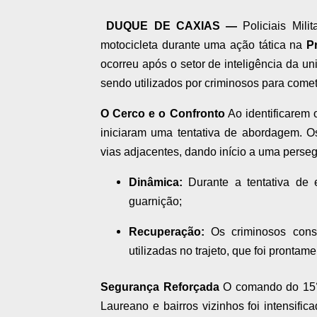
DUQUE DE CAXIAS —
Policiais Mili
motocicleta durante uma ação tática na
P
ocorreu após o setor de inteligência da un
sendo utilizados por criminosos para comete
O Cerco e o Confronto
Ao identificarem 
iniciaram uma tentativa de abordagem. O
vias adjacentes, dando início a uma perse
Dinâmica:
Durante a tentativa de 
guarnição;
Recuperação:
Os criminosos cons
utilizadas no trajeto, que foi prontam
Segurança Reforçada
O comando do 15° 
Laureano e bairros vizinhos foi intensific