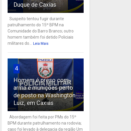
Duque de Caxias
Suspeito tentou fugir durante
patrulhamento do 15º BPM na
Comunidade do Barro Branco; outro
homem também foi detido Policiais
militares do...
Leia Mais
4
Homem é preso com
arma e munições perto
de posto na Washington
Luiz, em Caxias
Abordagem foi feita por PMs do 15º
BPM durante patrulhamento na rodovia;
caso foi levado à delegacia da região Um