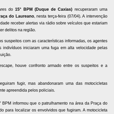
tares do
15° BPM (Duque de Caxias)
recuperaram uma
raça do Laureano
, nesta terça-feira (07/04). A intervenção
idade receber alertas via rádio sobre veículos que estariam
r delitos na região.
os suspeitos com as características informadas, os agentes
s indivíduos iniciaram uma fuga em alta velocidade pelas
guição.
escape, houve confronto armado entre os suspeitos e a
eguiram fugir, mas abandonaram uma das motocicletas
ente apreendida pelos policiais.
BPM informou que o patrulhamento na área da Praça do
ado para localizar os envolvidos que fugiram. A motocicleta