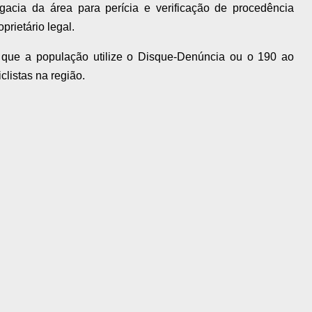
acia da área para perícia e verificação de procedência
prietário legal.
de que a população utilize o Disque-Denúncia ou o 190 ao
listas na região.