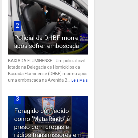
2
Policial da DHBF morre
após sofrer emboscada
BAIXADA FLUMINENSE - Um policial civil
lotado na Delegacia de Homicídios da
Baixada Fluminense (DHBF) morreu após
uma emboscada na Avenida B...
Leia Mais
3
Foragido conhecido
como ‘Mata Rindo’ é
preso com drogas e
rádios transmissores em