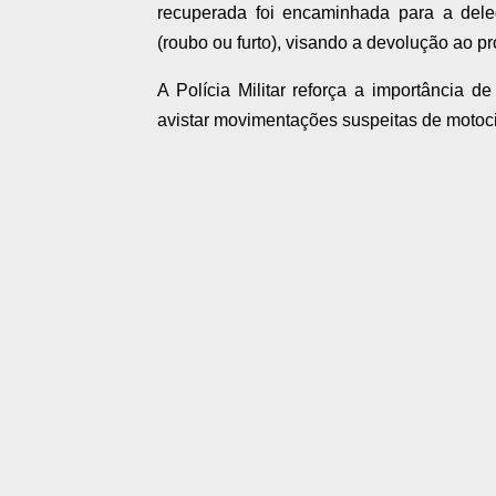
recuperada foi encaminhada para a deleg
(roubo ou furto), visando a devolução ao pro
A Polícia Militar reforça a importância 
avistar movimentações suspeitas de motocic