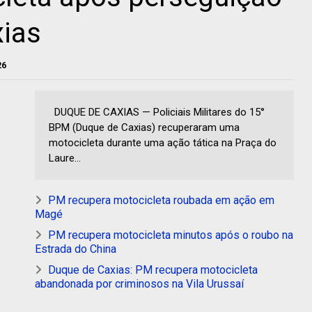
ias
26
DUQUE DE CAXIAS — Policiais Militares do 15°
BPM (Duque de Caxias) recuperaram uma
motocicleta durante uma ação tática na Praça do
Laure...
PM recupera motocicleta roubada em ação em
Magé
PM recupera motocicleta minutos após o roubo na
Estrada do China
Duque de Caxias: PM recupera motocicleta
abandonada por criminosos na Vila Urussaí