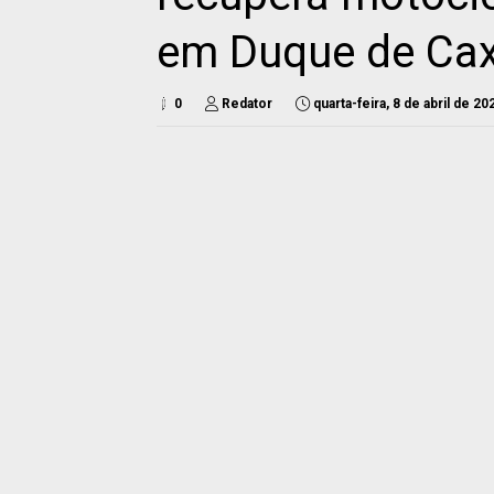
em Duque de Cax
0
Redator
quarta-feira, 8 de abril de 20