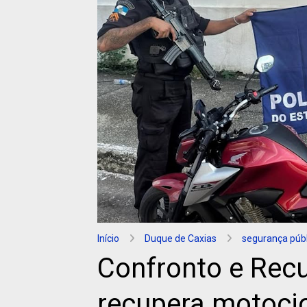
Início
Duque de Caxias
segurança públ
Confronto e Rec
recupera motoci