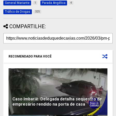
General Mariante
Parada Angélica
1
4
Tráfico de Drogas
325
COMPARTILHE:
RECOMENDADO PARA VOCÊ
Caso Imbariê: Delegada detalha sequestro de
empresário rendido na porta de casa