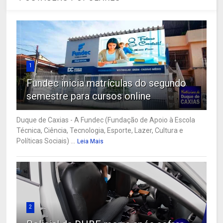
1
Fundec inicia matrículas do segundo
semestre para cursos online
Duque de Caxias - A Fundec (Fundação de Apoio à Escola
Técnica, Ciência, Tecnologia, Esporte, Lazer, Cultura e
Políticas Sociais) ...
Leia Mais
2