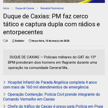
Início
Duque de Caxias
Baixada Fluminense
Duque de Caxias: PM faz cerco
tático e captura dupla com rádios e
entorpecentes
0
Redator
terça-feira, 10 de março de 2026
DUQUE DE CAXIAS — Policiais militares do GAT do 15º
BPM prenderam dois homens em flagrante durante uma
operação na comunidade General Ma...
Hospital Infantil de Parada Angélica completa 4 anos
com mais de 160 mil atendimentos de emergência
Operação Contenção: Polícia Civil prende integrante do
Comando Vermelho em Caxias
Chefe do tráfico de Caxias é preso pela Polícia em Praia