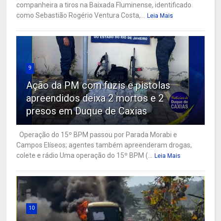
companheira a tiros na Baixada Fluminense, identificado
como Sebastião Rogério Ventura Costa,...
Leia Mais
9
Ação da PM com fuzis e pistolas
apreendidos deixa 2 mortos e 2
presos em Duque de Caxias
Operação do 15º BPM passou por Parada Morabi e
Campos Elíseos; agentes também apreenderam drogas,
colete e rádio Uma operação do 15º BPM (...
Leia Mais
10