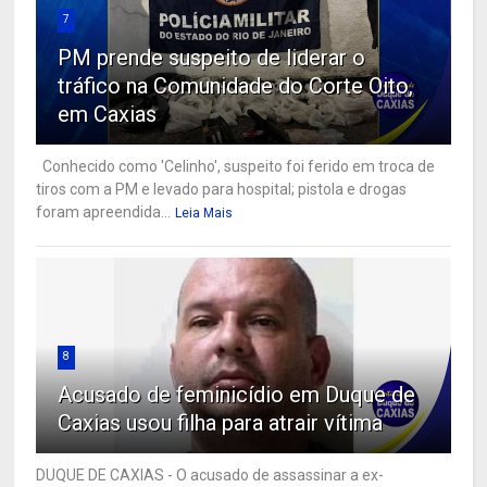
7
PM prende suspeito de liderar o
tráfico na Comunidade do Corte Oito,
em Caxias
Conhecido como 'Celinho', suspeito foi ferido em troca de
tiros com a PM e levado para hospital; pistola e drogas
foram apreendida...
Leia Mais
8
Acusado de feminicídio em Duque de
Caxias usou filha para atrair vítima
DUQUE DE CAXIAS - O acusado de assassinar a ex-