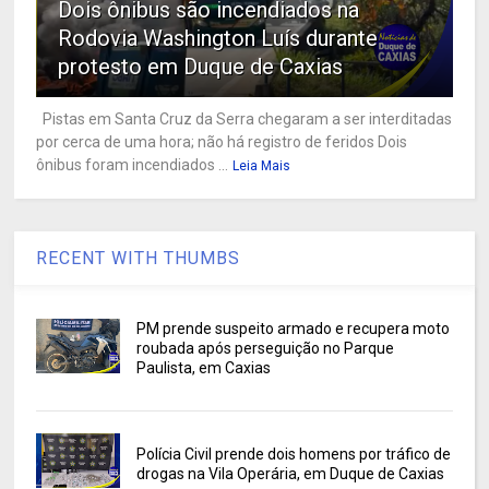
Dois ônibus são incendiados na
Rodovia Washington Luís durante
protesto em Duque de Caxias
Pistas em Santa Cruz da Serra chegaram a ser interditadas
por cerca de uma hora; não há registro de feridos Dois
ônibus foram incendiados ...
Leia Mais
RECENT WITH THUMBS
PM prende suspeito armado e recupera moto
roubada após perseguição no Parque
Paulista, em Caxias
Polícia Civil prende dois homens por tráfico de
drogas na Vila Operária, em Duque de Caxias