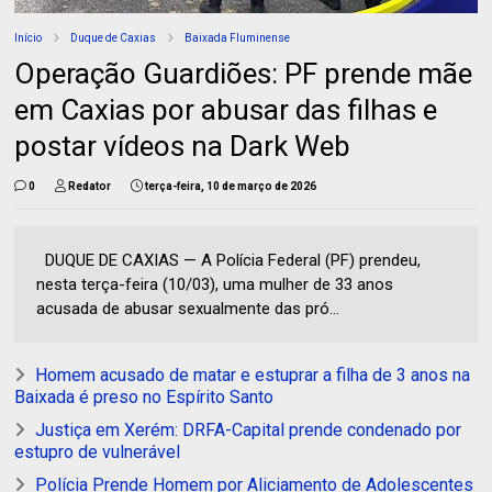
Início
Duque de Caxias
Baixada Fluminense
Operação Guardiões: PF prende mãe
em Caxias por abusar das filhas e
postar vídeos na Dark Web
0
Redator
terça-feira, 10 de março de 2026
DUQUE DE CAXIAS — A Polícia Federal (PF) prendeu,
nesta terça-feira (10/03), uma mulher de 33 anos
acusada de abusar sexualmente das pró...
Homem acusado de matar e estuprar a filha de 3 anos na
Baixada é preso no Espírito Santo
Justiça em Xerém: DRFA-Capital prende condenado por
estupro de vulnerável
Polícia Prende Homem por Aliciamento de Adolescentes