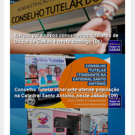
Eleição para novos conselheiros tutelares de
Duque de Caxias é neste domingo (01)
Conselho Tutelar itinerante atende população
na Catedral Santo Antônio, neste sábado (09)