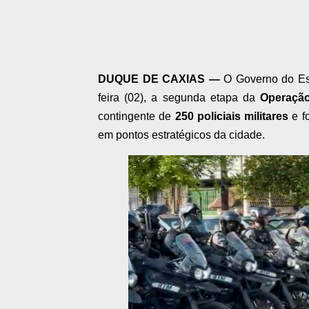
DUQUE DE CAXIAS —
O Governo do Est
feira (02), a segunda etapa da
Operaçã
contingente de
250 policiais militares
e f
em pontos estratégicos da cidade.