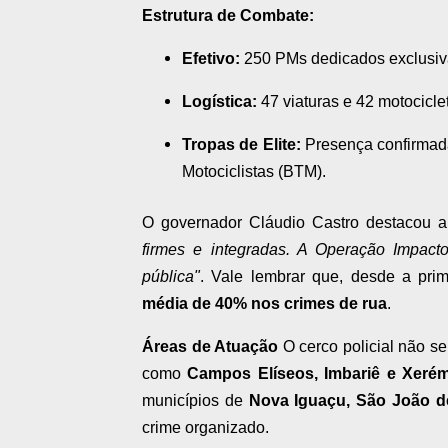
Estrutura de Combate:
Efetivo:
250 PMs dedicados exclusiv
Logística:
47 viaturas e 42 motociclet
Tropas de Elite:
Presença confirmad
Motociclistas (BTM).
O governador Cláudio Castro destacou a
firmes e integradas. A Operação Impact
pública"
. Vale lembrar que, desde a pri
média de 40% nos crimes de rua
.
Áreas de Atuação
O cerco policial não se 
como
Campos Elíseos, Imbariê e Xeré
municípios de
Nova Iguaçu, São João de
crime organizado.