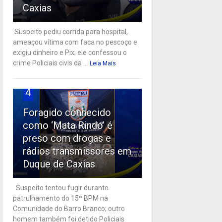
Caxias
Suspeito pediu corrida para hospital,
ameaçou vítima com faca no pescoço e
exigiu dinheiro e Pix; ele confessou o
crime Policiais civis da ...
Leia Mais
4
Foragido conhecido
como ‘Mata Rindo’ é
preso com drogas e
rádios transmissores em
Duque de Caxias
Suspeito tentou fugir durante
patrulhamento do 15º BPM na
Comunidade do Barro Branco; outro
homem também foi detido Policiais