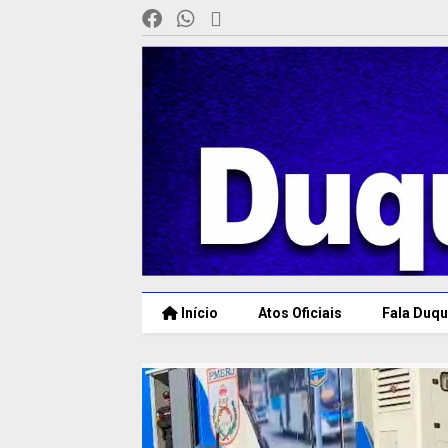
Início
Atos Oficiais
Fala Duqu