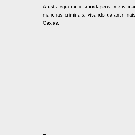
A estratégia inclui abordagens intensif
manchas criminais, visando garantir ma
Caxias.