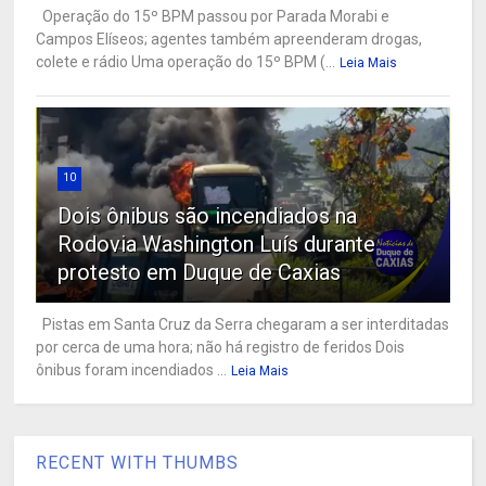
Operação do 15º BPM passou por Parada Morabi e
Campos Elíseos; agentes também apreenderam drogas,
colete e rádio Uma operação do 15º BPM (...
Leia Mais
10
Dois ônibus são incendiados na
Rodovia Washington Luís durante
protesto em Duque de Caxias
Pistas em Santa Cruz da Serra chegaram a ser interditadas
por cerca de uma hora; não há registro de feridos Dois
ônibus foram incendiados ...
Leia Mais
RECENT WITH THUMBS