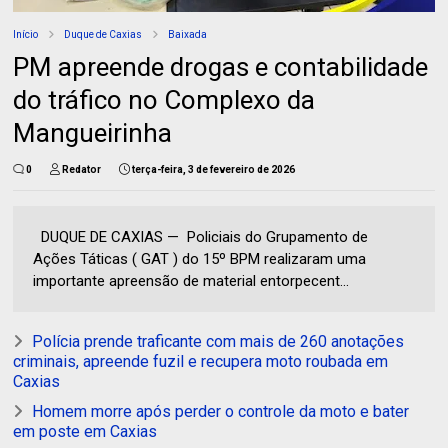
Início
Duque de Caxias
Baixada
PM apreende drogas e contabilidade
do tráfico no Complexo da
Mangueirinha
0
Redator
terça-feira, 3 de fevereiro de 2026
DUQUE DE CAXIAS — Policiais do Grupamento de
Ações Táticas ( GAT ) do 15º BPM realizaram uma
importante apreensão de material entorpecent...
Polícia prende traficante com mais de 260 anotações
criminais, apreende fuzil e recupera moto roubada em
Caxias
Homem morre após perder o controle da moto e bater
em poste em Caxias