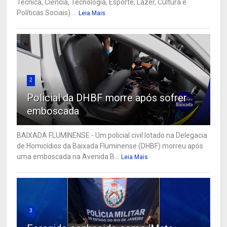
Técnica, Ciência, Tecnologia, Esporte, Lazer, Cultura e
Políticas Sociais) ...
Leia Mais
2
Policial da DHBF morre após sofrer
emboscada
BAIXADA FLUMINENSE - Um policial civil lotado na Delegacia
de Homicídios da Baixada Fluminense (DHBF) morreu após
uma emboscada na Avenida B...
Leia Mais
3