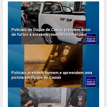
Policiais de Duque de Caxias prendem autor
de furtos a estabelecimentos comerciais
Policiais prendem homem e apreendem uma
pistola em Duque de Caxias