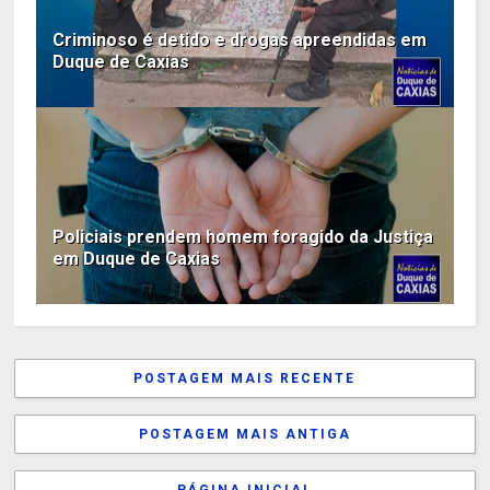
Criminoso é detido e drogas apreendidas em
Duque de Caxias
Policiais prendem homem foragido da Justiça
em Duque de Caxias
POSTAGEM MAIS RECENTE
POSTAGEM MAIS ANTIGA
PÁGINA INICIAL