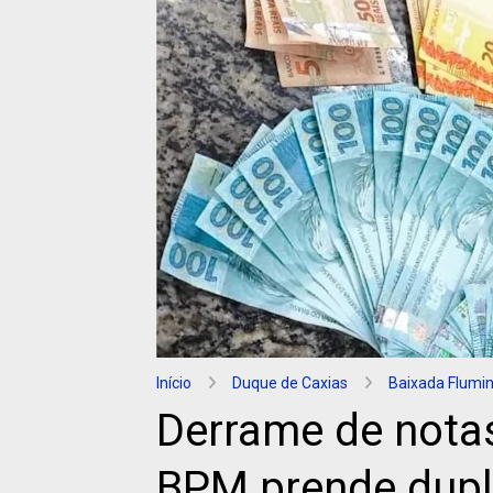
Início
Duque de Caxias
Baixada Flumi
Derrame de notas
BPM prende dupl