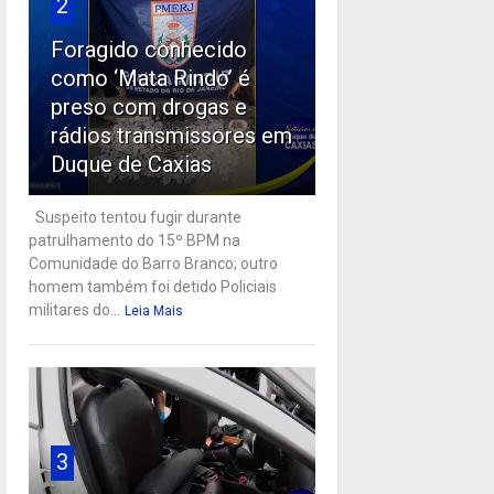
2
Foragido conhecido
como ‘Mata Rindo’ é
preso com drogas e
rádios transmissores em
Duque de Caxias
Suspeito tentou fugir durante
patrulhamento do 15º BPM na
Comunidade do Barro Branco; outro
homem também foi detido Policiais
militares do...
Leia Mais
3