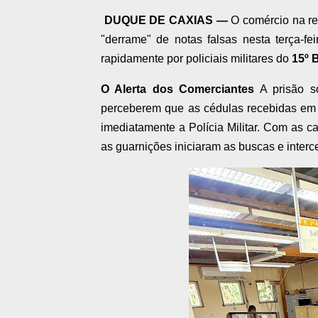
DUQUE DE CAXIAS —
O comércio na r
"derrame" de notas falsas nesta terça-fei
rapidamente por policiais militares do
15º 
O Alerta dos Comerciantes
A prisão só
perceberem que as cédulas recebidas em 
imediatamente a Polícia Militar. Com as ca
as guarnições iniciaram as buscas e inter