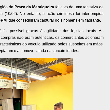
egião da
Praça da Mantiqueira
foi alvo de uma tentativa de
ra (10/02). No entanto, a ação criminosa foi interrompida
BPM
, que conseguiram capturar dois homens em flagrante.
 foi possível graças à agilidade dos lojistas locais. Ao
compras não eram autênticas, os comerciantes acionaram
racterísticas do veículo utilizado pelos suspeitos em mãos,
ceptaram o automóvel ainda nas proximidades.