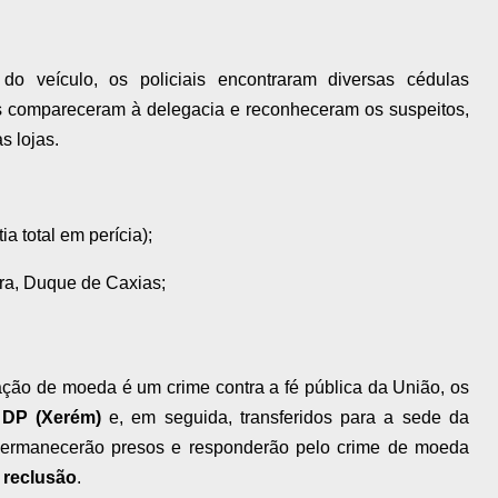
o veículo, os policiais encontraram diversas cédulas
mas compareceram à delegacia e reconheceram os suspeitos,
s lojas.
a total em perícia);
ra, Duque de Caxias;
ação de moeda é um crime contra a fé pública da União, os
 DP (Xerém)
e, em seguida, transferidos para a sede da
permanecerão presos e responderão pelo crime de moeda
 reclusão
.