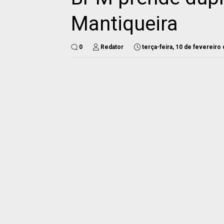
Mantiqueira
0
Redator
terça-feira, 10 de fevereiro