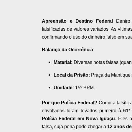
Apreensão e Destino Federal
Dentro d
falsificadas de valores variados. As víti
confirmando o uso do dinheiro falso em sua
Balanço da Ocorrência:
Material:
Diversas notas falsas (quanti
Local da Prisão:
Praça da Mantiquei
Unidade:
15º BPM.
Por que Polícia Federal?
Como a falsific
envolvidos foram levados primeiro à
61ª
Polícia Federal em Nova Iguaçu
. Eles 
falsa, cuja pena pode chegar a
12 anos de