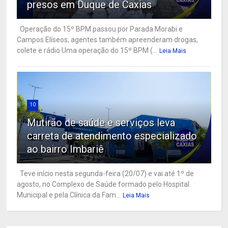
presos em Duque de Caxias
Operação do 15º BPM passou por Parada Morabi e
Campos Elíseos; agentes também apreenderam drogas,
colete e rádio Uma operação do 15º BPM (...
Leia Mais
10
Mutirão de saúde e serviços leva
carreta de atendimento especializado
ao bairro Imbariê
Teve início nesta segunda-feira (20/07) e vai até 1º de
agosto, no Complexo de Saúde formado pelo Hospital
Municipal e pela Clínica da Fam...
Leia Mais