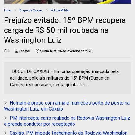
Início
Duque de Caxias
Polícia Militar
Prejuízo evitado: 15º BPM recupera
carga de R$ 50 mil roubada na
Washington Luiz
0
Redator
quinta-feira, 26 de fevereiro de 2026
DUQUE DE CAXIAS – Em uma operação marcada pela
agilidade, policiais militares do 15º BPM (Duque de
Caxias) recuperaram, nesta quinta-fei...
Homem é preso com arma e munições perto de posto na
Washington Luiz, em Caxias
PM intercepta carro roubado na Rodovia Washington Luiz
e prende condutor por receptação
Caxias: PM impede fechamento da Rodovia Washington