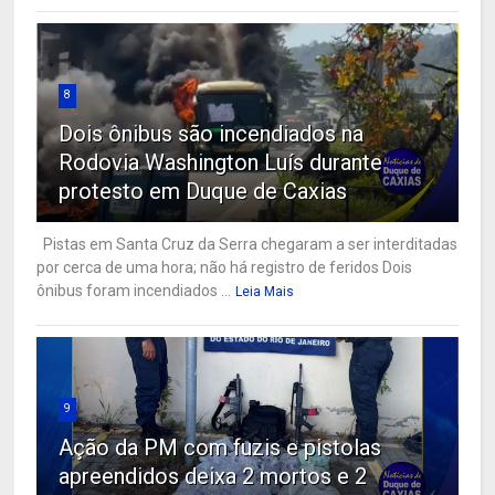
8
Dois ônibus são incendiados na
Rodovia Washington Luís durante
protesto em Duque de Caxias
Pistas em Santa Cruz da Serra chegaram a ser interditadas
por cerca de uma hora; não há registro de feridos Dois
ônibus foram incendiados ...
Leia Mais
9
Ação da PM com fuzis e pistolas
apreendidos deixa 2 mortos e 2