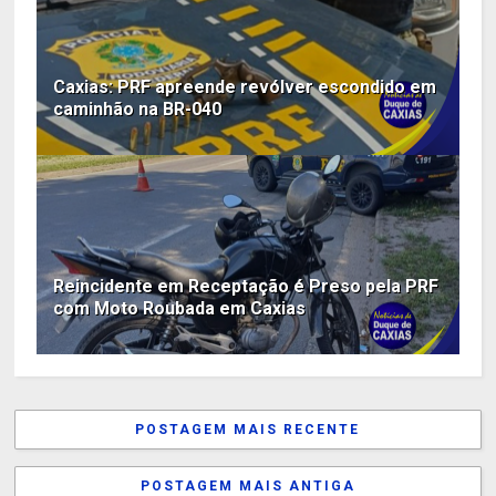
Caxias: PRF apreende revólver escondido em
caminhão na BR-040
Reincidente em Receptação é Preso pela PRF
com Moto Roubada em Caxias
POSTAGEM MAIS RECENTE
POSTAGEM MAIS ANTIGA