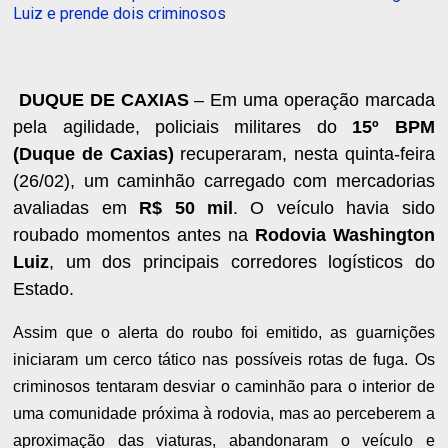
Luiz e prende dois criminosos
DUQUE DE CAXIAS
– Em uma operação marcada
pela agilidade, policiais militares do
15º BPM
(Duque de Caxias)
recuperaram, nesta quinta-feira
(26/02), um caminhão carregado com mercadorias
avaliadas em
R$ 50 mil
. O veículo havia sido
roubado momentos antes na
Rodovia Washington
Luiz
, um dos principais corredores logísticos do
Estado.
Assim que o alerta do roubo foi emitido, as guarnições
iniciaram um cerco tático nas possíveis rotas de fuga. Os
criminosos tentaram desviar o caminhão para o interior de
uma comunidade próxima à rodovia, mas ao perceberem a
aproximação das viaturas, abandonaram o veículo e