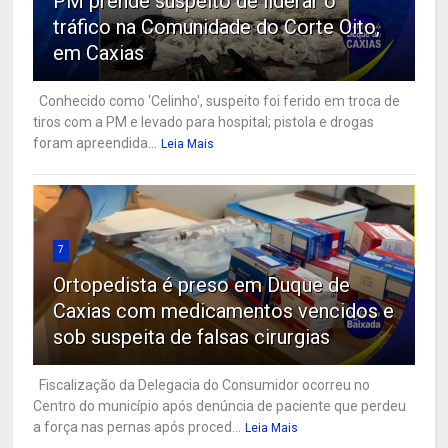
PM prende suspeito de liderar o
tráfico na Comunidade do Corte Oito,
em Caxias
Conhecido como 'Celinho', suspeito foi ferido em troca de
tiros com a PM e levado para hospital; pistola e drogas
foram apreendida...
Leia Mais
7
Ortopedista é preso em Duque de
Caxias com medicamentos vencidos e
sob suspeita de falsas cirurgias
Fiscalização da Delegacia do Consumidor ocorreu no
Centro do município após denúncia de paciente que perdeu
a força nas pernas após proced...
Leia Mais