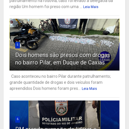
patrulhamento na rodovia; caso foi levado à delegacia da
região Um homem foi preso com uma ...
Leia Mais
5
Dois homens são presos com drogas
no bairro Pilar, em Duque de Caxias
Caso aconteceu no bairro Pilar durante patrulhamento;
grande quantidade de drogas e dois veículos foram
apreendidos Dois homens foram pres...
Leia Mais
6