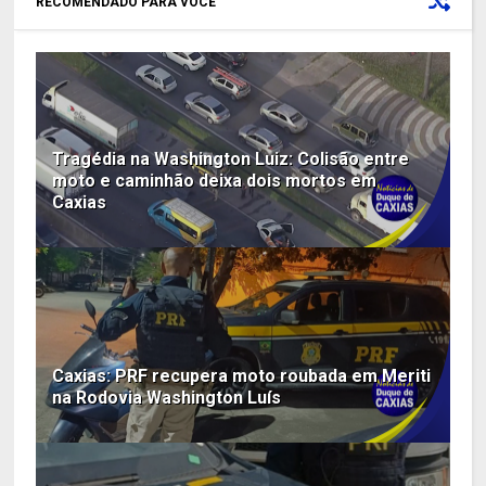
RECOMENDADO PARA VOCÊ
Tragédia na Washington Luiz: Colisão entre
moto e caminhão deixa dois mortos em
Caxias
Caxias: PRF recupera moto roubada em Meriti
na Rodovia Washington Luís