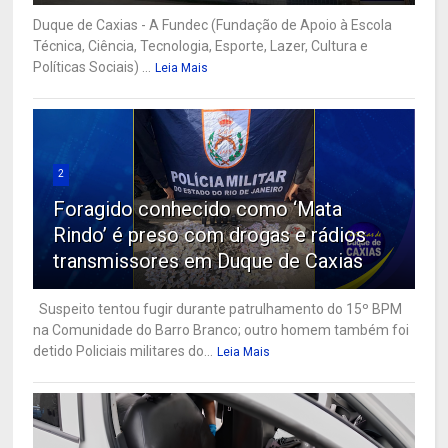
Duque de Caxias - A Fundec (Fundação de Apoio à Escola
Técnica, Ciência, Tecnologia, Esporte, Lazer, Cultura e
Políticas Sociais) ...
Leia Mais
2
Foragido conhecido como ‘Mata
Rindo’ é preso com drogas e rádios
transmissores em Duque de Caxias
Suspeito tentou fugir durante patrulhamento do 15º BPM
na Comunidade do Barro Branco; outro homem também foi
detido Policiais militares do...
Leia Mais