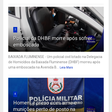
3
Policial da DHBF morre após sofrer
emboscada
BAIXADA FLUMINENSE - Um policial civil lotado na Delegacia
de Homicídios da Baixada Fluminense (DHBF) morreu após
uma emboscada na Avenida B...
Leia Mais
4
Homem é preso com arma e
munições perto de posto na