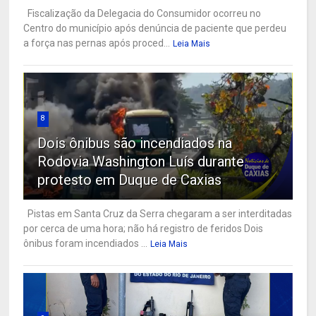
Fiscalização da Delegacia do Consumidor ocorreu no
Centro do município após denúncia de paciente que perdeu
a força nas pernas após proced...
Leia Mais
8
Dois ônibus são incendiados na
Rodovia Washington Luís durante
protesto em Duque de Caxias
Pistas em Santa Cruz da Serra chegaram a ser interditadas
por cerca de uma hora; não há registro de feridos Dois
ônibus foram incendiados ...
Leia Mais