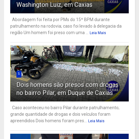
Washington Luiz, em Caxias
Abordagem foi feita por PMs do 15º BPM durante
patrulhamento na rodovia; caso foi levado à delegacia da
região Um homem foi preso com uma ...
Leia Mais
5
Dois homens são presos com drogas
no bairro Pilar, em Duque de Caxias
Caso aconteceu no bairro Pilar durante patrulhamento;
grande quantidade de drogas e dois veículos foram
apreendidos Dois homens foram pres...
Leia Mais