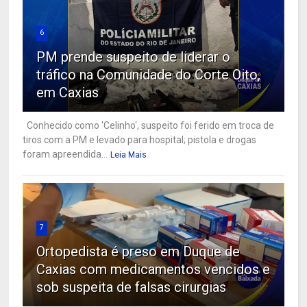
6
PM prende suspeito de liderar o
tráfico na Comunidade do Corte Oito,
em Caxias
Conhecido como 'Celinho', suspeito foi ferido em troca de
tiros com a PM e levado para hospital; pistola e drogas
foram apreendida...
Leia Mais
7
Ortopedista é preso em Duque de
Caxias com medicamentos vencidos e
sob suspeita de falsas cirurgias