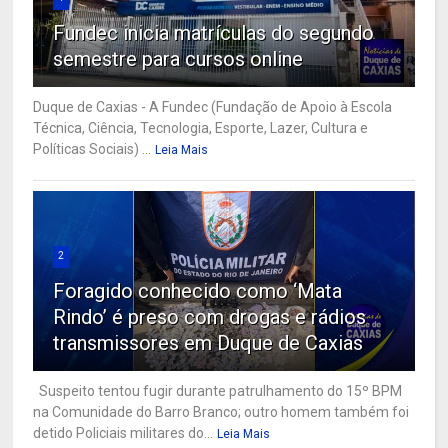
Fundec inicia matrículas do segundo
semestre para cursos online
Duque de Caxias - A Fundec (Fundação de Apoio à Escola
Técnica, Ciência, Tecnologia, Esporte, Lazer, Cultura e
Políticas Sociais) ...
Leia Mais
2
Foragido conhecido como ‘Mata
Rindo’ é preso com drogas e rádios
transmissores em Duque de Caxias
Suspeito tentou fugir durante patrulhamento do 15º BPM
na Comunidade do Barro Branco; outro homem também foi
detido Policiais militares do...
Leia Mais