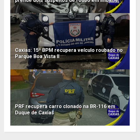
prende dois suspeitos de roubo em Imbariê
Caxias: 15º BPM recupera veículo roubado no
Parque Boa Vista II
PRF recupera carro clonado na BR-116 em
Duque de Caxias