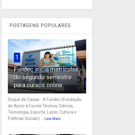
POSTAGENS POPULARES
1
Fundec inicia matrículas
do segundo semestre
para cursos online
Duque de Caxias - A Fundec (Fundação
de Apoio à Escola Técnica, Ciência,
Tecnologia, Esporte, Lazer, Cultura e
Políticas Sociais) ...
Leia Mais