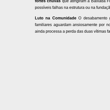
fortes chuvas
que atingiram a Baixada Fl
possíveis falhas na estrutura ou na fundaç
Luto na Comunidade
O desabamento g
familiares aguardam ansiosamente por no
ainda processa a perda das duas vítimas fa