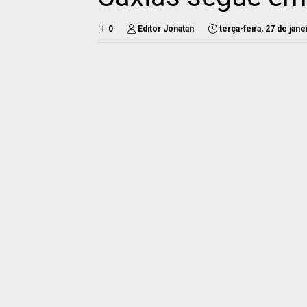
0
Editor Jonatan
terça-feira, 27 de jan