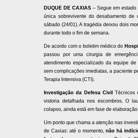
DUQUE DE CAXIAS
– Segue em estado g
única sobrevivente do desabamento de u
sábado (24/01). A tragédia deixou dois mor
durante todo o fim de semana.
De acordo com o boletim médico do
Hospi
passou por uma cirurgia de emergênci
atendimento especializado da equipe de 
sem complicações imediatas, a paciente p
Terapia Intensiva (CTI).
Investigação da Defesa Civil
Técnicos e
vistoria detalhada nos escombros. O la
colapso, ainda está em fase de elaboração
Um ponto que chama a atenção nas investi
de Caxias: até o momento,
não há indíc