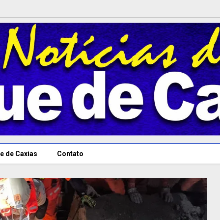
e de Caxias
Contato