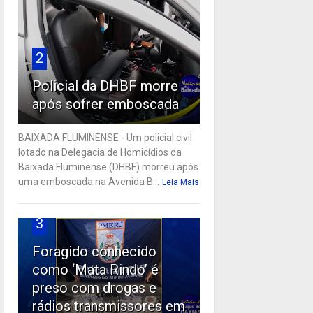
2
Policial da DHBF morre
após sofrer emboscada
BAIXADA FLUMINENSE - Um policial civil
lotado na Delegacia de Homicídios da
Baixada Fluminense (DHBF) morreu após
uma emboscada na Avenida B...
Leia Mais
3
Foragido conhecido
como ‘Mata Rindo’ é
preso com drogas e
rádios transmissores em