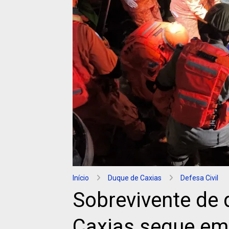
Início
Duque de Caxias
Defesa Civil
Sobrevivente de
Caxias segue em