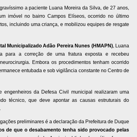
ravíssimo a paciente Luana Moreira da Silva, de 27 anos,
m imóvel no bairro Campos Elíseos, ocorrido no último
tos, incluindo uma criança, e mobilizou equipes de resgate
tal Municipalizado Adão Pereira Nunes (HMAPN)
, Luana
a para a correção de uma fratura exposta e recebeu
neurocirurgia. Embora os procedimentos tenham ocorrido
ermanece entubada e sob vigilância constante no Centro de
 engenheiros da Defesa Civil municipal realizaram uma
udo técnico, que deve apontar as causas estruturais do
.
gações preliminares é a declaração da Prefeitura de Duque
ios de que o desabamento tenha sido provocado pelas