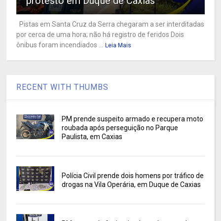
protesto em Duque de Caxias
Pistas em Santa Cruz da Serra chegaram a ser interditadas
por cerca de uma hora; não há registro de feridos Dois
ônibus foram incendiados ...
Leia Mais
RECENT WITH THUMBS
PM prende suspeito armado e recupera moto
roubada após perseguição no Parque
Paulista, em Caxias
Polícia Civil prende dois homens por tráfico de
drogas na Vila Operária, em Duque de Caxias