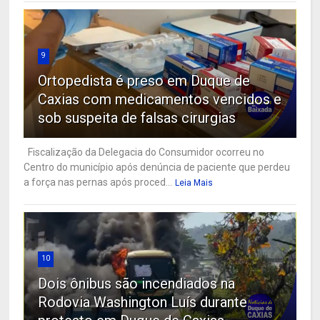
9
Ortopedista é preso em Duque de
Caxias com medicamentos vencidos e
sob suspeita de falsas cirurgias
Fiscalização da Delegacia do Consumidor ocorreu no
Centro do município após denúncia de paciente que perdeu
a força nas pernas após proced...
Leia Mais
10
Dois ônibus são incendiados na
Rodovia Washington Luís durante