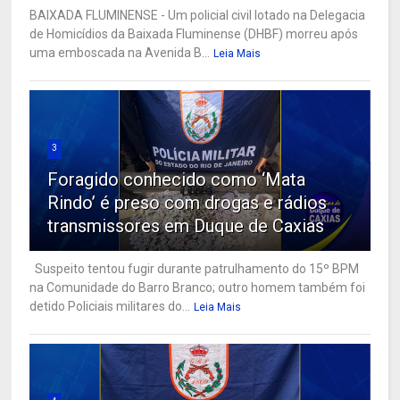
BAIXADA FLUMINENSE - Um policial civil lotado na Delegacia
de Homicídios da Baixada Fluminense (DHBF) morreu após
uma emboscada na Avenida B...
Leia Mais
3
Foragido conhecido como ‘Mata
Rindo’ é preso com drogas e rádios
transmissores em Duque de Caxias
Suspeito tentou fugir durante patrulhamento do 15º BPM
na Comunidade do Barro Branco; outro homem também foi
detido Policiais militares do...
Leia Mais