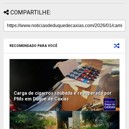
COMPARTILHE:
RECOMENDADO PARA VOCÊ
Carga de cigarros roubada é recuperada por
PMs em Duque de Caxias