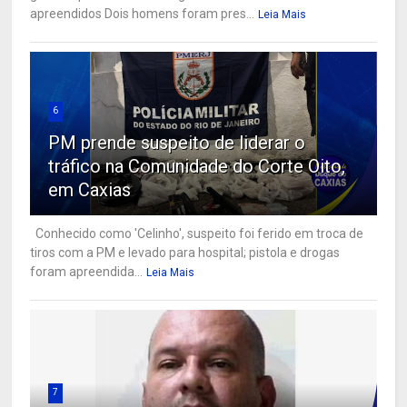
apreendidos Dois homens foram pres...
Leia Mais
6
PM prende suspeito de liderar o
tráfico na Comunidade do Corte Oito,
em Caxias
Conhecido como 'Celinho', suspeito foi ferido em troca de
tiros com a PM e levado para hospital; pistola e drogas
foram apreendida...
Leia Mais
7