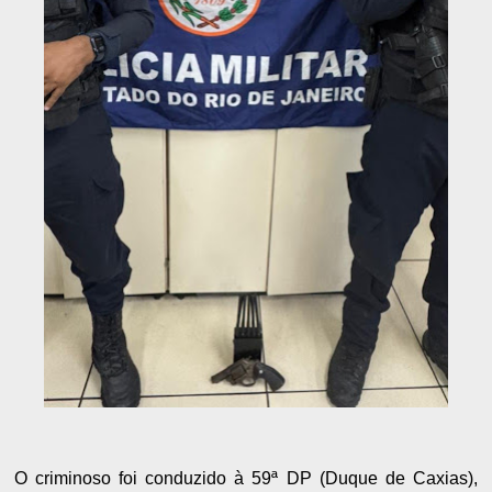
O criminoso foi conduzido à 59ª DP (Duque de Caxias),