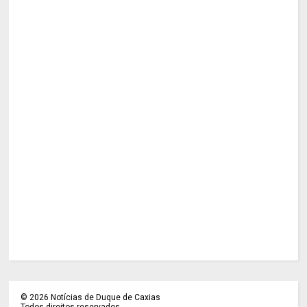
©
2026
Notícias de Duque de Caxias