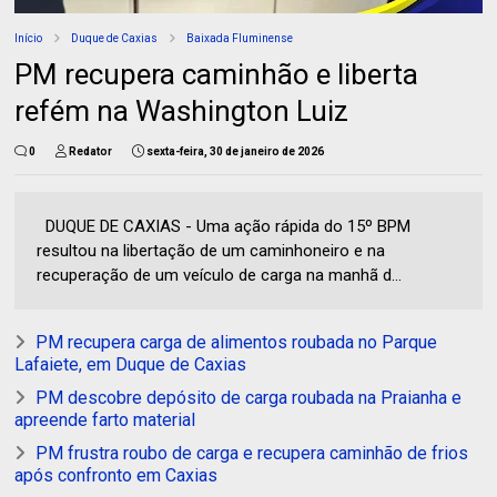
Início
Duque de Caxias
Baixada Fluminense
PM recupera caminhão e liberta
refém na Washington Luiz
0
Redator
sexta-feira, 30 de janeiro de 2026
DUQUE DE CAXIAS - Uma ação rápida do 15º BPM
resultou na libertação de um caminhoneiro e na
recuperação de um veículo de carga na manhã d...
PM recupera carga de alimentos roubada no Parque
Lafaiete, em Duque de Caxias
PM descobre depósito de carga roubada na Praianha e
apreende farto material
PM frustra roubo de carga e recupera caminhão de frios
após confronto em Caxias