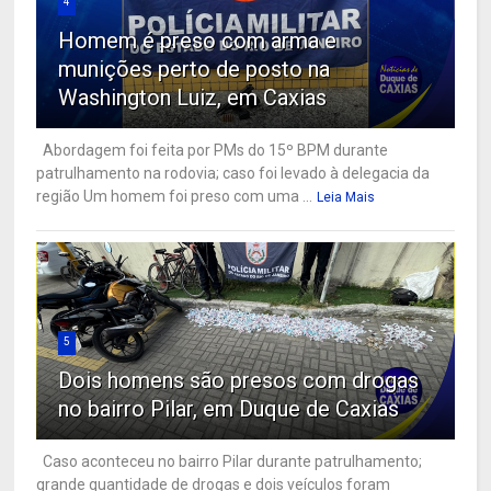
4
Homem é preso com arma e
munições perto de posto na
Washington Luiz, em Caxias
Abordagem foi feita por PMs do 15º BPM durante
patrulhamento na rodovia; caso foi levado à delegacia da
região Um homem foi preso com uma ...
Leia Mais
5
Dois homens são presos com drogas
no bairro Pilar, em Duque de Caxias
Caso aconteceu no bairro Pilar durante patrulhamento;
grande quantidade de drogas e dois veículos foram