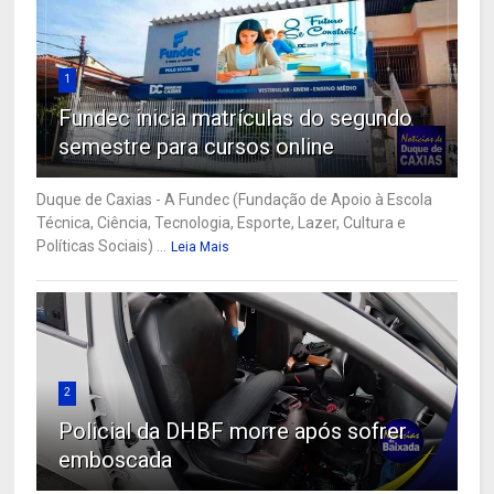
1
Fundec inicia matrículas do segundo
semestre para cursos online
Duque de Caxias - A Fundec (Fundação de Apoio à Escola
Técnica, Ciência, Tecnologia, Esporte, Lazer, Cultura e
Políticas Sociais) ...
Leia Mais
2
Policial da DHBF morre após sofrer
emboscada