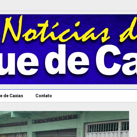
e de Caxias
Contato