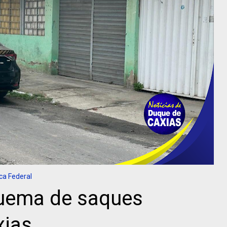
ca Federal
quema de saques
xias