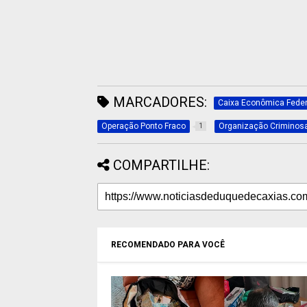
MARCADORES:
Caixa Econômica Feder
Operação Ponto Fraco
Organização Criminos
1
COMPARTILHE:
RECOMENDADO PARA VOCÊ