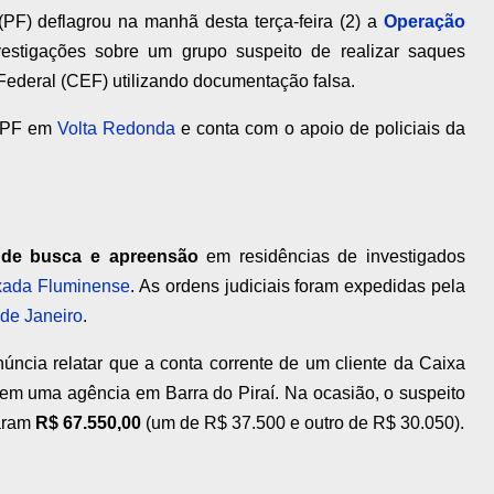
 (PF) deflagrou na manhã desta terça-feira (2) a
Operação
vestigações sobre um grupo suspeito de realizar saques
ederal (CEF) utilizando documentação falsa.
a PF em
Volta Redonda
e conta com o apoio de policiais da
 de busca e apreensão
em residências de investigados
xada Fluminense
. As ordens judiciais foram expedidas pela
 de Janeiro
.
úncia relatar que a conta corrente de um cliente da Caixa
 em uma agência em Barra do Piraí. Na ocasião, o suspeito
zaram
R$ 67.550,00
(um de R$ 37.500 e outro de R$ 30.050).