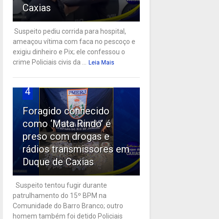
Caxias
Suspeito pediu corrida para hospital,
ameaçou vítima com faca no pescoço e
exigiu dinheiro e Pix; ele confessou o
crime Policiais civis da ...
Leia Mais
4
Foragido conhecido
como ‘Mata Rindo’ é
preso com drogas e
rádios transmissores em
Duque de Caxias
Suspeito tentou fugir durante
patrulhamento do 15º BPM na
Comunidade do Barro Branco; outro
homem também foi detido Policiais