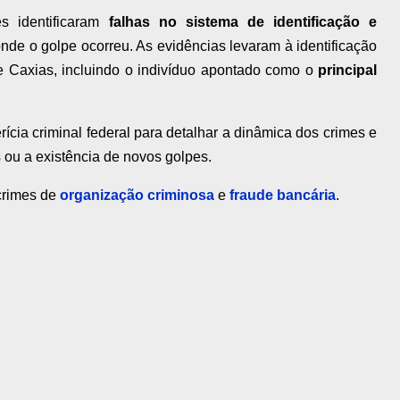
es identificaram
falhas no sistema de identificação e
nde o golpe ocorreu. As evidências levaram à identificação
 Caxias, incluindo o indivíduo apontado como o
principal
ícia criminal federal para detalhar a dinâmica dos crimes e
os ou a existência de novos golpes.
crimes de
organização criminosa
e
fraude bancária
.