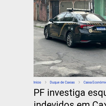
Início
Duque de Caxias
Caixa Econômi
PF investiga es
indevidos em Ca