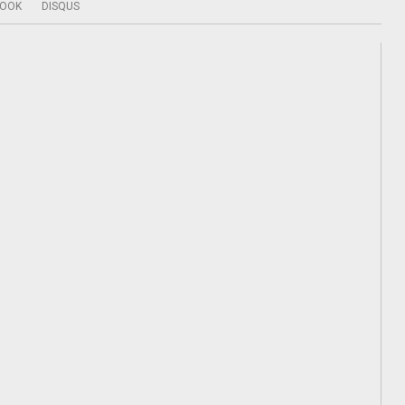
BOOK
DISQUS