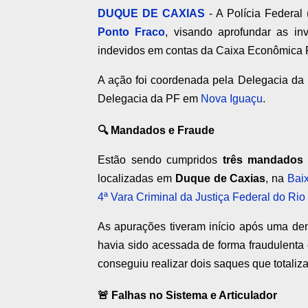
DUQUE DE CAXIAS
- A Polícia Federal
Ponto Fraco
, visando aprofundar as in
indevidos em contas da Caixa Econômica F
A ação foi coordenada pela Delegacia d
Delegacia da PF em
Nova Iguaçu
.
🔍 Mandados e Fraude
Estão sendo cumpridos
três mandados
localizadas em
Duque de Caxias
, na
Bai
4ª Vara Criminal da Justiça Federal do Rio
As apurações tiveram início após uma den
havia sido acessada de forma fraudulenta
conseguiu realizar dois saques que totali
🚨 Falhas no Sistema e Articulador