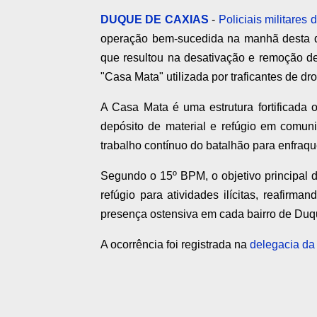
DUQUE DE CAXIAS
-
Policiais militares 
operação bem-sucedida na manhã desta qu
que resultou na desativação e remoção d
"Casa Mata" utilizada por traficantes de dr
A Casa Mata é uma estrutura fortificada o
depósito de material e refúgio em comun
trabalho contínuo do batalhão para enfraque
Segundo o 15º BPM, o objetivo principal 
refúgio para atividades ilícitas, reafirm
presença ostensiva em cada bairro de Duq
A ocorrência foi registrada na
delegacia da