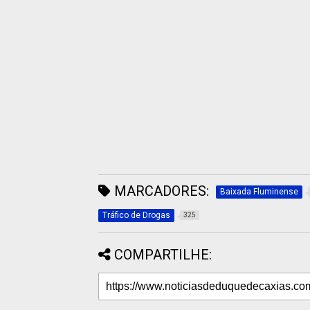
MARCADORES:
Baixada Fluminense
Tráfico de Drogas
325
COMPARTILHE: