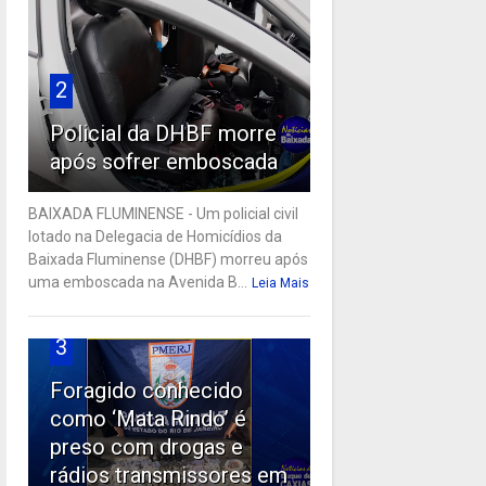
2
Policial da DHBF morre
após sofrer emboscada
BAIXADA FLUMINENSE - Um policial civil
lotado na Delegacia de Homicídios da
Baixada Fluminense (DHBF) morreu após
uma emboscada na Avenida B...
Leia Mais
3
Foragido conhecido
como ‘Mata Rindo’ é
preso com drogas e
rádios transmissores em