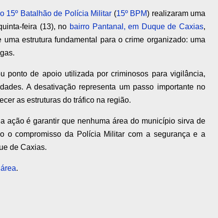
do 15º Batalhão de Polícia Militar
(
15º BPM
) realizaram uma
inta-feira (13), no
bairro Pantanal, em Duque de Caxias
,
e uma estrutura fundamental para o crime organizado: uma
ogas.
u ponto de apoio utilizada por criminosos para vigilância,
idades. A desativação representa um passo importante no
cer as estruturas do tráfico na região.
da ação é garantir que nenhuma área do município sirva de
ando o compromisso da Polícia Militar com a segurança e a
ue de Caxias.
 área
.