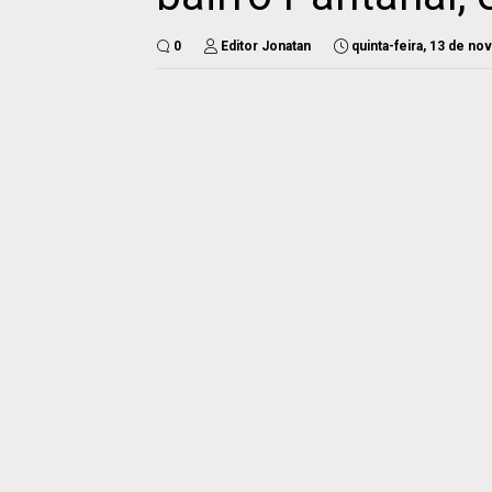
0
Editor Jonatan
quinta-feira, 13 de n