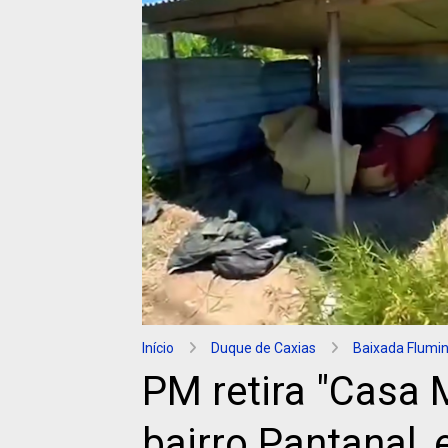
Início
Duque de Caxias
Baixada Flumi
PM retira "Casa M
bairro Pantanal,