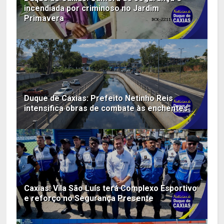
incendiada por criminoso no Jardim
Primavera
Duque de Caxias: Prefeito Netinho Reis
intensifica obras de combate às enchentes
Caxias: Vila São Luís terá Complexo Esportivo
e reforço no Segurança Presente