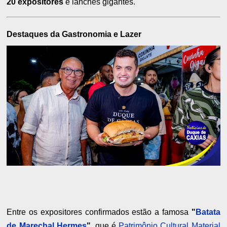
20 expositores
e lanches gigantes.
Destaques da Gastronomia e Lazer
Entre os expositores confirmados estão a famosa
"
Batata
de Marechal Hermes
"
, que é
Patrimônio Cultural Material