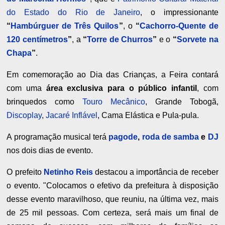
do Estado do Rio de Janeiro
, o impressionante
“
Hambúrguer de Três Quilos
”
, o
“
Cachorro-Quente de
120 centímetros
”
, a
“
Torre de Churros
”
e o
“
Sorvete na
Chapa
”
.
Em comemoração ao Dia das Crianças, a Feira contará
com uma
área exclusiva para o público infantil
, com
brinquedos como
Touro Mecânico
, Grande Tobogã,
Discoplay
,
Jacaré Inflável
, Cama Elástica e Pula-pula.
A programação musical terá
pagode
,
roda de samba
e
DJ
nos dois dias de evento.
O prefeito
Netinho Reis
destacou a importância de receber
o evento. "Colocamos o efetivo da prefeitura à disposição
desse evento maravilhoso, que reuniu, na última vez, mais
de 25 mil pessoas. Com certeza, será mais um final de