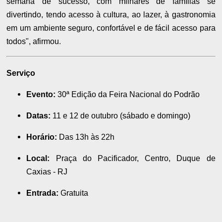
semana de sucesso, com milhares de famílias se
divertindo, tendo acesso à cultura, ao lazer, à gastronomia
em um ambiente seguro, confortável e de fácil acesso para
todos", afirmou.
Serviço
Evento:
30ª Edição da Feira Nacional do Podrão
Datas:
11 e 12 de outubro (sábado e domingo)
Horário:
Das 13h às 22h
Local:
Praça do Pacificador, Centro, Duque de
Caxias - RJ
Entrada:
Gratuita