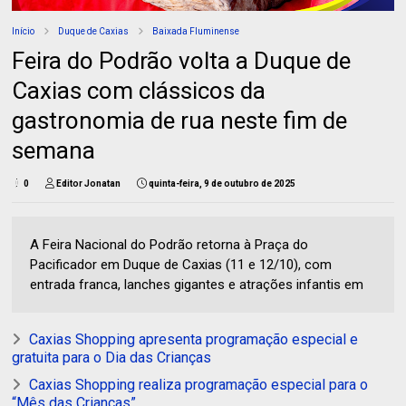
Início
Duque de Caxias
Baixada Fluminense
Feira do Podrão volta a Duque de
Caxias com clássicos da
gastronomia de rua neste fim de
semana
0
Editor Jonatan
quinta-feira, 9 de outubro de 2025
A Feira Nacional do Podrão retorna à Praça do
Pacificador em Duque de Caxias (11 e 12/10), com
entrada franca, lanches gigantes e atrações infantis em
Caxias Shopping apresenta programação especial e
gratuita para o Dia das Crianças
Caxias Shopping realiza programação especial para o
“Mês das Crianças”