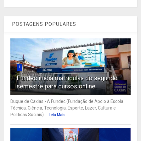
POSTAGENS POPULARES
1
Fundec inicia matrículas do segundo
semestre para cursos online
Duque de Caxias - A Fundec (Fundação de Apoio à Escola
Técnica, Ciência, Tecnologia, Esporte, Lazer, Cultura e
Políticas Sociais) ...
Leia Mais