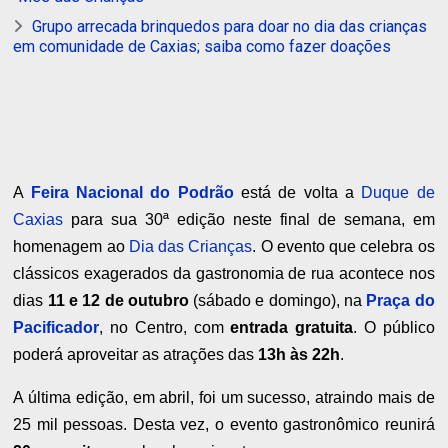
Grupo arrecada brinquedos para doar no dia das crianças
em comunidade de Caxias; saiba como fazer doações
A
Feira Nacional do Podrão
está de volta a
Duque de
Caxias
para sua 30ª edição neste final de semana, em
homenagem ao
Dia das Crianças
. O evento que celebra os
clássicos exagerados da gastronomia de rua acontece nos
dias
11 e 12 de outubro
(sábado e domingo), na
Praça do
Pacificador
, no Centro, com
entrada gratuita
. O público
poderá aproveitar as atrações das
13h às 22h
.
A última edição, em abril, foi um sucesso, atraindo mais de
25 mil pessoas. Desta vez, o evento gastronômico reunirá