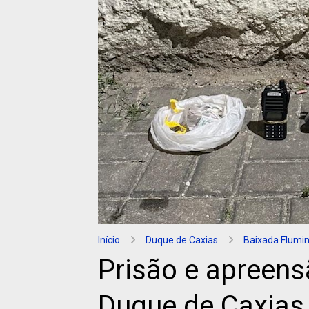
Início
Duque de Caxias
Baixada Flumi
Prisão e apreen
Duque de Caxias