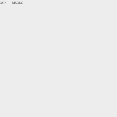
BOOK
DISQUS