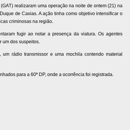
 (GAT) realizaram uma operação na noite de ontem (21) na
Duque de Caxias. A ação tinha como objetivo intensificar o
icas criminosas na região.
ntaram fugir ao notar a presença da viatura. Os agentes
 um dos suspeitos.
, um rádio transmissor e uma mochila contendo material
nhados para a 60ª DP, onde a ocorrência foi registrada.