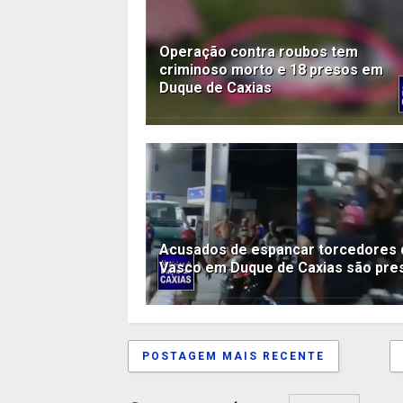
Operação contra roubos tem
criminoso morto e 18 presos em
Duque de Caxias
Acusados de espancar torcedores 
Vasco em Duque de Caxias são pre
POSTAGEM MAIS RECENTE