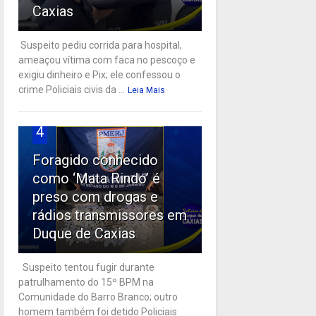
Caxias
Suspeito pediu corrida para hospital,
ameaçou vítima com faca no pescoço e
exigiu dinheiro e Pix; ele confessou o
crime Policiais civis da ...
Leia Mais
4
Foragido conhecido
como ‘Mata Rindo’ é
preso com drogas e
rádios transmissores em
Duque de Caxias
Suspeito tentou fugir durante
patrulhamento do 15º BPM na
Comunidade do Barro Branco; outro
homem também foi detido Policiais