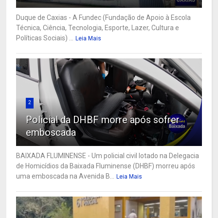
Duque de Caxias - A Fundec (Fundação de Apoio à Escola
Técnica, Ciência, Tecnologia, Esporte, Lazer, Cultura e
Políticas Sociais) ...
Leia Mais
2
Policial da DHBF morre após sofrer
emboscada
BAIXADA FLUMINENSE - Um policial civil lotado na Delegacia
de Homicídios da Baixada Fluminense (DHBF) morreu após
uma emboscada na Avenida B...
Leia Mais