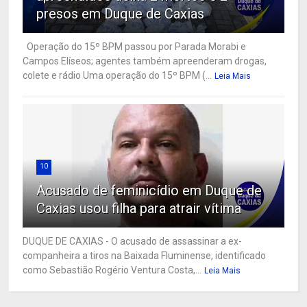
presos em Duque de Caxias
Operação do 15º BPM passou por Parada Morabi e
Campos Elíseos; agentes também apreenderam drogas,
colete e rádio Uma operação do 15º BPM (...
Leia Mais
10
Acusado de feminicídio em Duque de
Caxias usou filha para atrair vítima
DUQUE DE CAXIAS - O acusado de assassinar a ex-
companheira a tiros na Baixada Fluminense, identificado
como Sebastião Rogério Ventura Costa,...
Leia Mais