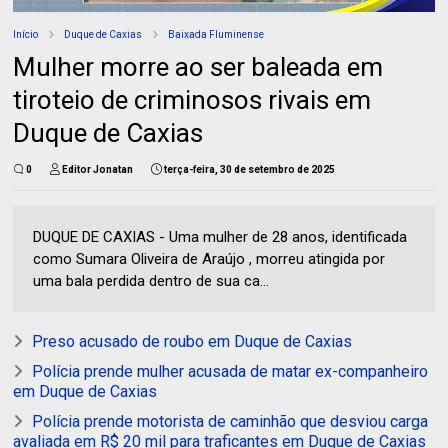
Início
Duque de Caxias
Baixada Fluminense
Mulher morre ao ser baleada em
tiroteio de criminosos rivais em
Duque de Caxias
0
Editor Jonatan
terça-feira, 30 de setembro de 2025
DUQUE DE CAXIAS - Uma mulher de 28 anos, identificada
como Sumara Oliveira de Araújo , morreu atingida por
uma bala perdida dentro de sua ca...
Preso acusado de roubo em Duque de Caxias
Polícia prende mulher acusada de matar ex-companheiro
em Duque de Caxias
Polícia prende motorista de caminhão que desviou carga
avaliada em R$ 20 mil para traficantes em Duque de Caxias