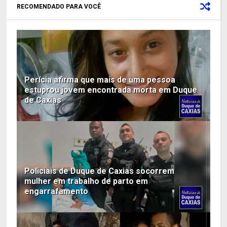
RECOMENDADO PARA VOCÊ
Perícia afirma que mais de uma pessoa
estuprou jovem encontrada morta em Duque
de Caxias
Policiais de Duque de Caxias socorrem
mulher em trabalho de parto em
engarrafamento