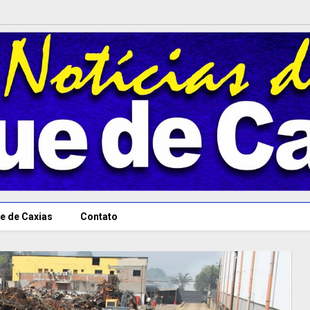
e de Caxias
Contato