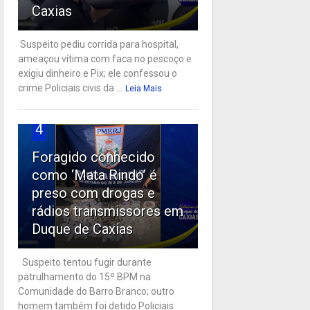
Caxias
Suspeito pediu corrida para hospital,
ameaçou vítima com faca no pescoço e
exigiu dinheiro e Pix; ele confessou o
crime Policiais civis da ...
Leia Mais
4
Foragido conhecido
como ‘Mata Rindo’ é
preso com drogas e
rádios transmissores em
Duque de Caxias
Suspeito tentou fugir durante
patrulhamento do 15º BPM na
Comunidade do Barro Branco; outro
homem também foi detido Policiais