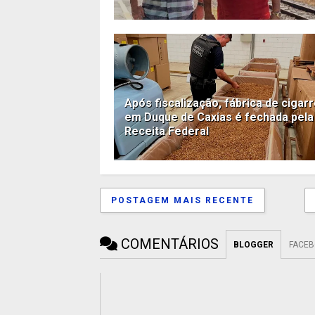
Após fiscalização, fábrica de cigar
em Duque de Caxias é fechada pela
Receita Federal
POSTAGEM MAIS RECENTE
COMENTÁRIOS
BLOGGER
FACE