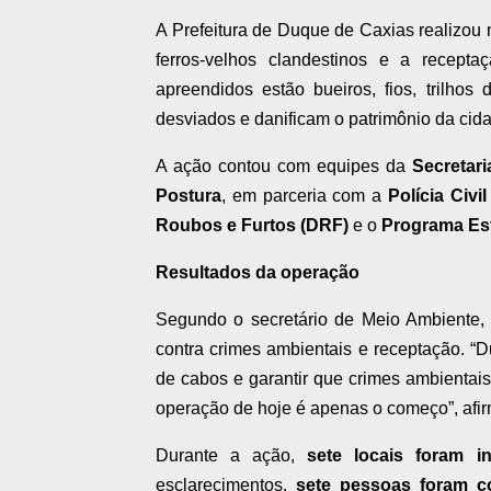
A Prefeitura de Duque de Caxias realizou
ferros-velhos clandestinos e a recepta
apreendidos estão bueiros, fios, trilho
desviados e danificam o patrimônio da cid
A ação contou com equipes da
Secretar
Postura
, em parceria com a
Polícia Civ
Roubos e Furtos (DRF)
e o
Programa Est
Resultados da operação
Segundo o secretário de Meio Ambiente
contra crimes ambientais e receptação. “
de cabos e garantir que crimes ambientais
operação de hoje é apenas o começo”, afi
Durante a ação,
sete locais foram in
esclarecimentos,
sete pessoas foram c