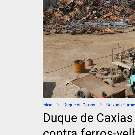
Início
Duque de Caxias
Baixada Flumi
Duque de Caxias 
contra ferros-ve