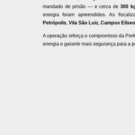
mandado de prisão — e cerca de
300 k
energia foram apreendidos. As fiscali
Petrópolis, Vila São Luiz, Campos Elíse
A operação reforça o compromisso da Prefei
energia e garantir mais segurança para a