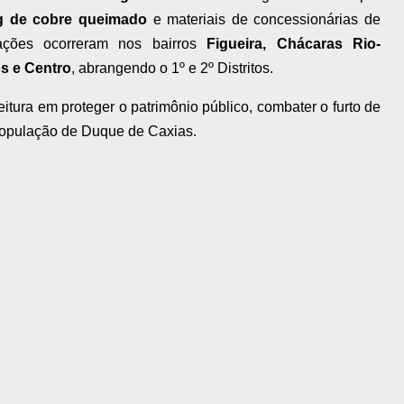
g de cobre queimado
e materiais de concessionárias de
zações ocorreram nos bairros
Figueira, Chácaras Rio-
os e Centro
, abrangendo o 1º e 2º Distritos.
tura em proteger o patrimônio público, combater o furto de
 população de Duque de Caxias.