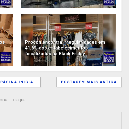
ros
Procon encontra irregularidades em
41,6% dos estabelecimentos
fiscalizados na Black Friday
PÁGINA INICIAL
POSTAGEM MAIS ANTIGA
BOOK
DISQUS