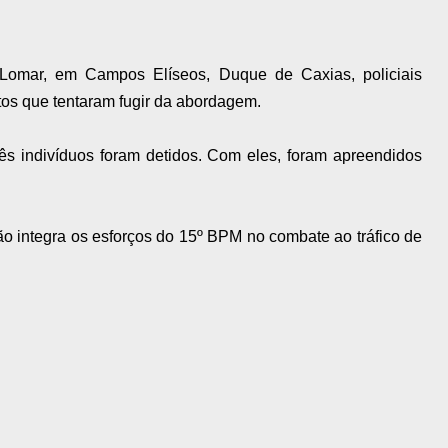
Lomar, em Campos Elíseos, Duque de Caxias, policiais
itos que tentaram fugir da abordagem.
ês indivíduos foram detidos. Com eles, foram apreendidos
ção integra os esforços do 15º BPM no combate ao tráfico de