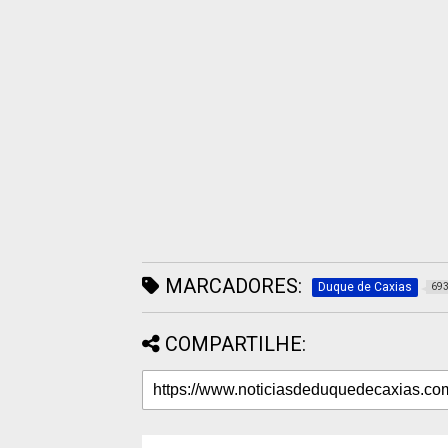
MARCADORES:
Duque de Caxias
69
COMPARTILHE: