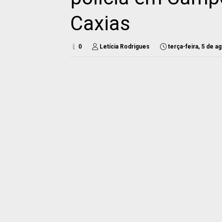
Caxias
0
Letícia Rodrigues
terça-feira, 5 de 