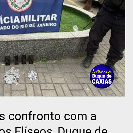
ós confronto com a
s Elíseos, Duque de