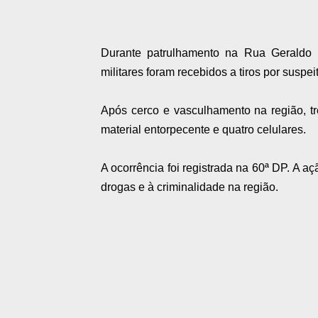
Durante patrulhamento na Rua Geraldo 
militares foram recebidos a tiros por suspe
Após cerco e vasculhamento na região, tr
material entorpecente e quatro celulares.
A ocorrência foi registrada na 60ª DP. A a
drogas e à criminalidade na região.