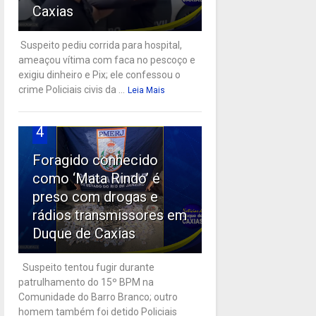
Caxias
Suspeito pediu corrida para hospital,
ameaçou vítima com faca no pescoço e
exigiu dinheiro e Pix; ele confessou o
crime Policiais civis da ...
Leia Mais
4
Foragido conhecido
como ‘Mata Rindo’ é
preso com drogas e
rádios transmissores em
Duque de Caxias
Suspeito tentou fugir durante
patrulhamento do 15º BPM na
Comunidade do Barro Branco; outro
homem também foi detido Policiais