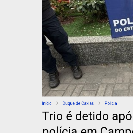
Início
Duque de Caxias
Policia
Trio é detido ap
polícia em Campo