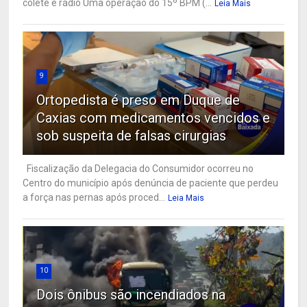
colete e rádio Uma operação do 15º BPM (...
Leia Mais
9
Ortopedista é preso em Duque de
Caxias com medicamentos vencidos e
sob suspeita de falsas cirurgias
Fiscalização da Delegacia do Consumidor ocorreu no
Centro do município após denúncia de paciente que perdeu
a força nas pernas após proced...
Leia Mais
10
Dois ônibus são incendiados na