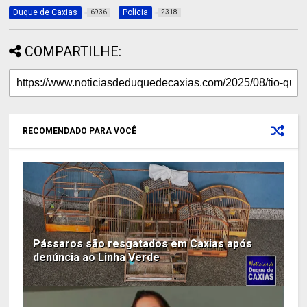
Duque de Caxias
Polícia
6936
2318
COMPARTILHE:
RECOMENDADO PARA VOCÊ
Pássaros são resgatados em Caxias após
denúncia ao Linha Verde