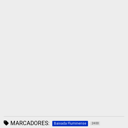
MARCADORES:
Baixada Fluminense
2400