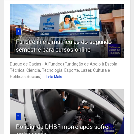
1
Fundec inicia matrículas do segundo
semestre para cursos online
Duque de Caxias - A Fundec (Fundação de Apoio à Escola
Técnica, Ciência, Tecnologia, Esporte, Lazer, Cultura e
Políticas Sociais) ...
Leia Mais
2
Policial da DHBF morre após sofrer