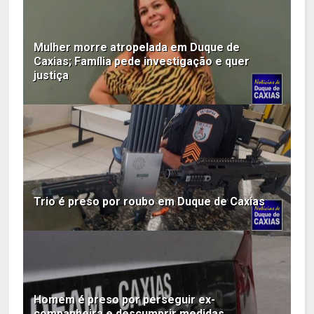
Mulher morre atropelada em Duque de
Caxias; Família pede investigação e quer
justiça
Trio é preso por roubo em Duque de Caxias
Homem é preso por perseguir ex-
companheira e descumprir medidas