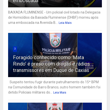
emboscada
BAIXADA FLUMINENSE - Um policial civil lotado na Delegacia
de Homicídios da Baixada Fluminense (DHBF) morreu após
uma emboscada na Avenida B...
Leia Mais
3
Foragido conhecido como ‘Mata
Rindo’ é preso com drogas e rádios
transmissores em Duque de Caxias
Suspeito tentou fugir durante patrulhamento do 15º BPM
na Comunidade do Barro Branco; outro homem também foi
detido Policiais militares do...
Leia Mais