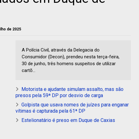
julho de 2025
A Polícia Civil, através da Delegacia do
Consumidor (Decon), prendeu nesta terça-feira,
30 de junho, três homens suspeitos de utilizar
cartõ...
Motorista e ajudante simulam assalto, mas são
presos pela 59ª DP por desvio de carga
Golpista que usava nomes de juízes para enganar
vítimas é capturada pela 61ª DP
Estelionatário é preso em Duque de Caxias