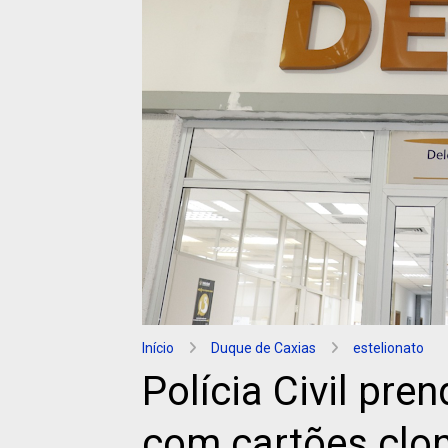
Início
Duque de Caxias
estelionato
Polícia Civil pren
com cartões clo