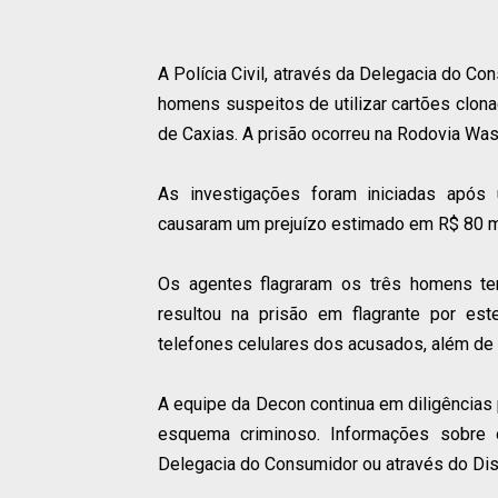
A Polícia Civil, através da Delegacia do Con
homens suspeitos de utilizar cartões clo
de Caxias. A prisão ocorreu na Rodovia Washi
As investigações foram iniciadas após
causaram um prejuízo estimado em R$ 80 m
Os agentes flagraram os três homens ten
resultou na prisão em flagrante por est
telefones celulares dos acusados, além de
A equipe da Decon continua em diligências p
esquema criminoso. Informações sobre 
Delegacia do Consumidor ou através do Dis