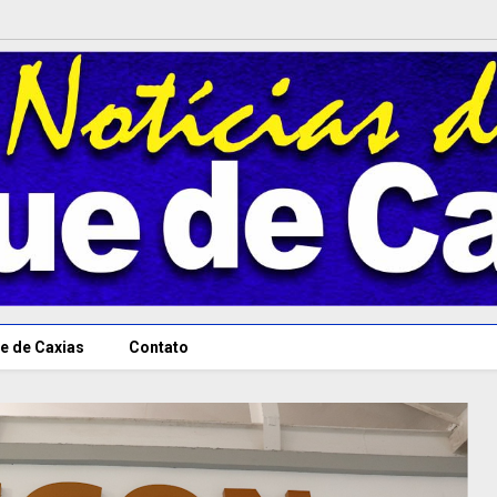
e de Caxias
Contato