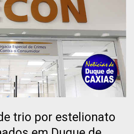
de trio por estelionato
nados em Duque de