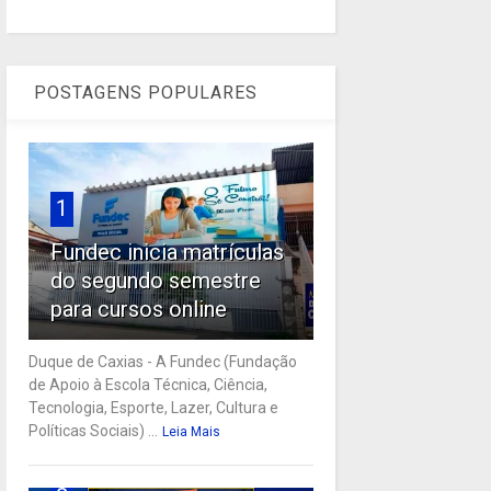
POSTAGENS POPULARES
1
Fundec inicia matrículas
do segundo semestre
para cursos online
Duque de Caxias - A Fundec (Fundação
de Apoio à Escola Técnica, Ciência,
Tecnologia, Esporte, Lazer, Cultura e
Políticas Sociais) ...
Leia Mais