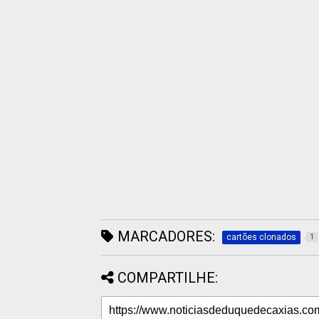
MARCADORES:
cartões clonados
1
COMPARTILHE: