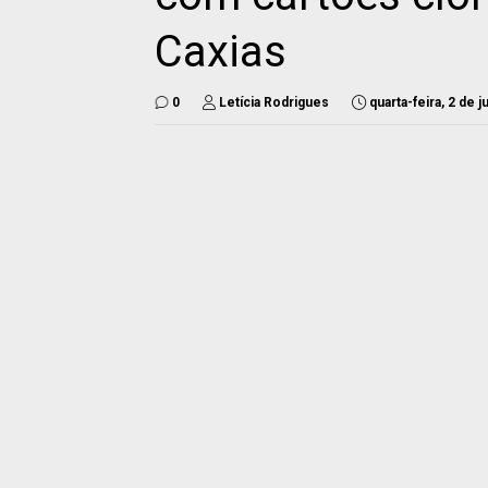
Caxias
0
Letícia Rodrigues
quarta-feira, 2 de 