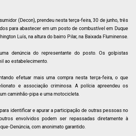
sumidor (Decon), prendeu nesta terça-feira, 30 de junho, três
nados para abastecer em um posto de combustível em Duque
ngton Luís, na altura do bairro Pilar, na Baixada Fluminense.
 uma denúncia do representante do posto. Os golpistas
il ao estabelecimento.
tando efetuar mais uma compra nesta terça-feira, o que
elionato e associação criminosa. A polícia apreendeu os
 um caminhão-pipa e uma motocicleta.
ara identificar e apurar a participação de outras pessoas no
outros envolvidos podem ser repassadas diretamente à
que-Denúncia, com anonimato garantido.