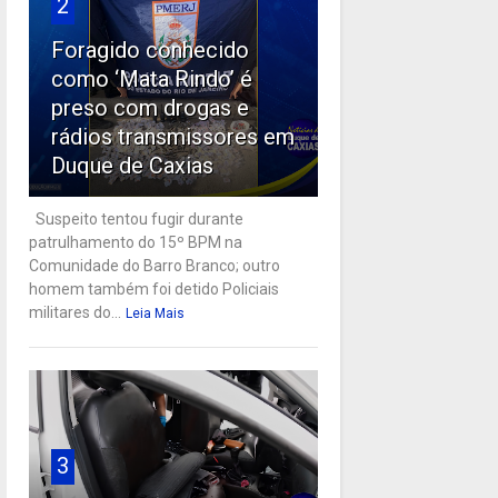
2
Foragido conhecido
como ‘Mata Rindo’ é
preso com drogas e
rádios transmissores em
Duque de Caxias
Suspeito tentou fugir durante
patrulhamento do 15º BPM na
Comunidade do Barro Branco; outro
homem também foi detido Policiais
militares do...
Leia Mais
3