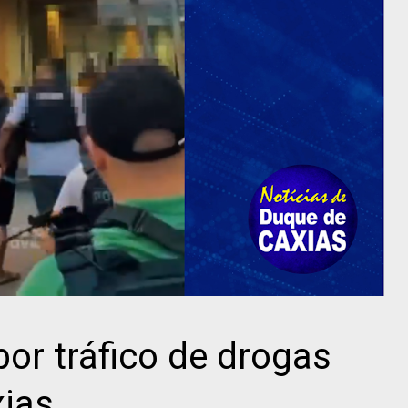
or tráfico de drogas
ias