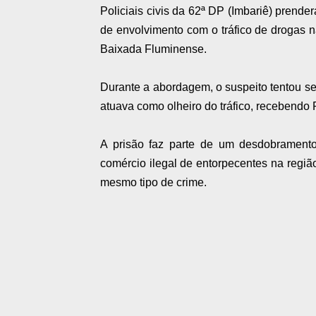
Policiais civis da 62ª DP (Imbariê) prende
de envolvimento com o tráfico de drogas 
Baixada Fluminense.
Durante a abordagem, o suspeito tentou se
atuava como olheiro do tráfico, recebendo 
A prisão faz parte de um desdobramento
comércio ilegal de entorpecentes na regiã
mesmo tipo de crime.