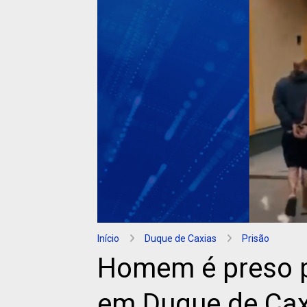
Início
Duque de Caxias
Prisão
Homem é preso p
em Duque de Cax