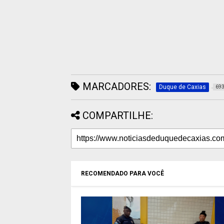
MARCADORES:
Duque de Caxias
69
COMPARTILHE:
RECOMENDADO PARA VOCÊ