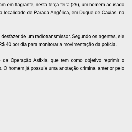
ram em flagrante, nesta terça-feira (29), um homem acusado
na localidade de Parada Angélica, em Duque de Caxias, na
 desfazer de um radiotransmissor. Segundo os agentes, ele
R$ 40 por dia para monitorar a movimentação da polícia.
 da Operação Asfixia, que tem como objetivo reprimir o
o. O homem já possuía uma anotação criminal anterior pelo