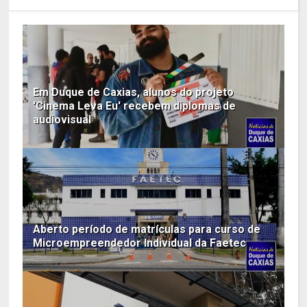
Em Duque de Caxias, alunos do projeto
'Cinema Leva Eu' recebem diplomas de
audiovisual
Aberto período de matrículas para curso de
Microempreendedor Individual da Faetec