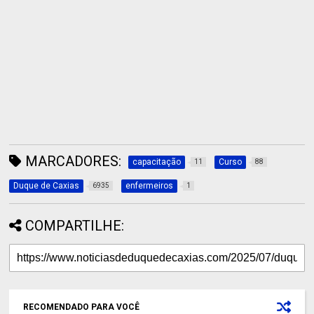
MARCADORES:
capacitação
Curso
11
88
Duque de Caxias
enfermeiros
6935
1
COMPARTILHE:
RECOMENDADO PARA VOCÊ