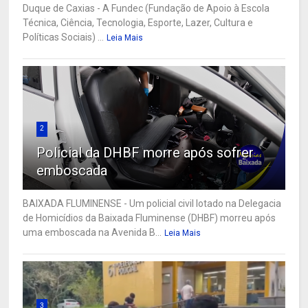
Duque de Caxias - A Fundec (Fundação de Apoio à Escola
Técnica, Ciência, Tecnologia, Esporte, Lazer, Cultura e
Políticas Sociais) ...
Leia Mais
2
Policial da DHBF morre após sofrer
emboscada
BAIXADA FLUMINENSE - Um policial civil lotado na Delegacia
de Homicídios da Baixada Fluminense (DHBF) morreu após
uma emboscada na Avenida B...
Leia Mais
3