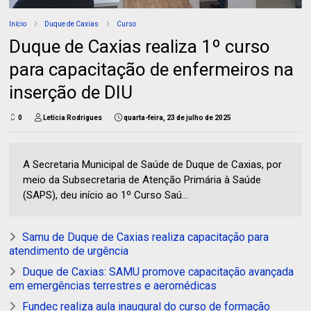
Início
Duque de Caxias
Curso
Duque de Caxias realiza 1º curso
para capacitação de enfermeiros na
inserção de DIU
0
Letícia Rodrigues
quarta-feira, 23 de julho de 2025
A Secretaria Municipal de Saúde de Duque de Caxias, por
meio da Subsecretaria de Atenção Primária à Saúde
(SAPS), deu início ao 1º Curso Saú...
Samu de Duque de Caxias realiza capacitação para
atendimento de urgência
Duque de Caxias: SAMU promove capacitação avançada
em emergências terrestres e aeromédicas
Fundec realiza aula inaugural do curso de formação