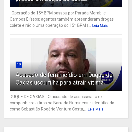
Operação do 15º BPM passou por Parada Morabi e
Campos Elíseos; agentes também apreenderam drogas,
colete e rádio Uma operação do 15º BPM (...
Leia Mais
10
Acusado de feminicídio em Duque de
Caxias usou filha para atrair vítima
DUQUE DE CAXIAS - O acusado de assassinar a ex-
companheira a tiros na Baixada Fluminense, identificado
como Sebastião Rogério Ventura Costa,...
Leia Mais