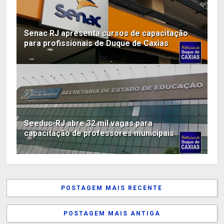
Senac RJ apresenta cursos de capacitação
para profissionais de Duque de Caxias
Seeduc-RJ abre 32 mil vagas para
capacitação de professores municipais
POSTAGEM MAIS RECENTE
POSTAGEM MAIS ANTIGA