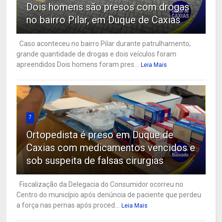
Dois homens são presos com drogas
no bairro Pilar, em Duque de Caxias
Caso aconteceu no bairro Pilar durante patrulhamento;
grande quantidade de drogas e dois veículos foram
apreendidos Dois homens foram pres...
Leia Mais
7
Ortopedista é preso em Duque de
Caxias com medicamentos vencidos e
sob suspeita de falsas cirurgias
Fiscalização da Delegacia do Consumidor ocorreu no
Centro do município após denúncia de paciente que perdeu
a força nas pernas após proced...
Leia Mais