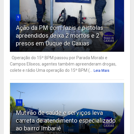
9
Ação da PM com fuzis e pistolas
apreendidos deixa 2 mortos e 2
presos em Duque de Caxias
Operação do 15º BPM passou por Parada Morabi e
Campos Elíseos; agentes também apreenderam drogas,
colete e rádio Uma operação do 15º BPM (...
Leia Mais
10
Mutirão de saúde e serviços leva
carreta de atendimento especializado
ao bairro Imbariê