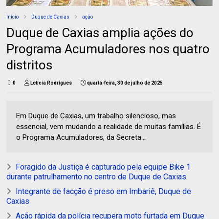
Início
Duque de Caxias
ação
Duque de Caxias amplia ações do
Programa Acumuladores nos quatro
distritos
0
Letícia Rodrigues
quarta-feira, 30 de julho de 2025
Em Duque de Caxias, um trabalho silencioso, mas
essencial, vem mudando a realidade de muitas famílias. É
o Programa Acumuladores, da Secreta...
Foragido da Justiça é capturado pela equipe Bike 1
durante patrulhamento no centro de Duque de Caxias
Integrante de facção é preso em Imbariê, Duque de
Caxias
Ação rápida da polícia recupera moto furtada em Duque