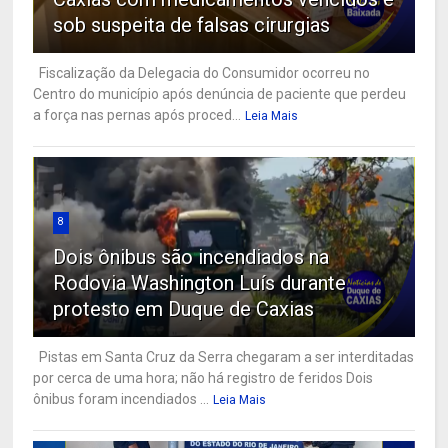
sob suspeita de falsas cirurgias
Fiscalização da Delegacia do Consumidor ocorreu no
Centro do município após denúncia de paciente que perdeu
a força nas pernas após proced...
Leia Mais
8
Dois ônibus são incendiados na
Rodovia Washington Luís durante
protesto em Duque de Caxias
Pistas em Santa Cruz da Serra chegaram a ser interditadas
por cerca de uma hora; não há registro de feridos Dois
ônibus foram incendiados ...
Leia Mais