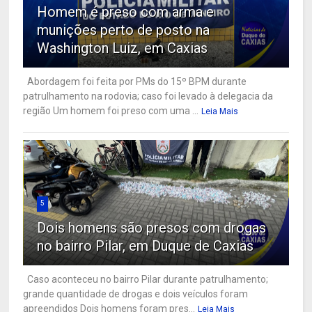
Homem é preso com arma e
munições perto de posto na
Washington Luiz, em Caxias
Abordagem foi feita por PMs do 15º BPM durante
patrulhamento na rodovia; caso foi levado à delegacia da
região Um homem foi preso com uma ...
Leia Mais
5
Dois homens são presos com drogas
no bairro Pilar, em Duque de Caxias
Caso aconteceu no bairro Pilar durante patrulhamento;
grande quantidade de drogas e dois veículos foram
apreendidos Dois homens foram pres...
Leia Mais