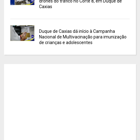
drones do tráfico no Corte 8, em Duque de
Caxias
Duque de Caxias dá início à Campanha
Nacional de Multivacinação para imunização
de crianças e adolescentes