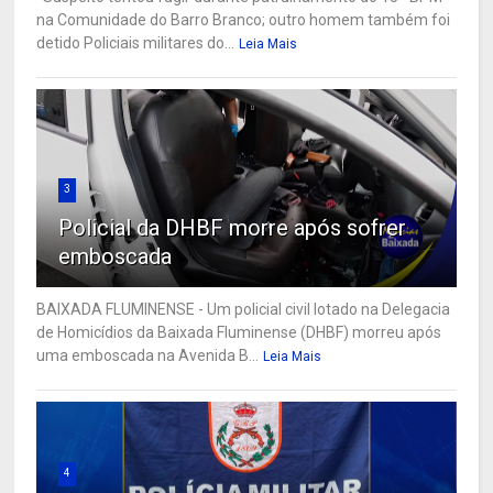
na Comunidade do Barro Branco; outro homem também foi
detido Policiais militares do...
Leia Mais
3
Policial da DHBF morre após sofrer
emboscada
BAIXADA FLUMINENSE - Um policial civil lotado na Delegacia
de Homicídios da Baixada Fluminense (DHBF) morreu após
uma emboscada na Avenida B...
Leia Mais
4