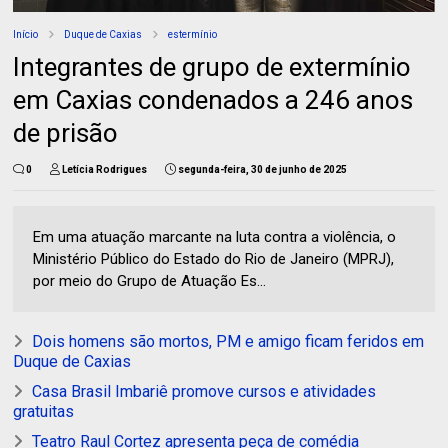
Início
Duque de Caxias
estermínio
Integrantes de grupo de extermínio
em Caxias condenados a 246 anos
de prisão
0
Letícia Rodrigues
segunda-feira, 30 de junho de 2025
Em uma atuação marcante na luta contra a violência, o
Ministério Público do Estado do Rio de Janeiro (MPRJ),
por meio do Grupo de Atuação Es...
Dois homens são mortos, PM e amigo ficam feridos em
Duque de Caxias
Casa Brasil Imbariê promove cursos e atividades
gratuitas
Teatro Raul Cortez apresenta peça de comédia