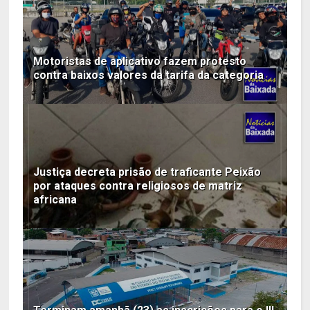
Motoristas de aplicativo fazem protesto
contra baixos valores da tarifa da categoria
Justiça decreta prisão de traficante Peixão
por ataques contra religiosos de matriz
africana