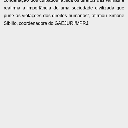
condenação dos culpados ratifica os direitos das vítimas e
reafirma a importância de uma sociedade civilizada que
pune as violações dos direitos humanos", afirmou Simone
Sibilio, coordenadora do GAEJURI/MPRJ.