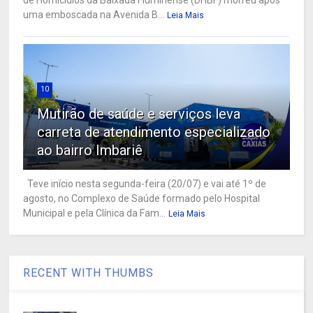
uma emboscada na Avenida B...
Leia Mais
10
Mutirão de saúde e serviços leva
carreta de atendimento especializado
ao bairro Imbariê
Teve início nesta segunda-feira (20/07) e vai até 1º de
agosto, no Complexo de Saúde formado pelo Hospital
Municipal e pela Clínica da Fam...
Leia Mais
RECENT WITH THUMBS