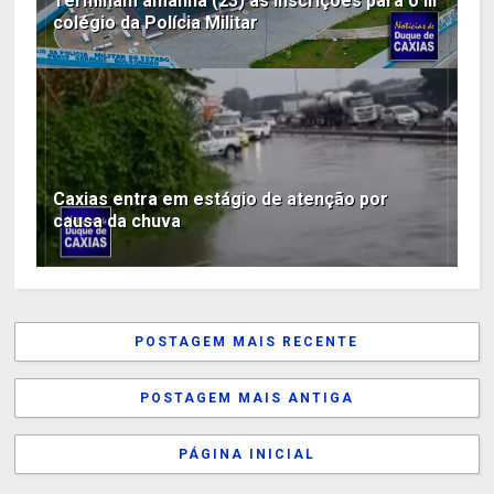
Terminam amanhã (23) as inscrições para o III
colégio da Polícia Militar
Caxias entra em estágio de atenção por
causa da chuva
POSTAGEM MAIS RECENTE
POSTAGEM MAIS ANTIGA
PÁGINA INICIAL