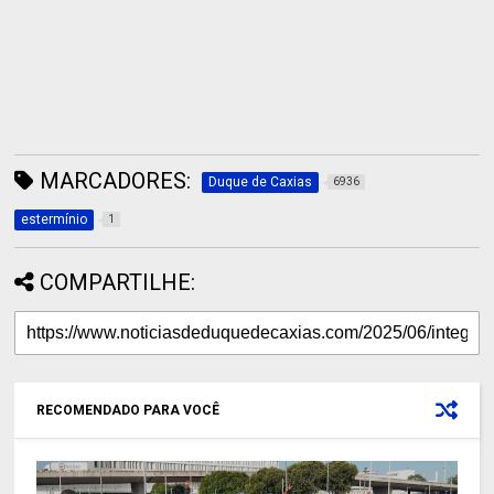
MARCADORES:
Duque de Caxias
6936
estermínio
1
COMPARTILHE:
RECOMENDADO PARA VOCÊ