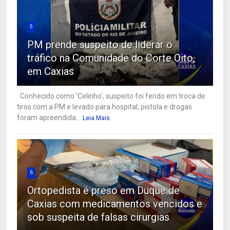
5
PM prende suspeito de liderar o
tráfico na Comunidade do Corte Oito,
em Caxias
Conhecido como 'Celinho', suspeito foi ferido em troca de
tiros com a PM e levado para hospital; pistola e drogas
foram apreendida...
Leia Mais
6
Ortopedista é preso em Duque de
Caxias com medicamentos vencidos e
sob suspeita de falsas cirurgias