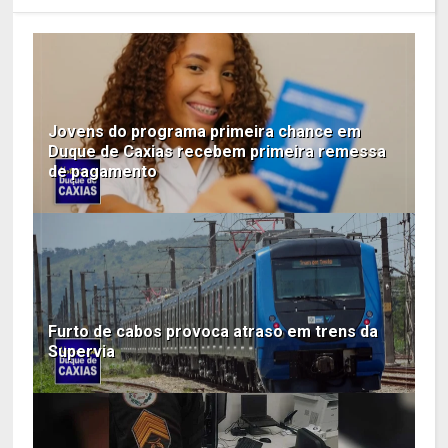
Jovens do programa primeira chance em
Duque de Caxias recebem primeira remessa
de pagamento
Furto de cabos provoca atraso em trens da
Supervia