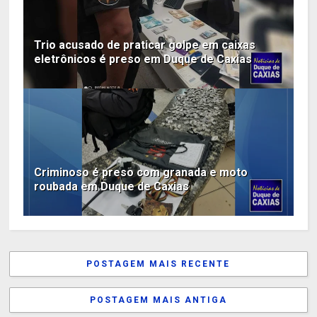
Trio acusado de praticar golpe em caixas
eletrônicos é preso em Duque de Caxias
Criminoso é preso com granada e moto
roubada em Duque de Caxias
POSTAGEM MAIS RECENTE
POSTAGEM MAIS ANTIGA