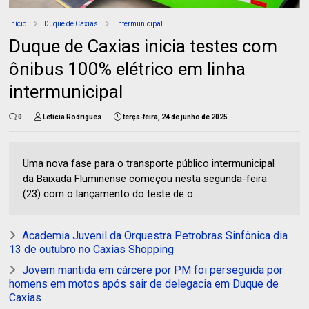
Início
Duque de Caxias
intermunicipal
Duque de Caxias inicia testes com
ônibus 100% elétrico em linha
intermunicipal
0
Letícia Rodrigues
terça-feira, 24 de junho de 2025
Uma nova fase para o transporte público intermunicipal
da Baixada Fluminense começou nesta segunda-feira
(23) com o lançamento do teste de o...
Academia Juvenil da Orquestra Petrobras Sinfônica dia
13 de outubro no Caxias Shopping
Jovem mantida em cárcere por PM foi perseguida por
homens em motos após sair de delegacia em Duque de
Caxias