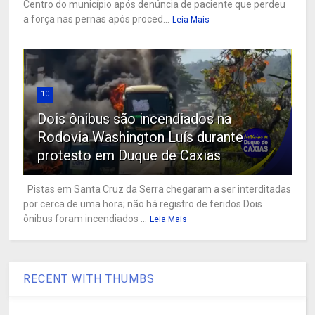
Centro do município após denúncia de paciente que perdeu
a força nas pernas após proced...
Leia Mais
10
Dois ônibus são incendiados na
Rodovia Washington Luís durante
protesto em Duque de Caxias
Pistas em Santa Cruz da Serra chegaram a ser interditadas
por cerca de uma hora; não há registro de feridos Dois
ônibus foram incendiados ...
Leia Mais
RECENT WITH THUMBS