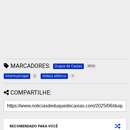
MARCADORES:
Duque de Caxias
6936
intermunicipal
ônibus elétrico
2
1
COMPARTILHE:
RECOMENDADO PARA VOCÊ