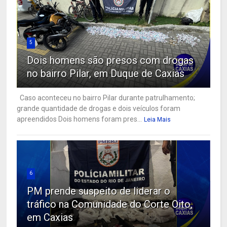
5
Dois homens são presos com drogas
no bairro Pilar, em Duque de Caxias
Caso aconteceu no bairro Pilar durante patrulhamento;
grande quantidade de drogas e dois veículos foram
apreendidos Dois homens foram pres...
Leia Mais
6
PM prende suspeito de liderar o
tráfico na Comunidade do Corte Oito,
em Caxias