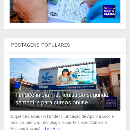
POSTAGENS POPULARES
1
Fundec inicia matrículas do segundo
semestre para cursos online
Duque de Caxias - A Fundec (Fundação de Apoio à Escola
Técnica, Ciência, Tecnologia, Esporte, Lazer, Cultura e
Políticas Sociais) ...
Leia Mais