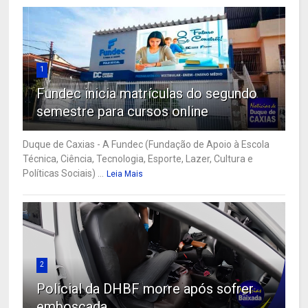
1
Fundec inicia matrículas do segundo
semestre para cursos online
Duque de Caxias - A Fundec (Fundação de Apoio à Escola
Técnica, Ciência, Tecnologia, Esporte, Lazer, Cultura e
Políticas Sociais) ...
Leia Mais
2
Policial da DHBF morre após sofrer
emboscada