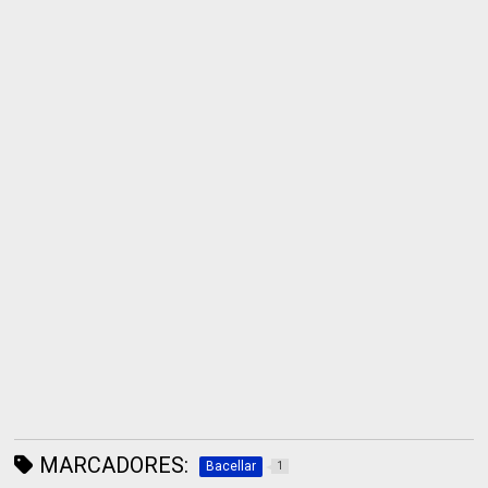
MARCADORES:
Bacellar
1