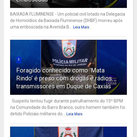
BAIXADA FLUMINENSE - Um policial civil lotado na Delegacia
de Homicídios da Baixada Fluminense (DHBF) morreu após
uma emboscada na Avenida B...
Leia Mais
3
Foragido conhecido como ‘Mata
Rindo’ é preso com drogas e rádios
transmissores em Duque de Caxias
Suspeito tentou fugir durante patrulhamento do 15º BPM
na Comunidade do Barro Branco; outro homem também foi
detido Policiais militares do...
Leia Mais