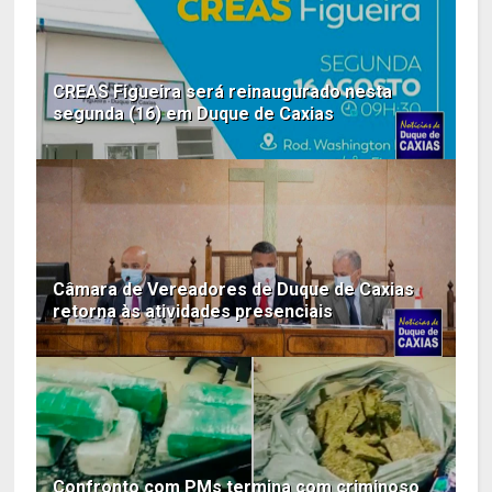
CREAS Figueira será reinaugurado nesta
segunda (16) em Duque de Caxias
Câmara de Vereadores de Duque de Caxias
retorna às atividades presenciais
Confronto com PMs termina com criminoso