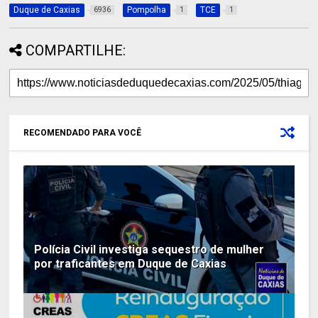
Duque de Caxias
Pompolha
TCE
6936
1
1
COMPARTILHE:
RECOMENDADO PARA VOCÊ
Polícia Civil investiga sequestro de mulher
por traficantes em Duque de Caxias