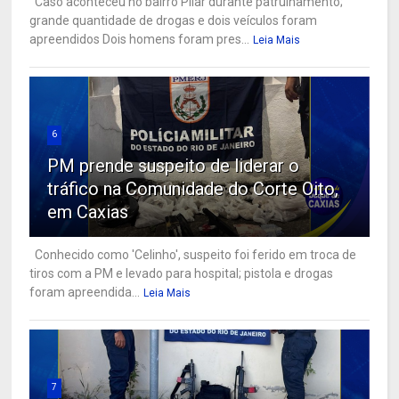
Caso aconteceu no bairro Pilar durante patrulhamento;
grande quantidade de drogas e dois veículos foram
apreendidos Dois homens foram pres...
Leia Mais
6
PM prende suspeito de liderar o
tráfico na Comunidade do Corte Oito,
em Caxias
Conhecido como 'Celinho', suspeito foi ferido em troca de
tiros com a PM e levado para hospital; pistola e drogas
foram apreendida...
Leia Mais
7