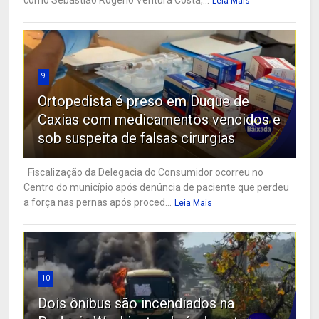
Leia Mais
9
Ortopedista é preso em Duque de
Caxias com medicamentos vencidos e
sob suspeita de falsas cirurgias
Fiscalização da Delegacia do Consumidor ocorreu no
Centro do município após denúncia de paciente que perdeu
a força nas pernas após proced...
Leia Mais
10
Dois ônibus são incendiados na