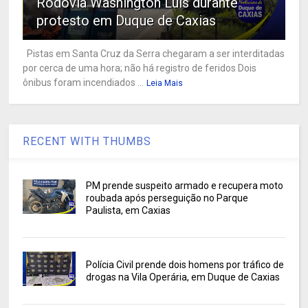
Rodovia Washington Luís durante
protesto em Duque de Caxias
Pistas em Santa Cruz da Serra chegaram a ser interditadas
por cerca de uma hora; não há registro de feridos Dois
ônibus foram incendiados ...
Leia Mais
RECENT WITH THUMBS
PM prende suspeito armado e recupera moto
roubada após perseguição no Parque
Paulista, em Caxias
Polícia Civil prende dois homens por tráfico de
drogas na Vila Operária, em Duque de Caxias