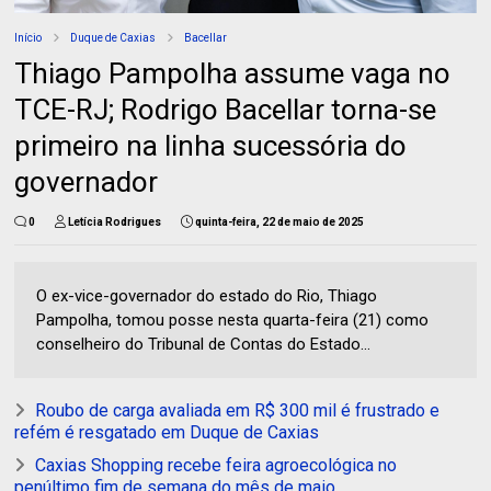
Início
Duque de Caxias
Bacellar
Thiago Pampolha assume vaga no
TCE-RJ; Rodrigo Bacellar torna-se
primeiro na linha sucessória do
governador
0
Letícia Rodrigues
quinta-feira, 22 de maio de 2025
O ex-vice-governador do estado do Rio, Thiago
Pampolha, tomou posse nesta quarta-feira (21) como
conselheiro do Tribunal de Contas do Estado...
Roubo de carga avaliada em R$ 300 mil é frustrado e
refém é resgatado em Duque de Caxias
Caxias Shopping recebe feira agroecológica no
penúltimo fim de semana do mês de maio