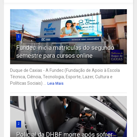
1
Fundec inicia matrículas do segundo
semestre para cursos online
Duque de Caxias - A Fundec (Fundação de Apoio à Escola
Técnica, Ciência, Tecnologia, Esporte, Lazer, Cultura e
Políticas Sociais) ...
Leia Mais
2
Policial da DHBF morre após sofrer