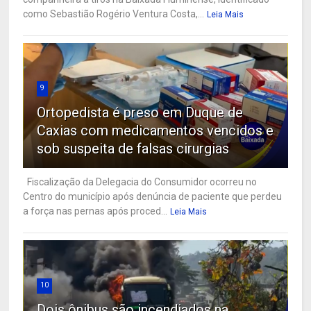
como Sebastião Rogério Ventura Costa,...
Leia Mais
9
Ortopedista é preso em Duque de
Caxias com medicamentos vencidos e
sob suspeita de falsas cirurgias
Fiscalização da Delegacia do Consumidor ocorreu no
Centro do município após denúncia de paciente que perdeu
a força nas pernas após proced...
Leia Mais
10
Dois ônibus são incendiados na