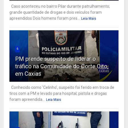
Caso aconteceu no bairro Pilar durante patrulhamento;
grande quantidade de drogas e dois veículos foram
apreendidos Dois homens foram pres...
Leia Mais
6
PM prende suspeito de liderar o
tráfico na Comunidade do Corte Oito,
em Caxias
Conhecido como 'Celinho', suspeito foi ferido em troca de
tiros com a PM e levado para hospital; pistola e drogas
foram apreendida...
Leia Mais