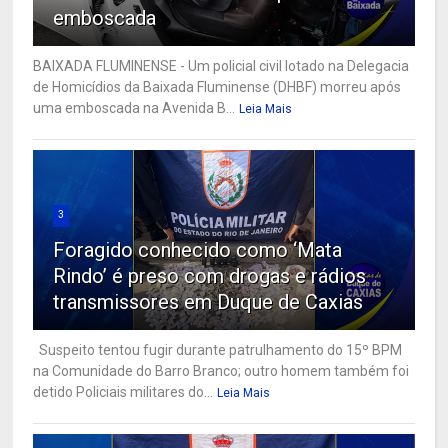
emboscada
BAIXADA FLUMINENSE - Um policial civil lotado na Delegacia
de Homicídios da Baixada Fluminense (DHBF) morreu após
uma emboscada na Avenida B...
Leia Mais
3
Foragido conhecido como ‘Mata
Rindo’ é preso com drogas e rádios
transmissores em Duque de Caxias
Suspeito tentou fugir durante patrulhamento do 15º BPM
na Comunidade do Barro Branco; outro homem também foi
detido Policiais militares do...
Leia Mais