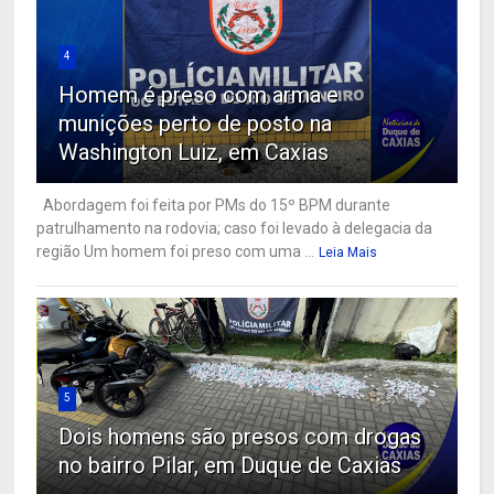
4
Homem é preso com arma e
munições perto de posto na
Washington Luiz, em Caxias
Abordagem foi feita por PMs do 15º BPM durante
patrulhamento na rodovia; caso foi levado à delegacia da
região Um homem foi preso com uma ...
Leia Mais
5
Dois homens são presos com drogas
no bairro Pilar, em Duque de Caxias