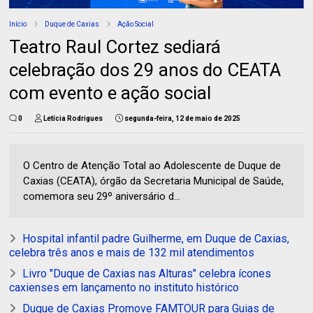
Início
Duque de Caxias
Ação Social
Teatro Raul Cortez sediará
celebração dos 29 anos do CEATA
com evento e ação social
0
Letícia Rodrigues
segunda-feira, 12 de maio de 2025
O Centro de Atenção Total ao Adolescente de Duque de
Caxias (CEATA), órgão da Secretaria Municipal de Saúde,
comemora seu 29º aniversário d...
Hospital infantil padre Guilherme, em Duque de Caxias,
celebra três anos e mais de 132 mil atendimentos
Livro "Duque de Caxias nas Alturas" celebra ícones
caxienses em lançamento no instituto histórico
Duque de Caxias Promove FAMTOUR para Guias de