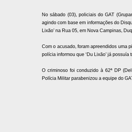
No sábado (03), policiais do GAT (Grup
agindo com base em informações do Disq
Lixão’ na Rua 05, em Nova Campinas, Duq
Com o acusado, foram apreendidos uma pis
polícia informou que ‘Du Lixão’ já possuía 
O criminoso foi conduzido à 62ª DP (Dele
Polícia Militar parabenizou a equipe do GA