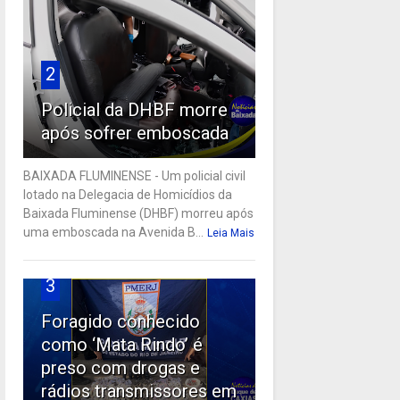
2
Policial da DHBF morre
após sofrer emboscada
BAIXADA FLUMINENSE - Um policial civil
lotado na Delegacia de Homicídios da
Baixada Fluminense (DHBF) morreu após
uma emboscada na Avenida B...
Leia Mais
3
Foragido conhecido
como ‘Mata Rindo’ é
preso com drogas e
rádios transmissores em