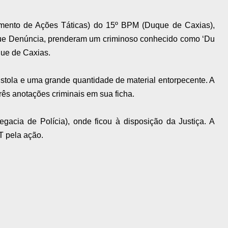
amento de Ações Táticas) do 15º BPM (Duque de Caxias),
ue Denúncia, prenderam um criminoso conhecido como ‘Du
ue de Caxias.
tola e uma grande quantidade de material entorpecente. A
três anotações criminais em sua ficha.
gacia de Polícia), onde ficou à disposição da Justiça. A
T pela ação.