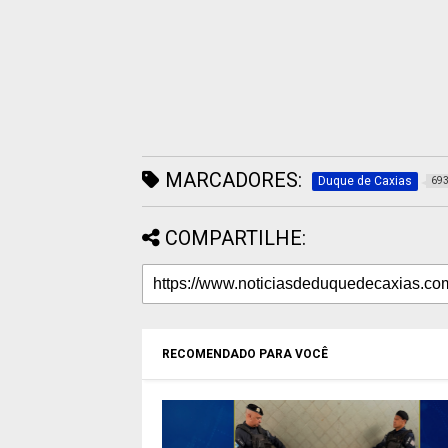
MARCADORES:
Duque de Caxias
69
COMPARTILHE:
RECOMENDADO PARA VOCÊ