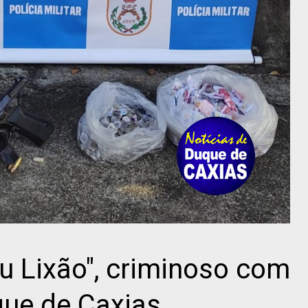
Du Lixão", criminoso com
que de Caxias