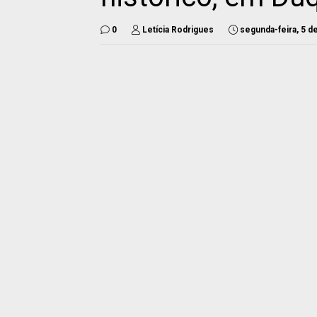
0
Letícia Rodrigues
segunda-feira, 5 d