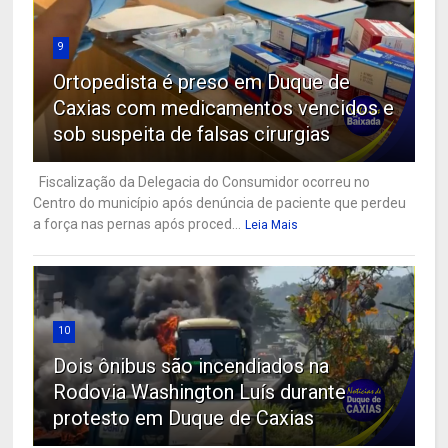
9
Ortopedista é preso em Duque de
Caxias com medicamentos vencidos e
sob suspeita de falsas cirurgias
Fiscalização da Delegacia do Consumidor ocorreu no
Centro do município após denúncia de paciente que perdeu
a força nas pernas após proced...
Leia Mais
10
Dois ônibus são incendiados na
Rodovia Washington Luís durante
protesto em Duque de Caxias