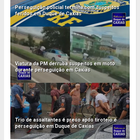
Perseguição policial termina com suspeitos
feridos em Duque de Caxias
Viatura da PM derruba suspeitos em moto
durante perseguição em Caxias
Trio de assaltantes é preso após tiroteio e
perseguição em Duque de Caxias