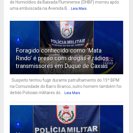
de Homicídios da Baixada Fluminense (DHBF) morreu após
uma emboscada na Avenida B...
Leia Mais
3
Foragido conhecido como ‘Mata
Rindo’ é preso com drogas e rádios
transmissores em Duque de Caxias
Suspeito tentou fugir durante patrulhamento do 15º BPM
na Comunidade do Barro Branco; outro homem também foi
detido Policiais militares do...
Leia Mais
4