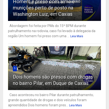
Homem é preso com arma e
munições perto de posto na
Washington Luiz, em Caxias
Abordagem foi feita por PMs do 15º BPM durante
patrulhamento na rodovia; caso foi levado à delegacia da
região Um homem foi preso com uma ...
Leia Mais
5
Dois homens são presos com drogas
no bairro Pilar, em Duque de Caxias
Caso aconteceu no bairro Pilar durante patrulhamento;
grande quantidade de drogas e dois veículos foram
apreendidos Dois homens foram pres...
Leia Mais