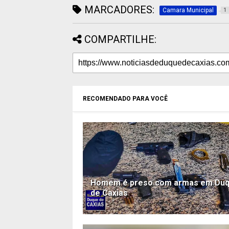
MARCADORES:
Camara Municipal
1
COMPARTILHE:
RECOMENDADO PARA VOCÊ
Homem é preso com armas em Du
de Caxias