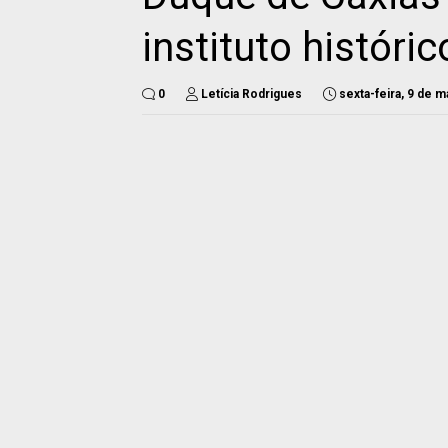
instituto histór
0
Letícia Rodrigues
sexta-feira, 9 de 