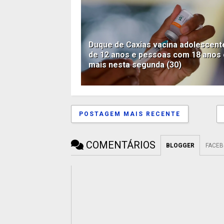
Duque de Caxias vacina adolescent
de 12 anos e pessoas com 18 anos
mais nesta segunda (30)
POSTAGEM MAIS RECENTE
COMENTÁRIOS
BLOGGER
FACE