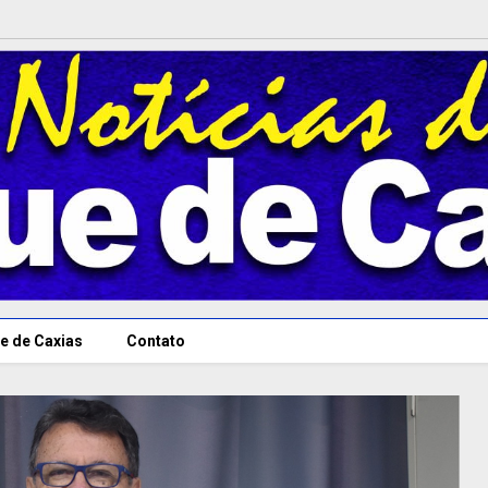
e de Caxias
Contato