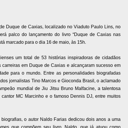
 de Duque de Caxias, localizado no Viaduto Paulo Lins, no
será palco do lançamento do livro “Duque de Caxias nas
está marcado para o dia 16 de maio, às 15h.
enses um total de 53 histórias inspiradoras de cidadãos
as carreiras em Duque de Caxias e alcançaram sucesso em
dade para o mundo. Entre as personalidades biografadas
dos jornalistas Tino Marcos e Gioconda Brasil, o aclamado
campeão mundial de Jiu Jitsu Bruno Malfacine, a talentosa
co cantor MC Marcinho e o famoso Dennis DJ, entre muitos
 biografias, o autor Naldo Farias dedicou dois anos a uma
nomes que compõem seu livro. Naldo, que já atuou como