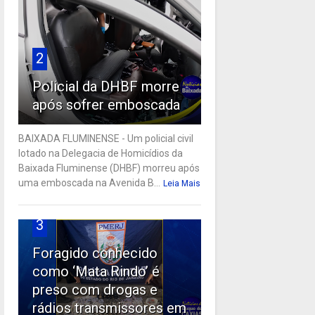
2
Policial da DHBF morre
após sofrer emboscada
BAIXADA FLUMINENSE - Um policial civil
lotado na Delegacia de Homicídios da
Baixada Fluminense (DHBF) morreu após
uma emboscada na Avenida B...
Leia Mais
3
Foragido conhecido
como ‘Mata Rindo’ é
preso com drogas e
rádios transmissores em