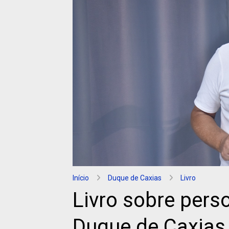
Início
Duque de Caxias
Livro
Livro sobre perso
Duque de Caxias