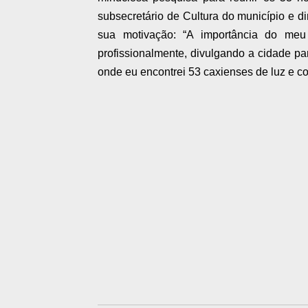
subsecretário de Cultura do município e di
sua motivação: “A importância do meu 
profissionalmente, divulgando a cidade par
onde eu encontrei 53 caxienses de luz e c