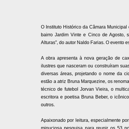
O Instituto Histórico da Câmara Municipal
bairro Jardim Vinte e Cinco de Agosto, 
Alturas”, do autor Naldo Farias. O evento 
A obra apresenta à nova geração de caxi
ilustres que nasceram ou construíram su
diversas áreas, projetando o nome da ci
estão a atriz Bruna Marquezine, os renoma
técnico de futebol Jorvan Vieira, o multi
escritora e poetisa Bruna Beber, o icôni
outros.
Apaixonado por leitura, especialmente por
minuciosa pesquisa para reunir os 53 