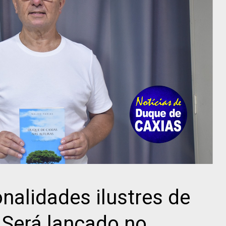
nalidades ilustres de
 Será lançado no