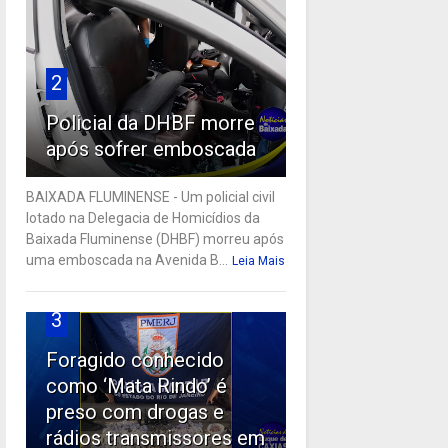
2
Policial da DHBF morre
após sofrer emboscada
BAIXADA FLUMINENSE - Um policial civil
lotado na Delegacia de Homicídios da
Baixada Fluminense (DHBF) morreu após
uma emboscada na Avenida B...
Leia Mais
3
Foragido conhecido
como ‘Mata Rindo’ é
preso com drogas e
rádios transmissores em