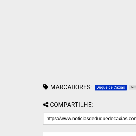
MARCADORES:
Duque de Caxias
69
COMPARTILHE: