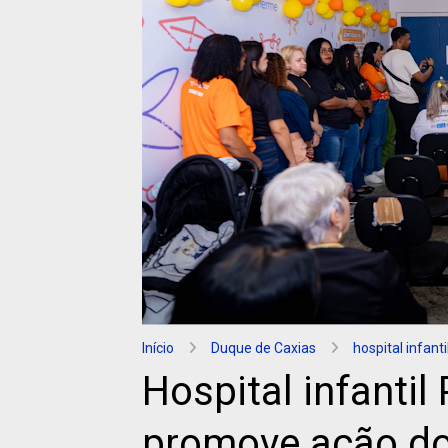
Início
Duque de Caxias
hospital infanti
Hospital infantil
promove ação do