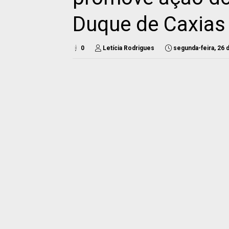
Duque de Caxias
0
Letícia Rodrigues
segunda-feira, 26 