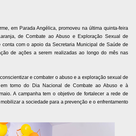
erme, em Parada Angélica, promoveu na última quinta-feira
aranja, de Combate ao Abuso e Exploração Sexual de
ue conta com o apoio da Secretaria Municipal de Saúde de
ação de ações a serem realizadas ao longo do mês nas
onscientizar e combater o abuso e a exploração sexual de
te em torno do Dia Nacional de Combate ao Abuso e à
aio. A campanha tem o objetivo de fortalecer a rede de
 mobilizar a sociedade para a prevenção e o enfrentamento