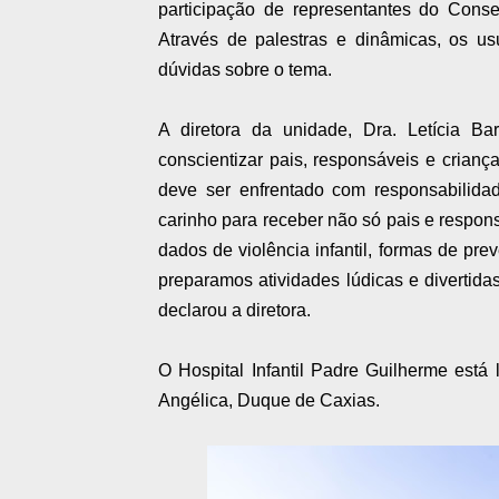
participação de representantes do Consel
Através de palestras e dinâmicas, os us
dúvidas sobre o tema.
A diretora da unidade, Dra. Letícia B
conscientizar pais, responsáveis e crian
deve ser enfrentado com responsabilida
carinho para receber não só pais e respons
dados de violência infantil, formas de pr
preparamos atividades lúdicas e divertid
declarou a diretora.
O Hospital Infantil Padre Guilherme está
Angélica, Duque de Caxias.