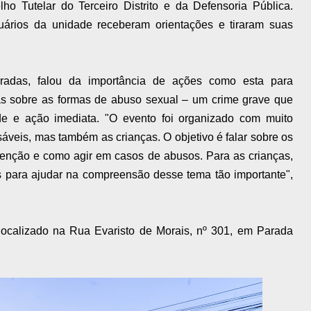
ho Tutelar do Terceiro Distrito e da Defensoria Pública.
uários da unidade receberam orientações e tiraram suas
arradas, falou da importância de ações como esta para
ças sobre as formas de abuso sexual – um crime grave que
de e ação imediata. "O evento foi organizado com muito
áveis, mas também as crianças. O objetivo é falar sobre os
evenção e como agir em casos de abusos. Para as crianças,
as para ajudar na compreensão desse tema tão importante",
 localizado na Rua Evaristo de Morais, nº 301, em Parada