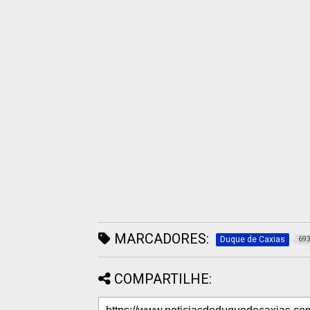
MARCADORES:
Duque de Caxias
69
COMPARTILHE: