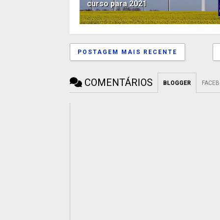
curso para 2021
POSTAGEM MAIS RECENTE
COMENTÁRIOS
BLOGGER
FACE