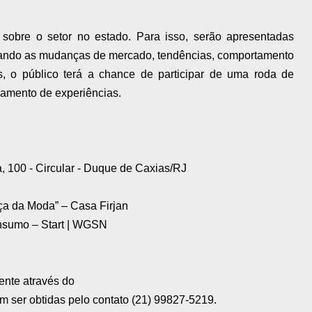
sobre o setor no estado. Para isso, serão apresentadas
acando as mudanças de mercado, tendências, comportamento
 o público terá a chance de participar de uma roda de
hamento de experiências.
a, 100 - Circular - Duque de Caxias/RJ
ça da Moda” – Casa Firjan
nsumo – Start | WGSN
ente através do
m ser obtidas pelo contato (21) 99827-5219.