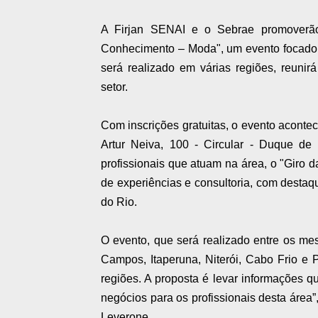
A Firjan SENAI e o Sebrae promoverã
Conhecimento – Moda", um evento focado 
será realizado em várias regiões, reunir
setor.
Com inscrições gratuitas, o evento aconte
Artur Neiva, 100 - Circular - Duque de
profissionais que atuam na área, o "Giro 
de experiências e consultoria, com destaq
do Rio.
O evento, que será realizado entre os mes
Campos, Itaperuna, Niterói, Cabo Frio e 
regiões. A proposta é levar informações q
negócios para os profissionais desta área”
Leverone.