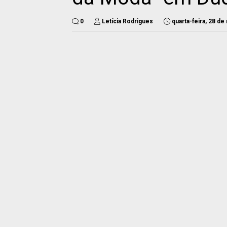
0
Letícia Rodrigues
quarta-feira, 28 d