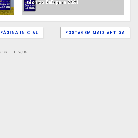
técnico EaD para 2021
PÁGINA INICIAL
POSTAGEM MAIS ANTIGA
BOOK
DISQUS