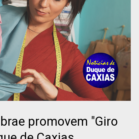
ebrae promovem "Giro
ue de Caxias