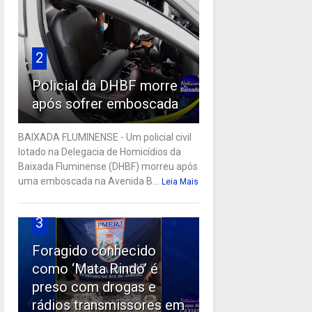
2
Policial da DHBF morre
após sofrer emboscada
BAIXADA FLUMINENSE - Um policial civil
lotado na Delegacia de Homicídios da
Baixada Fluminense (DHBF) morreu após
uma emboscada na Avenida B...
Leia Mais
3
Foragido conhecido
como ‘Mata Rindo’ é
preso com drogas e
rádios transmissores em