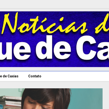
e de Caxias
Contato