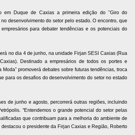
o em Duque de Caxias a primeira edição do "Giro do
no desenvolvimento do setor pelo estado. O encontro, que
á empresários para debater tendências e os potenciais do
cerá no dia 4 de junho, na unidade Firjan SESI Caxias (Rua
 Caxias). Destinado a empresários de todos os portes e
da Moda" promoverá debates sobre futuras tendências, troca
ue para os desafios do desenvolvimento do setor no estado
es de junho e agosto, percorrerá outras regiões, incluindo
Petrópolis. “Entendemos o grande potencial do setor pelas
ualificadas que contribuam para a melhoria do ambiente de
, destacou o presidente da Firjan Caxias e Região, Roberto