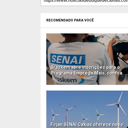
RECOMENDADO PARA VOCÊ
Braskem abre inscrições para o
Programa Emprega Mais; confira
Firjan SENAI Caxias oferece novo