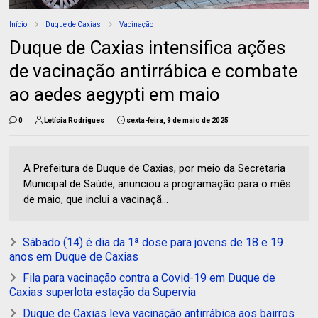
Início
Duque de Caxias
Vacinação
Duque de Caxias intensifica ações
de vacinação antirrábica e combate
ao aedes aegypti em maio
0
Letícia Rodrigues
sexta-feira, 9 de maio de 2025
A Prefeitura de Duque de Caxias, por meio da Secretaria
Municipal de Saúde, anunciou a programação para o mês
de maio, que inclui a vacinaçã...
Sábado (14) é dia da 1ª dose para jovens de 18 e 19
anos em Duque de Caxias
Fila para vacinação contra a Covid-19 em Duque de
Caxias superlota estação da Supervia
Duque de Caxias leva vacinação antirrábica aos bairros