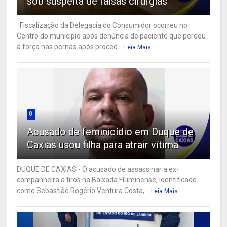
sob suspeita de falsas cirurgias
Fiscalização da Delegacia do Consumidor ocorreu no
Centro do município após denúncia de paciente que perdeu
a força nas pernas após proced...
Leia Mais
8
Acusado de feminicídio em Duque de
Caxias usou filha para atrair vítima
DUQUE DE CAXIAS - O acusado de assassinar a ex-
companheira a tiros na Baixada Fluminense, identificado
como Sebastião Rogério Ventura Costa,...
Leia Mais