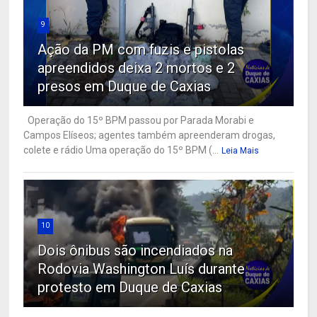
9
Ação da PM com fuzis e pistolas
apreendidos deixa 2 mortos e 2
presos em Duque de Caxias
Operação do 15º BPM passou por Parada Morabi e
Campos Elíseos; agentes também apreenderam drogas,
colete e rádio Uma operação do 15º BPM (...
Leia Mais
10
Dois ônibus são incendiados na
Rodovia Washington Luís durante
protesto em Duque de Caxias