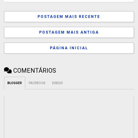
POSTAGEM MAIS RECENTE
POSTAGEM MAIS ANTIGA
PÁGINA INICIAL
COMENTÁRIOS
BLOGGER
FACEBOOK
DISQUS