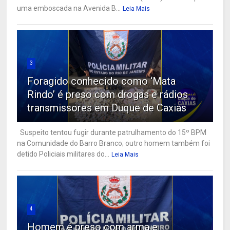
uma emboscada na Avenida B...
Leia Mais
3
Foragido conhecido como ‘Mata
Rindo’ é preso com drogas e rádios
transmissores em Duque de Caxias
Suspeito tentou fugir durante patrulhamento do 15º BPM
na Comunidade do Barro Branco; outro homem também foi
detido Policiais militares do...
Leia Mais
4
Homem é preso com arma e