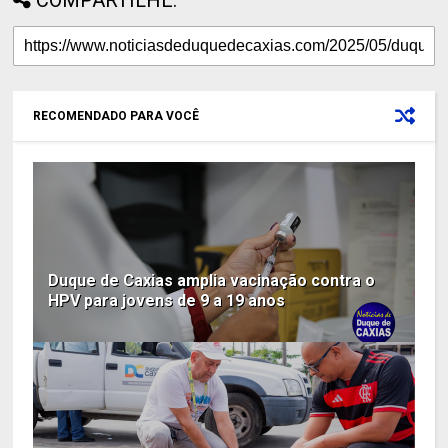
RECOMENDADO PARA VOCÊ
Duque de Caxias amplia vacinação contra o
HPV para jovens de 9 a 19 anos