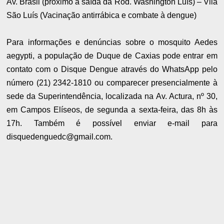
Av. Brasil (próximo à saída da Rod. Washington Luís) – Vila
São Luís (Vacinação antirrábica e combate à dengue)
Para informações e denúncias sobre o mosquito Aedes
aegypti, a população de Duque de Caxias pode entrar em
contato com o Disque Dengue através do WhatsApp pelo
número (21) 2342-1810 ou comparecer presencialmente à
sede da Superintendência, localizada na Av. Actura, nº 30,
em Campos Elíseos, de segunda a sexta-feira, das 8h às
17h. Também é possível enviar e-mail para
disquedenguedc@gmail.com.