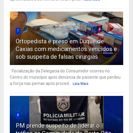
7
Ortopedista é preso em Duque de
Caxias com medicamentos vencidos e
sob suspeita de falsas cirurgias
Fiscalização da Delegacia do Consumidor ocorreu no
Centro do município após denúncia de paciente que perdeu
a força nas pernas após proced...
Leia Mais
8
PM prende suspeito de liderar o