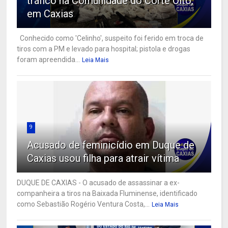
tráfico na Comunidade do Corte Oito,
em Caxias
Conhecido como 'Celinho', suspeito foi ferido em troca de
tiros com a PM e levado para hospital; pistola e drogas
foram apreendida...
Leia Mais
9
Acusado de feminicídio em Duque de
Caxias usou filha para atrair vítima
DUQUE DE CAXIAS - O acusado de assassinar a ex-
companheira a tiros na Baixada Fluminense, identificado
como Sebastião Rogério Ventura Costa,...
Leia Mais