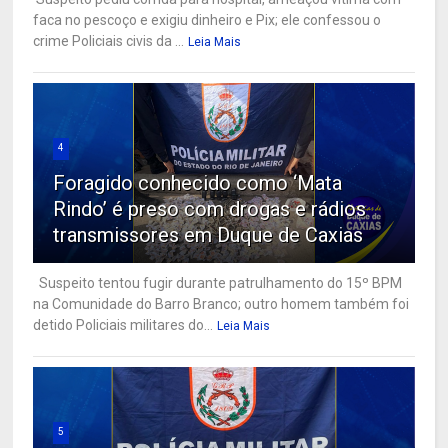
faca no pescoço e exigiu dinheiro e Pix; ele confessou o
crime Policiais civis da ...
Leia Mais
4
Foragido conhecido como ‘Mata
Rindo’ é preso com drogas e rádios
transmissores em Duque de Caxias
Suspeito tentou fugir durante patrulhamento do 15º BPM
na Comunidade do Barro Branco; outro homem também foi
detido Policiais militares do...
Leia Mais
5