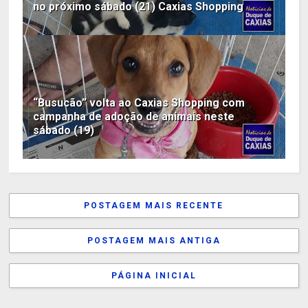
no próximo sábado (21) Caxias Shopping
“Busucão” volta ao Caxias Shopping com
campanha de adoção de animais neste
sábado (19)
POSTAGEM MAIS RECENTE
POSTAGEM MAIS ANTIGA
PÁGINA INICIAL