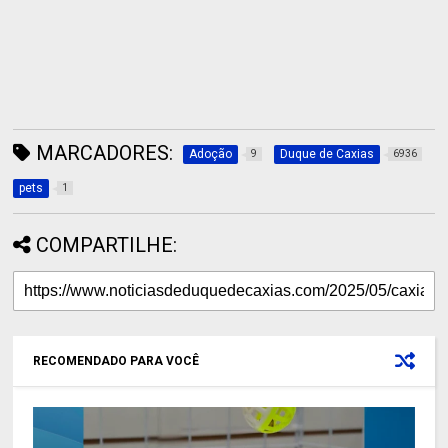
MARCADORES:
Adoção
Duque de Caxias
9
6936
pets
1
COMPARTILHE:
RECOMENDADO PARA VOCÊ