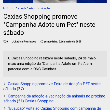
Início
Duque de Caxias
Adoção
Caxias Shopping promove
"Campanha Adote um Pet" neste
sábado
0
Letícia Rodrigues
quinta-feira, 22 de maio de 2025
O Caxias Shopping realizará neste sábado, 24 de maio,
mais uma edição da "Campanha Adote um Pet", em
parceria com a ONG Gatinhos ...
Caxias Shopping promove Feira de Adoção PET neste
sábado (27)
Campanha de adoção e vacinação de animais no próximo
sábado (21) Caxias Shopping
“Busucão” volta ao Caxias Shopping com campanha de