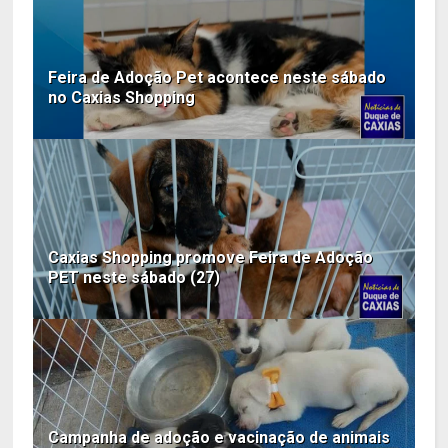
Feira de Adoção Pet acontece neste sábado
no Caxias Shopping
Caxias Shopping promove Feira de Adoção
PET neste sábado (27)
Campanha de adoção e vacinação de animais