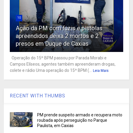
10
Ação da PM com fuzis e pistolas
apreendidos deixa 2 mortos e 2
presos em Duque de Caxias
Operação do 15º BPM passou por Parada Morabi e
Campos Elíseos; agentes também apreenderam drogas,
colete e rádio Uma operação do 15º BPM (...
Leia Mais
RECENT WITH THUMBS
PM prende suspeito armado e recupera moto
roubada após perseguição no Parque
Paulista, em Caxias