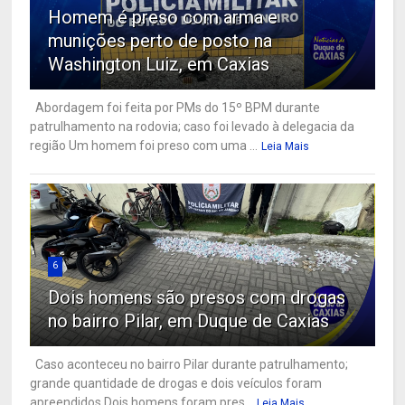
Homem é preso com arma e
munições perto de posto na
Washington Luiz, em Caxias
Abordagem foi feita por PMs do 15º BPM durante
patrulhamento na rodovia; caso foi levado à delegacia da
região Um homem foi preso com uma ...
Leia Mais
6
Dois homens são presos com drogas
no bairro Pilar, em Duque de Caxias
Caso aconteceu no bairro Pilar durante patrulhamento;
grande quantidade de drogas e dois veículos foram
apreendidos Dois homens foram pres...
Leia Mais