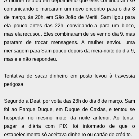
A mulher relatou em depoimento que eles continuaram se
comunicando e marcaram um novo encontro para o dia 8
de março, às 20h, em São João de Meriti. Sam ligou para
ela pouco antes das 22h, convidando-a para um bloco,
mas ela recusou. Eles combinaram de se ver no dia 9, mas
pararam de trocar mensagens. A mulher enviou uma
mensagem para Sam pouco depois da meia-noite do dia 9,
mas ele não respondeu.
Tentativa de sacar dinheiro em posto levou à travessia
perigosa
Segundo a Deat, por volta das 23h do dia 8 de março, Sam
foi ao Parque Duque, em Duque de Caxias, e tentou se
hospedar no mesmo motel da noite anterior. Ao tentar
pagar a diária com PIX, foi informado de que o
estabelecimento só aceitava dinheiro ou cartão de crédito.