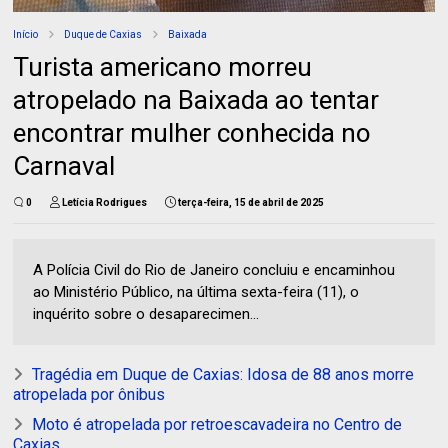
Início
Duque de Caxias
Baixada
Turista americano morreu
atropelado na Baixada ao tentar
encontrar mulher conhecida no
Carnaval
0
Letícia Rodrigues
terça-feira, 15 de abril de 2025
A Polícia Civil do Rio de Janeiro concluiu e encaminhou
ao Ministério Público, na última sexta-feira (11), o
inquérito sobre o desaparecimen...
Tragédia em Duque de Caxias: Idosa de 88 anos morre
atropelada por ônibus
Moto é atropelada por retroescavadeira no Centro de
Caxias