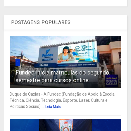
POSTAGENS POPULARES
1
Fundec inicia matrículas do segundo
semestre para cursos online
Duque de Caxias - A Fundec (Fundação de Apoio à Escola
Técnica, Ciência, Tecnologia, Esporte, Lazer, Cultura e
Políticas Sociais) ...
Leia Mais