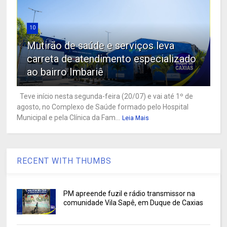
10
Mutirão de saúde e serviços leva
carreta de atendimento especializado
ao bairro Imbariê
Teve início nesta segunda-feira (20/07) e vai até 1º de
agosto, no Complexo de Saúde formado pelo Hospital
Municipal e pela Clínica da Fam...
Leia Mais
RECENT WITH THUMBS
PM apreende fuzil e rádio transmissor na
comunidade Vila Sapê, em Duque de Caxias