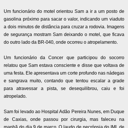
Um funcionário do motel orientou Sam a ir a um posto de
gasolina próximo para sacar o valor, indicando um viaduto
a dois minutos de distância para cruzar a rodovia. Imagens
de segurança mostram Sam deixando o motel, que ficava
do outro lado da BR-040, onde ocorreu o atropelamento.
Um funcionário da Concer que participou do socorro
relatou que Sam estava consciente e disse que voltava de
uma festa. Ele apresentava um corte profundo nas nádegas
e sangrava muito, contando que tentou escalar a grade
para atravessar a pista, se desequilibrou, caiu e foi
atropelado.
Sam foi levado ao Hospital Adão Pereira Nunes, em Duque
de Caxias, onde passou por cirurgia, mas faleceu na
manhã do dia 9 de março. O laudo de necrópsia do IML de