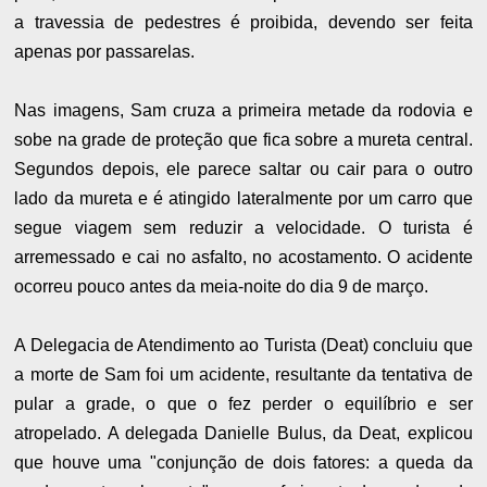
a travessia de pedestres é proibida, devendo ser feita
apenas por passarelas.
Nas imagens, Sam cruza a primeira metade da rodovia e
sobe na grade de proteção que fica sobre a mureta central.
Segundos depois, ele parece saltar ou cair para o outro
lado da mureta e é atingido lateralmente por um carro que
segue viagem sem reduzir a velocidade. O turista é
arremessado e cai no asfalto, no acostamento. O acidente
ocorreu pouco antes da meia-noite do dia 9 de março.
A Delegacia de Atendimento ao Turista (Deat) concluiu que
a morte de Sam foi um acidente, resultante da tentativa de
pular a grade, o que o fez perder o equilíbrio e ser
atropelado. A delegada Danielle Bulus, da Deat, explicou
que houve uma "conjunção de dois fatores: a queda da