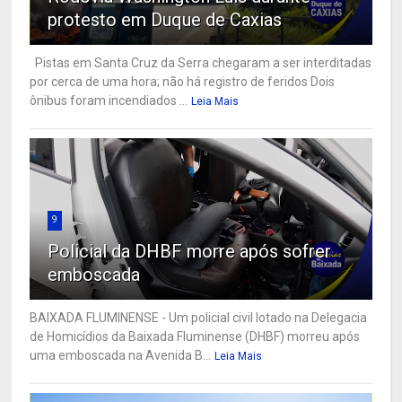
protesto em Duque de Caxias
Pistas em Santa Cruz da Serra chegaram a ser interditadas
por cerca de uma hora; não há registro de feridos Dois
ônibus foram incendiados ...
Leia Mais
9
Policial da DHBF morre após sofrer
emboscada
BAIXADA FLUMINENSE - Um policial civil lotado na Delegacia
de Homicídios da Baixada Fluminense (DHBF) morreu após
uma emboscada na Avenida B...
Leia Mais