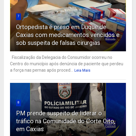
7
Ortopedista é preso em Duque de
Caxias com medicamentos vencidos e
sob suspeita de falsas cirurgias
Fiscalização da Delegacia do Consumidor ocorreu no
Centro do município após denúncia de paciente que perdeu
a força nas pernas após proced...
Leia Mais
8
PM prende suspeito de liderar o
tráfico na Comunidade do Corte Oito,
em Caxias