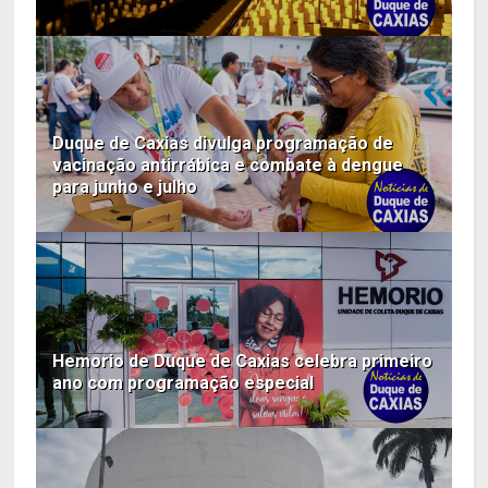
Duque de Caxias divulga programação de
vacinação antirrábica e combate à dengue
para junho e julho
Hemorio de Duque de Caxias celebra primeiro
ano com programação especial