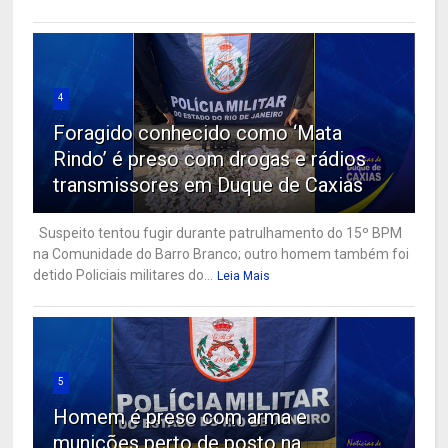
4
Foragido conhecido como ‘Mata
Rindo’ é preso com drogas e rádios
transmissores em Duque de Caxias
Suspeito tentou fugir durante patrulhamento do 15º BPM
na Comunidade do Barro Branco; outro homem também foi
detido Policiais militares do...
Leia Mais
5
Homem é preso com arma e
munições perto de posto na