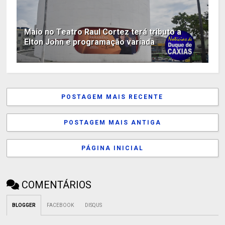
Maio no Teatro Raul Cortez terá tributo a
Elton John e programação variada
POSTAGEM MAIS RECENTE
POSTAGEM MAIS ANTIGA
PÁGINA INICIAL
COMENTÁRIOS
BLOGGER
FACEBOOK
DISQUS