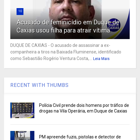
10
Acusado de feminicídio em Duque de
Caxias usou filha para atrair vítima
DUQUE DE CAXIAS - O acusado de assassinar a ex-
companheira a tiros na Baixada Fluminense, identificado
como Sebastião Rogério Ventura Costa,...
Leia Mais
RECENT WITH THUMBS
Polícia Civil prende dois homens por tráfico de
drogas na Vila Operária, em Duque de Caxias
PM apreende fuzis, pistolas e detector de