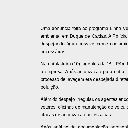
Uma denúncia feita ao programa Linha Ve
ambiental em Duque de Caxias. A Polícia 
despejando água possivelmente contamin
necessárias.
Na quinta-feira (10), agentes da 1ª UPAm 
a empresa. Após autorização para entrar n
processo de lavagem era despejada diretam
poluição.
Além do despejo irregular, os agentes enc
vetores, oficinas de manutenção de veícul
placas de autorização necessárias.
Após análise da documentação apresent