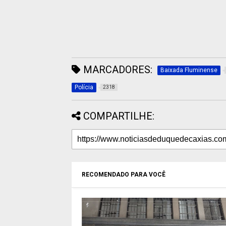
MARCADORES:
Baixada Fluminense
Polícia
2318
COMPARTILHE:
RECOMENDADO PARA VOCÊ