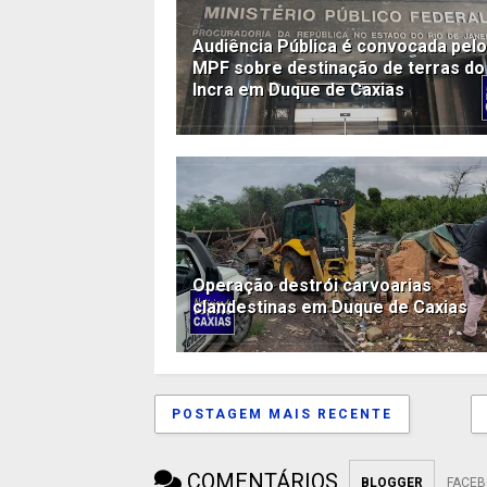
Audiência Pública é convocada pelo
MPF sobre destinação de terras do
Incra em Duque de Caxias
Operação destrói carvoarias
clandestinas em Duque de Caxias
POSTAGEM MAIS RECENTE
COMENTÁRIOS
BLOGGER
FACE