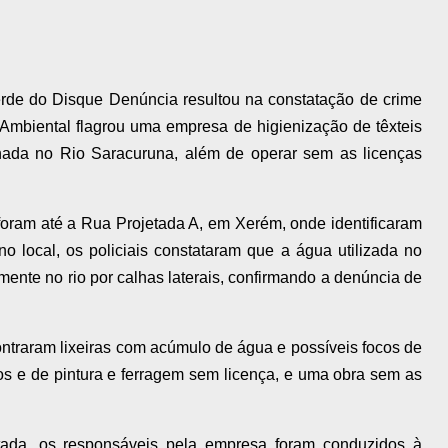
rde do Disque Denúncia resultou na constatação de crime
Ambiental flagrou uma empresa de higienização de têxteis
ada no Rio Saracuruna, além de operar sem as licenças
foram até a Rua Projetada A, em Xerém, onde identificaram
o local, os policiais constataram que a água utilizada no
ente no rio por calhas laterais, confirmando a denúncia de
ontraram lixeiras com acúmulo de água e possíveis focos de
os e de pintura e ferragem sem licença, e uma obra sem as
ada, os responsáveis pela empresa foram conduzidos à