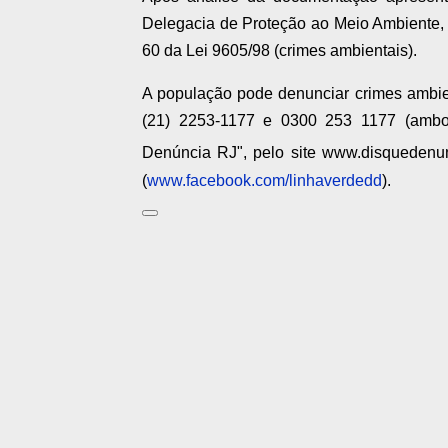
Delegacia de Proteção ao Meio Ambiente, o
60 da Lei 9605/98 (crimes ambientais).
A população pode denunciar crimes ambien
(21) 2253-1177 e 0300 253 1177 (ambo
Denúncia RJ", pelo site www.disquedenun
(
www.facebook.com/linhaverdedd
).