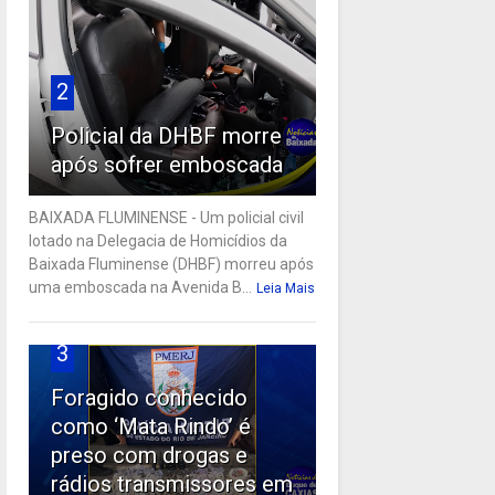
2
Policial da DHBF morre
após sofrer emboscada
BAIXADA FLUMINENSE - Um policial civil
lotado na Delegacia de Homicídios da
Baixada Fluminense (DHBF) morreu após
uma emboscada na Avenida B...
Leia Mais
3
Foragido conhecido
como ‘Mata Rindo’ é
preso com drogas e
rádios transmissores em