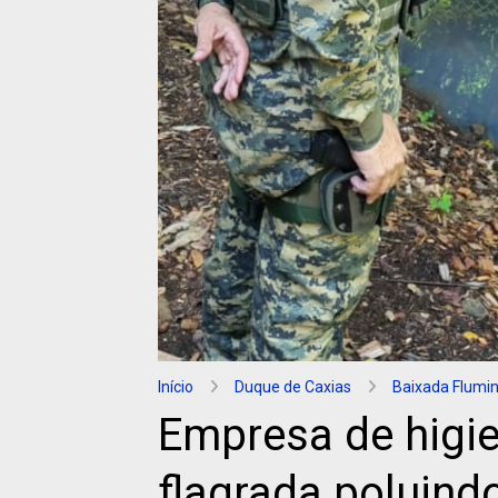
Início
Duque de Caxias
Baixada Flumi
Empresa de higie
flagrada poluind