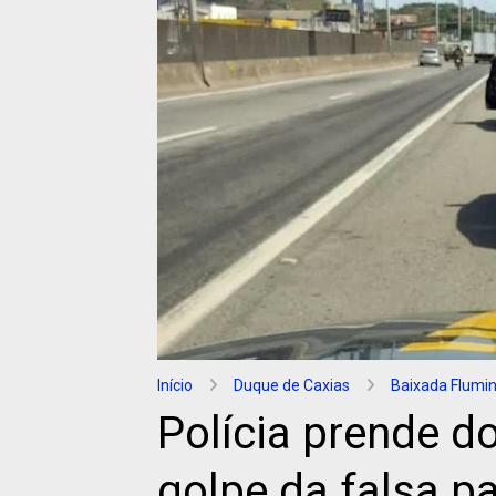
Início
Duque de Caxias
Baixada Flumi
Polícia prende d
golpe da falsa 