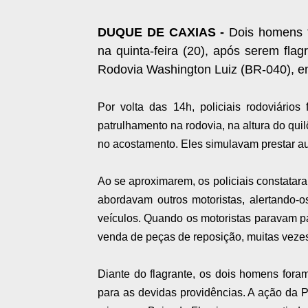
DUQUE DE CAXIAS -
Dois homens f
na quinta-feira (20), após serem fla
Rodovia Washington Luiz (BR-040), e
Por volta das 14h, policiais rodoviário
patrulhamento na rodovia, na altura do qu
no acostamento. Eles simulavam prestar aux
Ao se aproximarem, os policiais constatara
abordavam outros motoristas, alertando-
veículos. Quando os motoristas paravam par
venda de peças de reposição, muitas veze
Diante do flagrante, os dois homens for
para as devidas providências. A ação da