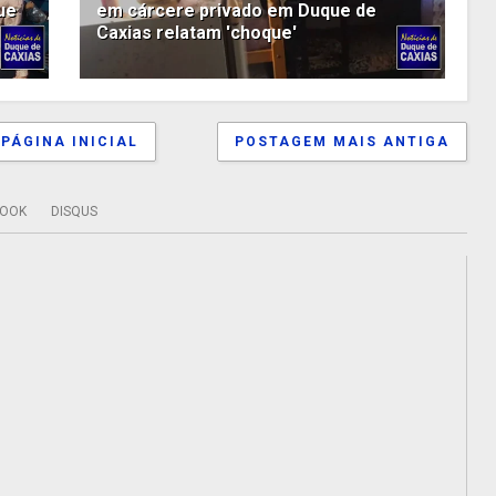
ue
em cárcere privado em Duque de
Caxias relatam 'choque'
PÁGINA INICIAL
POSTAGEM MAIS ANTIGA
BOOK
DISQUS