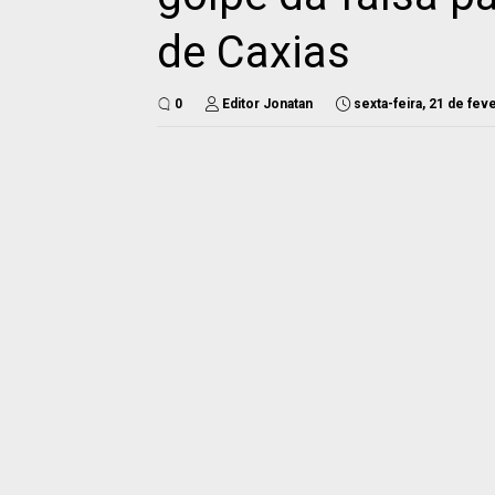
de Caxias
0
Editor Jonatan
sexta-feira, 21 de fev