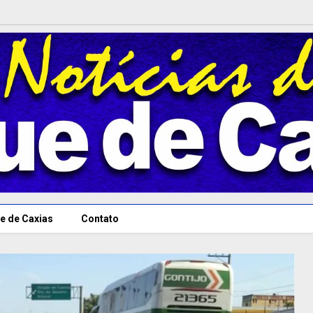
e de Caxias
Contato