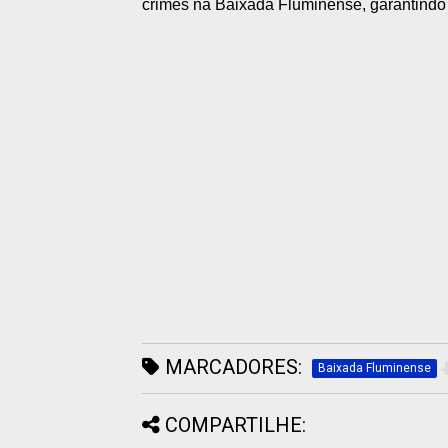
crimes na Baixada Fluminense, garantindo 
MARCADORES:
Baixada Fluminense
COMPARTILHE: