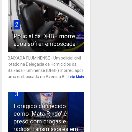
2
Policial da DHBF morre
após sofrer emboscada
BAIXADA FLUMINENSE - Um policial civil
lotado na Delegacia de Homicídios da
Baixada Fluminense (DHBF) morreu após
uma emboscada na Avenida B...
Leia Mais
3
Foragido conhecido
como ‘Mata Rindo’ é
preso com drogas e
rádios transmissores em