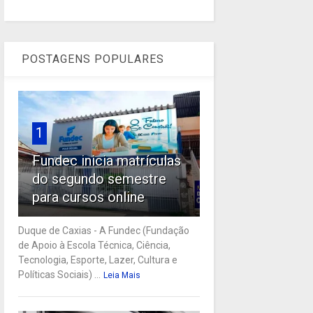
POSTAGENS POPULARES
1
Fundec inicia matrículas
do segundo semestre
para cursos online
Duque de Caxias - A Fundec (Fundação
de Apoio à Escola Técnica, Ciência,
Tecnologia, Esporte, Lazer, Cultura e
Políticas Sociais) ...
Leia Mais