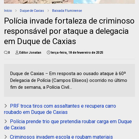
Início
Duque de Caxias
Baixada Fluminense
Polícia invade fortaleza de criminoso
responsável por ataque a delegacia
em Duque de Caxias
0
Editor Jonatan
terça-feira, 18 de fevereiro de 2025
Duque de Caxias – Em resposta ao ousado ataque à 60ª
Delegacia de Polícia (Campos Elíseos) ocorrido no último
fim de semana, a Polícia Civil...
PRF troca tiros com assaltantes e recupera carro
roubado em Duque de Caxias
Polícia prende trio que pretendia roubar carga em Duque
de Caxias
Criminosos invadem escola e roubam materiais