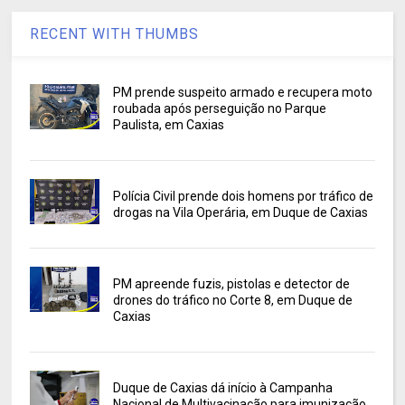
RECENT WITH THUMBS
PM prende suspeito armado e recupera moto
roubada após perseguição no Parque
Paulista, em Caxias
Polícia Civil prende dois homens por tráfico de
drogas na Vila Operária, em Duque de Caxias
PM apreende fuzis, pistolas e detector de
drones do tráfico no Corte 8, em Duque de
Caxias
Duque de Caxias dá início à Campanha
Nacional de Multivacinação para imunização