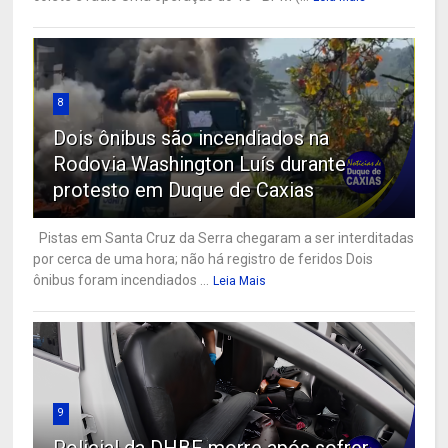
8
Dois ônibus são incendiados na
Rodovia Washington Luís durante
protesto em Duque de Caxias
Pistas em Santa Cruz da Serra chegaram a ser interditadas
por cerca de uma hora; não há registro de feridos Dois
ônibus foram incendiados ...
Leia Mais
9
Policial da DHBF morre após sofrer