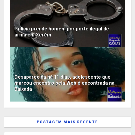
Polícia prende homem por porte ilegal de
arma em Xerém
Desaparecida há 11 dias, adolescente que
marcou encontro pela Web é encontrada na
Baixada
POSTAGEM MAIS RECENTE