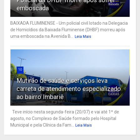
emboscada
BAIXADA FLUMINENSE - Um policial civil lotado na Delegacia
de Homicídios da Baixada Fluminense (DHBF) morreu após
uma emboscada na Avenida B...
Leia Mais
10
Mutirão de saúde e serviços leva
carreta de atendimento especializado
ao bairro Imbariê
Teve início nesta segunda-feira (20/07) e vai até 1º de
agosto, no Complexo de Saúde formado pelo Hospital
Municipal e pela Clínica da Fam...
Leia Mais