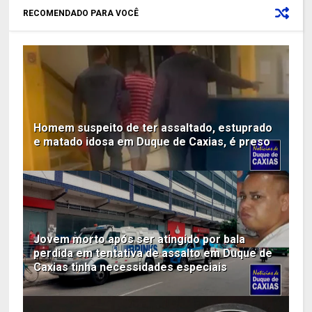
RECOMENDADO PARA VOCÊ
Homem suspeito de ter assaltado, estuprado
e matado idosa em Duque de Caxias, é preso
Jovem morto após ser atingido por bala
perdida em tentativa de assalto em Duque de
Caxias tinha necessidades especiais