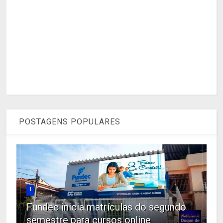
POSTAGENS POPULARES
1
Fundec inicia matrículas do segundo
semestre para cursos online