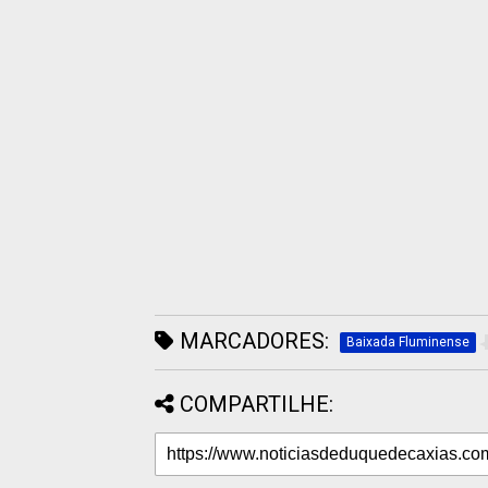
MARCADORES:
Baixada Fluminense
COMPARTILHE: