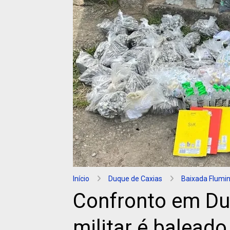
Início
Duque de Caxias
Baixada Flumi
Confronto em Duq
militar é baleado