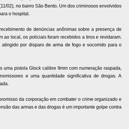
 (11/02), no bairro São Bento. Um dos criminosos envolvidos
ara o hospital.
 recebimento de denúncias anônimas sobre a presença de
 ao local, os policiais foram recebidos a tiros e revidaram.
oi atingido por disparo de arma de fogo e socorrido para o
os uma pistola Glock calibre 9mm com numeração raspada,
ransmissores e uma quantidade significativa de drogas. A
lada.
mpromisso da corporação em combater o crime organizado e
ensão das armas e das drogas é um importante golpe contra