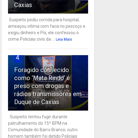
Caxias
Suspeito pediu corrida para hospital,
ameaçou vítima com faca no pescoço e
exigiu dinheiro e Pix; ele confessou o
crime Policiais civis da ...
Leia Mais
4
Foragido conhecido
como ‘Mata Rindo’ é
preso com drogas e
rádios transmissores em
Duque de Caxias
Suspeito tentou fugir durante
patrulhamento do 15º BPM na
Comunidade do Barro Branco; outro
homem também foi detido Policiais