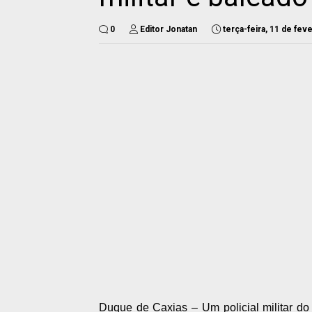
0
Editor Jonatan
terça-feira, 11 de fev
Duque de Caxias – Um policial militar d