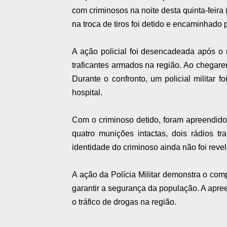
com criminosos na noite desta quinta-feira
na troca de tiros foi detido e encaminhado p
A ação policial foi desencadeada após o
traficantes armados na região. Ao chegarem
Durante o confronto, um policial militar f
hospital.
Com o criminoso detido, foram apreendid
quatro munições intactas, dois rádios t
identidade do criminoso ainda não foi reve
A ação da Polícia Militar demonstra o co
garantir a segurança da população. A apre
o tráfico de drogas na região.