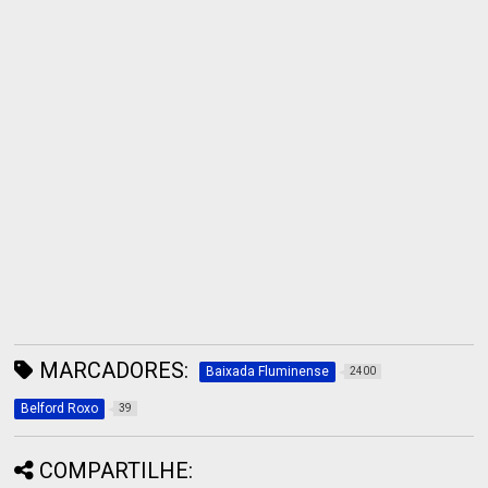
MARCADORES:
Baixada Fluminense
2400
Belford Roxo
39
COMPARTILHE: