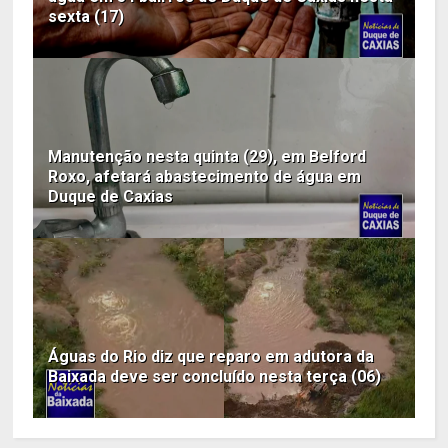
sexta (17)
Manutenção nesta quinta (29), em Belford
Roxo, afetará abastecimento de água em
Duque de Caxias
Águas do Rio diz que reparo em adutora da
Baixada deve ser concluído nesta terça (06)