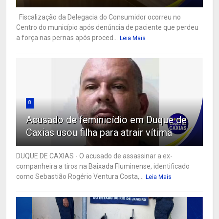
Fiscalização da Delegacia do Consumidor ocorreu no
Centro do município após denúncia de paciente que perdeu
a força nas pernas após proced...
Leia Mais
8
Acusado de feminicídio em Duque de
Caxias usou filha para atrair vítima
DUQUE DE CAXIAS - O acusado de assassinar a ex-
companheira a tiros na Baixada Fluminense, identificado
como Sebastião Rogério Ventura Costa,...
Leia Mais