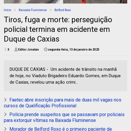
Início
Baixada Fluminense
Belford Roxo
Tiros, fuga e morte: perseguição
policial termina em acidente em
Duque de Caxias
0
Editor Jonatan
segunda-feira, 13 de janeiro de 2025
DUQUE DE CAXIAS - Um acidente de trânsito na manhã
de hoje, no Viaduto Brigadeiro Eduardo Gomes, em Duque
de Caxias, revelou uma ação crimi...
Faetec abre inscrição para mais de duas mil vagas nos
cursos de Qualificação Profissional
Polícia prende suspeitos que se passavam por policiais
para extorquir vítimas na Baixada Fluminense
Morador de Belford Roxo é o primeiro paciente de