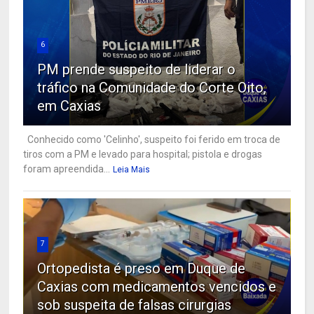
6
PM prende suspeito de liderar o
tráfico na Comunidade do Corte Oito,
em Caxias
Conhecido como 'Celinho', suspeito foi ferido em troca de
tiros com a PM e levado para hospital; pistola e drogas
foram apreendida...
Leia Mais
7
Ortopedista é preso em Duque de
Caxias com medicamentos vencidos e
sob suspeita de falsas cirurgias