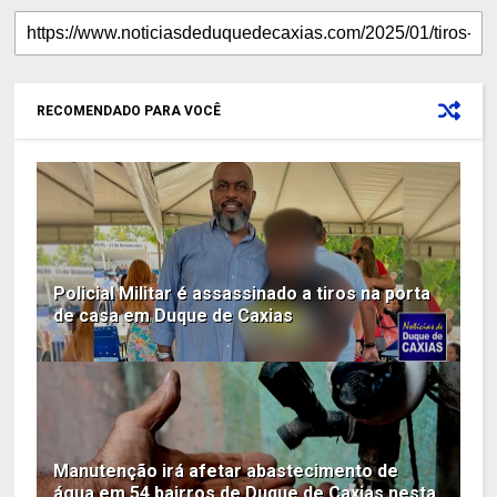
RECOMENDADO PARA VOCÊ
Policial Militar é assassinado a tiros na porta
de casa em Duque de Caxias
Manutenção irá afetar abastecimento de
água em 54 bairros de Duque de Caxias nesta