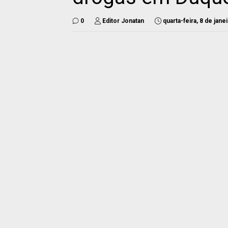
0
Editor Jonatan
quarta-feira, 8 de jane