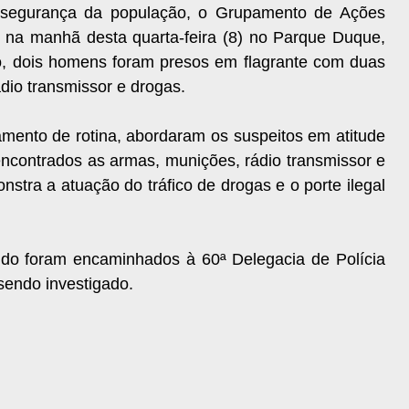
 segurança da população, o Grupamento de Ações
 na manhã desta quarta-feira (8) no Parque Duque,
, dois homens foram presos em flagrante com duas
dio transmissor e drogas.
lhamento de rotina, abordaram os suspeitos em atitude
encontrados as armas, munições, rádio transmissor e
stra a atuação do tráfico de drogas e o porte ilegal
ido foram encaminhados à 60ª Delegacia de Polícia
sendo investigado.