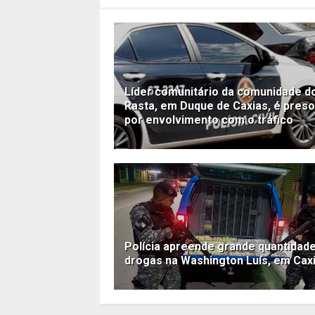
Líder comunitário da comunidade d
Rasta, em Duque de Caxias, é preso
por envolvimento com o tráfico
Polícia apreende grande quantidad
drogas na Washington Luís, em Cax