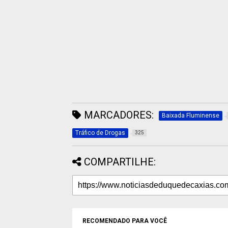
MARCADORES:
Baixada Fluminense
Tráfico de Drogas
325
COMPARTILHE:
RECOMENDADO PARA VOCÊ