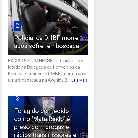
2
Policial da DHBF morre
após sofrer emboscada
BAIXADA FLUMINENSE - Um policial civil
lotado na Delegacia de Homicídios da
Baixada Fluminense (DHBF) morreu após
uma emboscada na Avenida B...
Leia Mais
3
Foragido conhecido
como ‘Mata Rindo’ é
preso com drogas e
rádios transmissores em