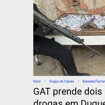
Início
Duque de Caxias
Baixada Flumi
GAT prende dois
drogas em Duque