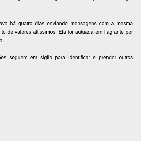
stava há quatro dias enviando mensagens com a mesma
 de valores altíssimos. Ela foi autuada em flagrante por
a.
ões seguem em sigilo para identificar e prender outros