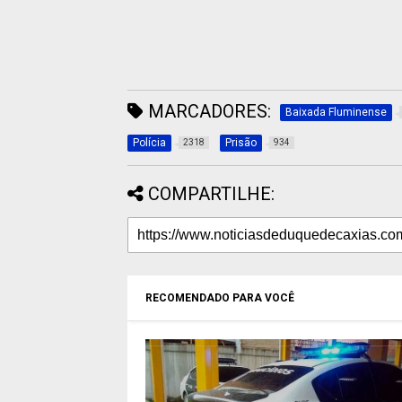
MARCADORES:
Baixada Fluminense
Polícia
Prisão
2318
934
COMPARTILHE:
RECOMENDADO PARA VOCÊ