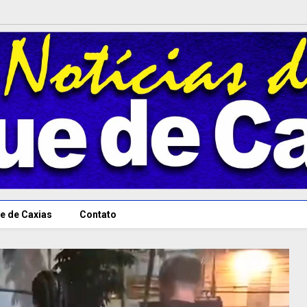
e de Caxias
Contato