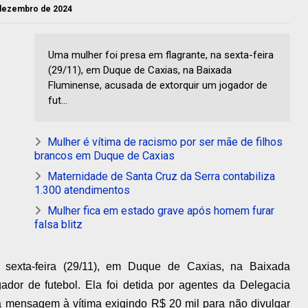
e dezembro de 2024
Uma mulher foi presa em flagrante, na sexta-feira
(29/11), em Duque de Caxias, na Baixada
Fluminense, acusada de extorquir um jogador de
fut...
Mulher é vítima de racismo por ser mãe de filhos
brancos em Duque de Caxias
Maternidade de Santa Cruz da Serra contabiliza
1.300 atendimentos
Mulher fica em estado grave após homem furar
falsa blitz
 sexta-feira (29/11), em Duque de Caxias, na Baixada
ador de futebol. Ela foi detida por agentes da Delegacia
 mensagem à vítima exigindo R$ 20 mil para não divulgar