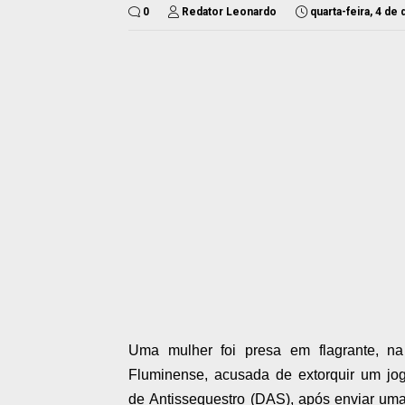
0
Redator Leonardo
quarta-feira, 4 d
Uma mulher foi presa em flagrante, na
Fluminense, acusada de extorquir um jog
de Antissequestro (DAS),
após enviar uma