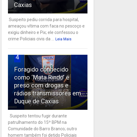
Caxias
Suspeito pediu corrida para hospital,
ameaçou vítima com faca no pescoço e
exigiu dinheiro e Pix; ele confessou o
crime Policiais civis da ...
Leia Mais
4
Foragido conhecido
como ‘Mata Rindo’ é
preso com drogas e
rádios transmissores em
Duque de Caxias
Suspeito tentou fugir durante
patrulhamento do 15º BPM na
Comunidade do Barro Branco; outro
homem também foi detido Policiais