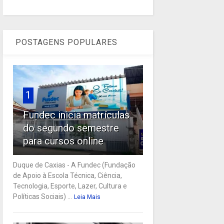
POSTAGENS POPULARES
1
Fundec inicia matrículas
do segundo semestre
para cursos online
Duque de Caxias - A Fundec (Fundação
de Apoio à Escola Técnica, Ciência,
Tecnologia, Esporte, Lazer, Cultura e
Políticas Sociais) ...
Leia Mais