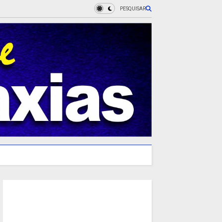
PESQUISAR