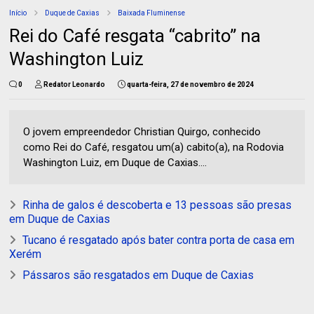
Início
Duque de Caxias
Baixada Fluminense
Rei do Café resgata “cabrito” na
Washington Luiz
0
Redator Leonardo
quarta-feira, 27 de novembro de 2024
O jovem empreendedor Christian Quirgo, conhecido
como Rei do Café, resgatou um(a) cabito(a), na Rodovia
Washington Luiz, em Duque de Caxias....
Rinha de galos é descoberta e 13 pessoas são presas
em Duque de Caxias
Tucano é resgatado após bater contra porta de casa em
Xerém
Pássaros são resgatados em Duque de Caxias