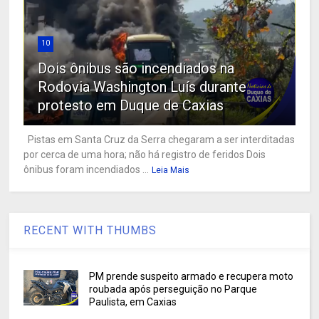
10
Dois ônibus são incendiados na
Rodovia Washington Luís durante
protesto em Duque de Caxias
Pistas em Santa Cruz da Serra chegaram a ser interditadas
por cerca de uma hora; não há registro de feridos Dois
ônibus foram incendiados ...
Leia Mais
RECENT WITH THUMBS
PM prende suspeito armado e recupera moto
roubada após perseguição no Parque
Paulista, em Caxias