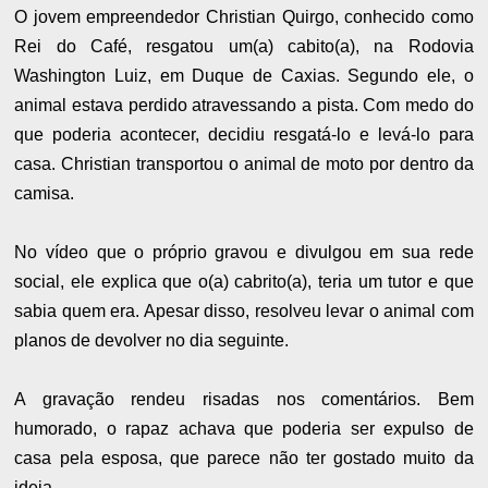
O jovem empreendedor Christian Quirgo, conhecido como
Rei do Café, resgatou um(a) cabito(a), na Rodovia
Washington Luiz, em Duque de Caxias. Segundo ele, o
animal estava perdido atravessando a pista. Com medo do
que poderia acontecer, decidiu resgatá-lo e levá-lo para
casa. Christian transportou o animal de moto por dentro da
camisa.
No vídeo que o próprio gravou e divulgou em sua rede
social, ele explica que o(a) cabrito(a), teria um tutor e que
sabia quem era. Apesar disso, resolveu levar o animal com
planos de devolver no dia seguinte.
A gravação rendeu risadas nos comentários. Bem
humorado, o rapaz achava que poderia ser expulso de
casa pela esposa, que parece não ter gostado muito da
ideia.