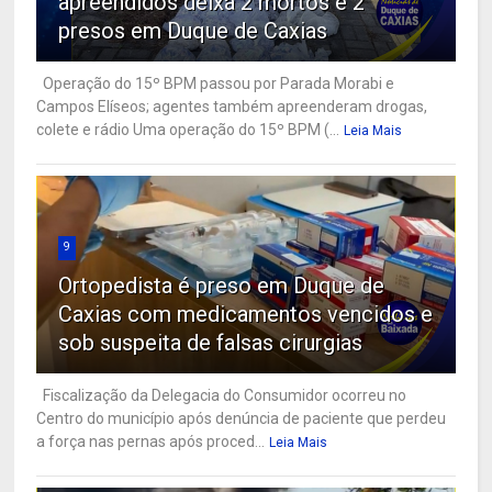
apreendidos deixa 2 mortos e 2
presos em Duque de Caxias
Operação do 15º BPM passou por Parada Morabi e
Campos Elíseos; agentes também apreenderam drogas,
colete e rádio Uma operação do 15º BPM (...
Leia Mais
9
Ortopedista é preso em Duque de
Caxias com medicamentos vencidos e
sob suspeita de falsas cirurgias
Fiscalização da Delegacia do Consumidor ocorreu no
Centro do município após denúncia de paciente que perdeu
a força nas pernas após proced...
Leia Mais