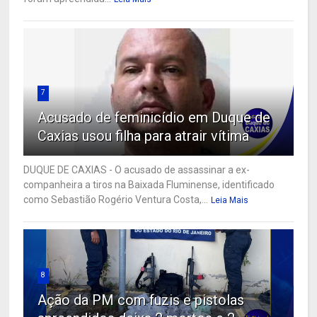
7
Acusado de feminicídio em Duque de
Caxias usou filha para atrair vítima
DUQUE DE CAXIAS - O acusado de assassinar a ex-
companheira a tiros na Baixada Fluminense, identificado
como Sebastião Rogério Ventura Costa,...
Leia Mais
8
Ação da PM com fuzis e pistolas