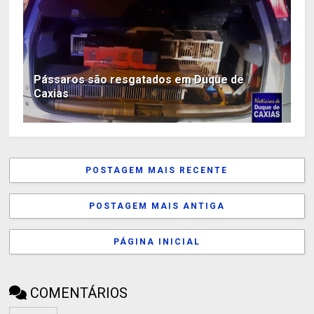
Pássaros são resgatados em Duque de
Caxias
POSTAGEM MAIS RECENTE
POSTAGEM MAIS ANTIGA
PÁGINA INICIAL
COMENTÁRIOS