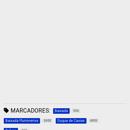
MARCADORES:
Baixada
556
Baixada Fluminense
Duque de Caxias
2400
6935