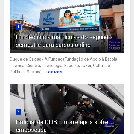
1
Fundec inicia matrículas do segundo
semestre para cursos online
Duque de Caxias - A Fundec (Fundação de Apoio à Escola
Técnica, Ciência, Tecnologia, Esporte, Lazer, Cultura e
Políticas Sociais) ...
Leia Mais
2
Policial da DHBF morre após sofrer
emboscada