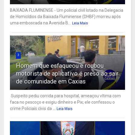
BAIXADA FLUMINENSE - Um policial civil lotado na Delegacia
de Homicídios da Baixada Fluminense (DHBF) morreu após
uma emboscada na Avenida B...
Leia Mais
3
Homem que esfaqueou e roubou
motorista de aplicativo é preso ao sair
de comunidade em Caxias
Suspeito pediu corrida para hospital, ameaçou vítima com
faca no pescoço e exigiu dinheiro e Pix; ele confessou o
crime Policiais civis da ...
Leia Mais