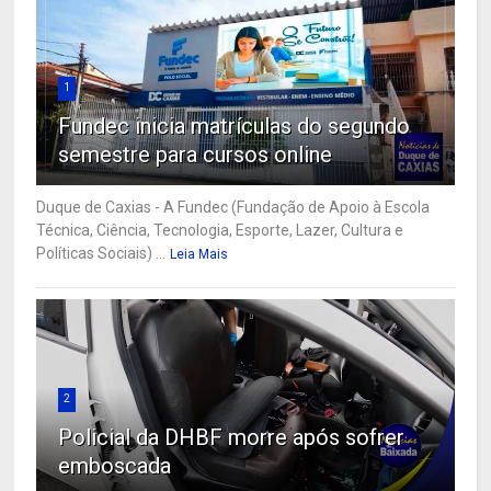
1
Fundec inicia matrículas do segundo
semestre para cursos online
Duque de Caxias - A Fundec (Fundação de Apoio à Escola
Técnica, Ciência, Tecnologia, Esporte, Lazer, Cultura e
Políticas Sociais) ...
Leia Mais
2
Policial da DHBF morre após sofrer
emboscada