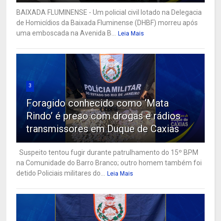
BAIXADA FLUMINENSE - Um policial civil lotado na Delegacia
de Homicídios da Baixada Fluminense (DHBF) morreu após
uma emboscada na Avenida B...
Leia Mais
3
Foragido conhecido como ‘Mata
Rindo’ é preso com drogas e rádios
transmissores em Duque de Caxias
Suspeito tentou fugir durante patrulhamento do 15º BPM
na Comunidade do Barro Branco; outro homem também foi
detido Policiais militares do...
Leia Mais