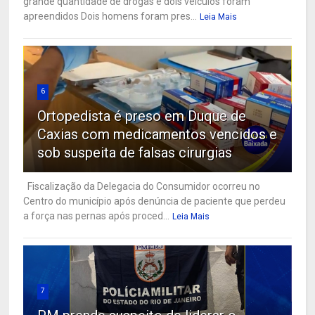
grande quantidade de drogas e dois veículos foram
apreendidos Dois homens foram pres...
Leia Mais
6
Ortopedista é preso em Duque de
Caxias com medicamentos vencidos e
sob suspeita de falsas cirurgias
Fiscalização da Delegacia do Consumidor ocorreu no
Centro do município após denúncia de paciente que perdeu
a força nas pernas após proced...
Leia Mais
7