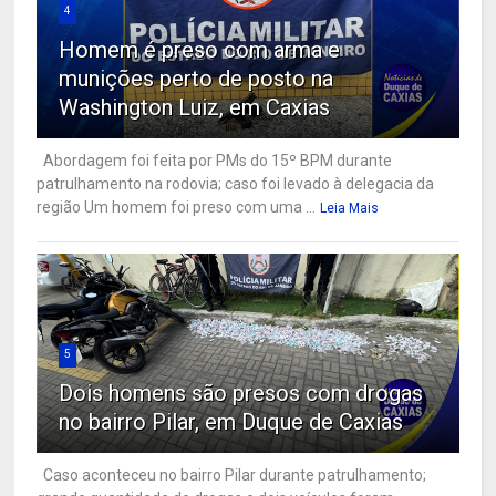
4
Homem é preso com arma e
munições perto de posto na
Washington Luiz, em Caxias
Abordagem foi feita por PMs do 15º BPM durante
patrulhamento na rodovia; caso foi levado à delegacia da
região Um homem foi preso com uma ...
Leia Mais
5
Dois homens são presos com drogas
no bairro Pilar, em Duque de Caxias
Caso aconteceu no bairro Pilar durante patrulhamento;