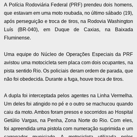
A Polícia Rodoviária Federal (PRF) prendeu dois homens,
que estavam em uma moto roubada, no último sábado (19),
após perseguição e troca de tiros, na Rodovia Washington
Luís (BR-040), em Duque de Caxias, na Baixada
Fluminense.
Uma equipe do Núcleo de Operações Especiais da PRF
avistou uma motocicleta sem placa com dois ocupantes, na
pista sentido Rio. Os policiais deram ordem de parada, que
não foi obedecida. Durante a fuga, houve troca de tiros.
A dupla foi interceptada pelos agentes na Linha Vermelha.
Um deles foi atingido no pé e o outro se machucou quando
caiu da moto. Ambos foram presos e socorridos ao Hospital
Getúlio Vargas, na Penha, Zona Norte do Rio. Com eles,
foi apreendida uma pistola com numeração suprimida e um
carregador municiado. A motocicleta utilizada pelos