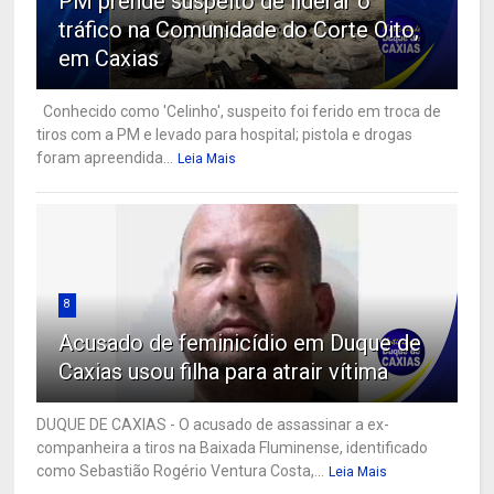
PM prende suspeito de liderar o
tráfico na Comunidade do Corte Oito,
em Caxias
Conhecido como 'Celinho', suspeito foi ferido em troca de
tiros com a PM e levado para hospital; pistola e drogas
foram apreendida...
Leia Mais
8
Acusado de feminicídio em Duque de
Caxias usou filha para atrair vítima
DUQUE DE CAXIAS - O acusado de assassinar a ex-
companheira a tiros na Baixada Fluminense, identificado
como Sebastião Rogério Ventura Costa,...
Leia Mais