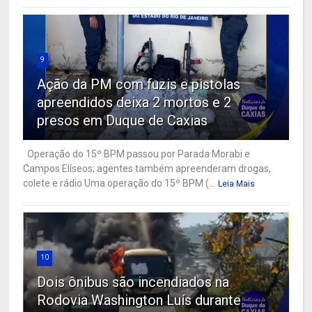
9
Ação da PM com fuzis e pistolas
apreendidos deixa 2 mortos e 2
presos em Duque de Caxias
Operação do 15º BPM passou por Parada Morabi e
Campos Elíseos; agentes também apreenderam drogas,
colete e rádio Uma operação do 15º BPM (...
Leia Mais
10
Dois ônibus são incendiados na
Rodovia Washington Luís durante