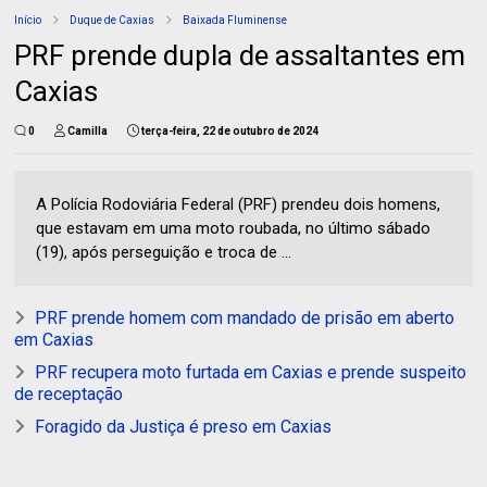
Início
Duque de Caxias
Baixada Fluminense
PRF prende dupla de assaltantes em
Caxias
0
Camilla
terça-feira, 22 de outubro de 2024
A Polícia Rodoviária Federal (PRF) prendeu dois homens,
que estavam em uma moto roubada, no último sábado
(19), após perseguição e troca de ...
PRF prende homem com mandado de prisão em aberto
em Caxias
PRF recupera moto furtada em Caxias e prende suspeito
de receptação
Foragido da Justiça é preso em Caxias