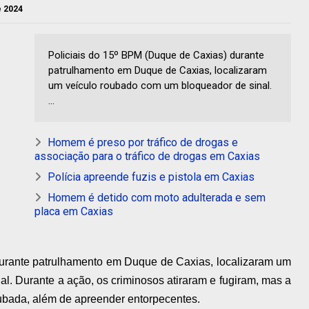
e 2024
Policiais do 15º BPM (Duque de Caxias) durante
patrulhamento em Duque de Caxias, localizaram
um veículo roubado com um bloqueador de sinal.
...
Homem é preso por tráfico de drogas e
associação para o tráfico de drogas em Caxias
Polícia apreende fuzis e pistola em Caxias
Homem é detido com moto adulterada e sem
placa em Caxias
durante patrulhamento em Duque de Caxias, localizaram um
l. Durante a ação, os criminosos atiraram e fugiram, mas a
ubada, além de apreender entorpecentes.