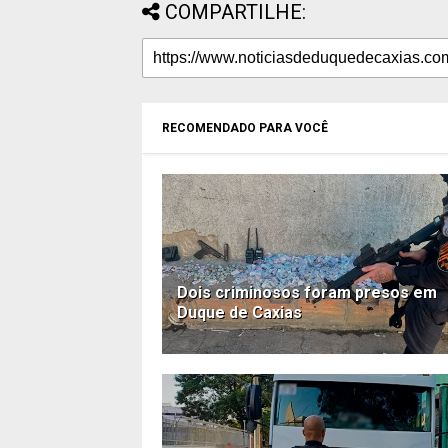
COMPARTILHE:
RECOMENDADO PARA VOCÊ
Dois criminosos foram presos em
Duque de Caxias