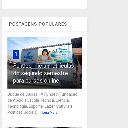
POSTAGENS POPULARES
1
Fundec inicia matrículas
do segundo semestre
para cursos online
Duque de Caxias - A Fundec (Fundação
de Apoio à Escola Técnica, Ciência,
Tecnologia, Esporte, Lazer, Cultura e
Políticas Sociais) ...
Leia Mais