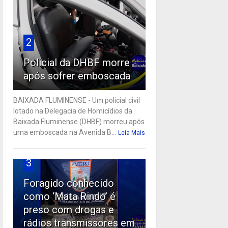
2
Policial da DHBF morre
após sofrer emboscada
BAIXADA FLUMINENSE - Um policial civil
lotado na Delegacia de Homicídios da
Baixada Fluminense (DHBF) morreu após
uma emboscada na Avenida B...
Leia Mais
3
Foragido conhecido
como ‘Mata Rindo’ é
preso com drogas e
rádios transmissores em