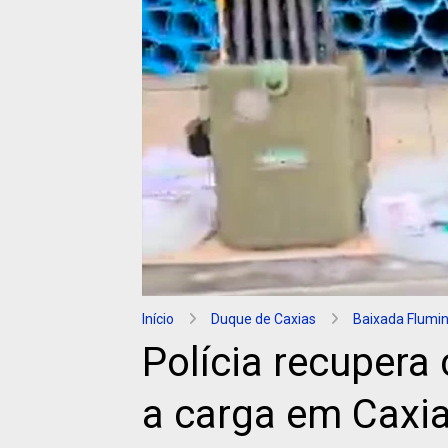
Início
Duque de Caxias
Baixada Flumi
Polícia recuper
a carga em Caxi