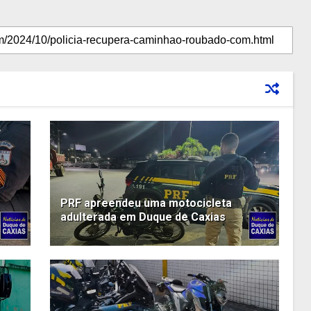
PRF apreendeu uma motocicleta
adulterada em Duque de Caxias