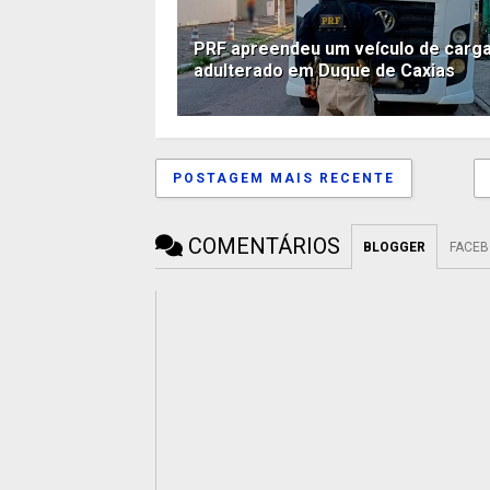
PRF apreendeu um veículo de carg
adulterado em Duque de Caxias
POSTAGEM MAIS RECENTE
COMENTÁRIOS
BLOGGER
FACE