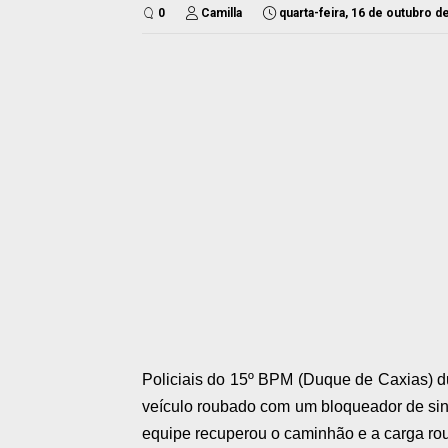
0
Camilla
quarta-feira, 16 de outubro d
Policiais do 15º BPM (Duque de Caxias) 
veículo roubado com um bloqueador de sina
equipe recuperou o caminhão e a carga ro