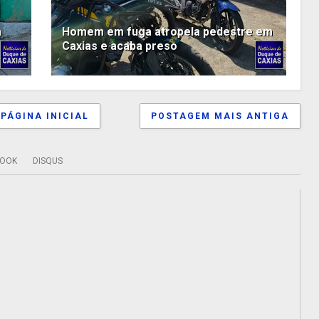
a
Homem em fuga atropela pedestre em
Caxias e acaba preso
PÁGINA INICIAL
POSTAGEM MAIS ANTIGA
BOOK
DISQUS