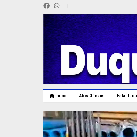
Início
Atos Oficiais
Fala Duqu