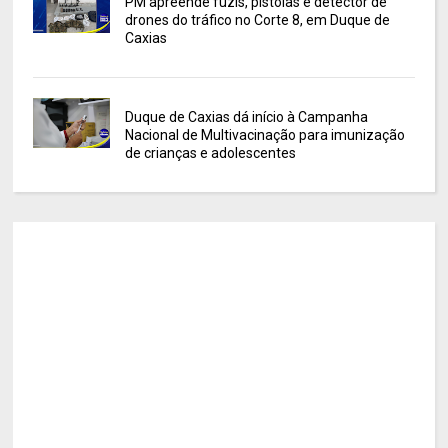
PM apreende fuzis, pistolas e detector de
drones do tráfico no Corte 8, em Duque de
Caxias
Duque de Caxias dá início à Campanha
Nacional de Multivacinação para imunização
de crianças e adolescentes