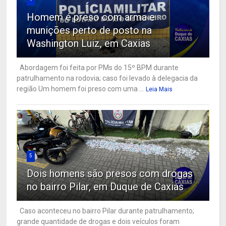
Homem é preso com arma e
munições perto de posto na
Washington Luiz, em Caxias
Abordagem foi feita por PMs do 15º BPM durante
patrulhamento na rodovia; caso foi levado à delegacia da
região Um homem foi preso com uma ...
Leia Mais
5
Dois homens são presos com drogas
no bairro Pilar, em Duque de Caxias
Caso aconteceu no bairro Pilar durante patrulhamento;
grande quantidade de drogas e dois veículos foram