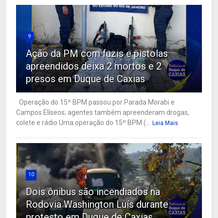
9
Ação da PM com fuzis e pistolas
apreendidos deixa 2 mortos e 2
presos em Duque de Caxias
Operação do 15º BPM passou por Parada Morabi e
Campos Elíseos; agentes também apreenderam drogas,
colete e rádio Uma operação do 15º BPM (...
Leia Mais
10
Dois ônibus são incendiados na
Rodovia Washington Luís durante
protesto em Duque de Caxias