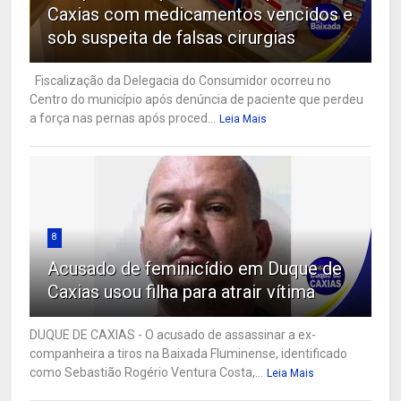
Caxias com medicamentos vencidos e
sob suspeita de falsas cirurgias
Fiscalização da Delegacia do Consumidor ocorreu no
Centro do município após denúncia de paciente que perdeu
a força nas pernas após proced...
Leia Mais
8
Acusado de feminicídio em Duque de
Caxias usou filha para atrair vítima
DUQUE DE CAXIAS - O acusado de assassinar a ex-
companheira a tiros na Baixada Fluminense, identificado
como Sebastião Rogério Ventura Costa,...
Leia Mais