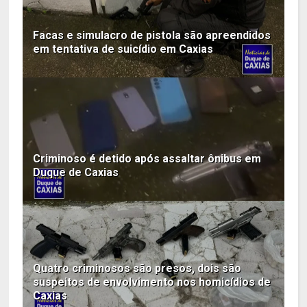
Facas e simulacro de pistola são apreendidos
em tentativa de suicídio em Caxias
Criminoso é detido após assaltar ônibus em
Duque de Caxias
Quatro criminosos são presos, dois são
suspeitos de envolvimento nos homicídios de
Caxias