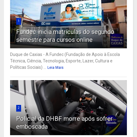
1
Fundec inicia matrículas do segundo
semestre para cursos online
Duque de Caxias - A Fundec (Fundação de Apoio à Escola
Técnica, Ciência, Tecnologia, Esporte, Lazer, Cultura e
Políticas Sociais) ...
Leia Mais
2
Policial da DHBF morre após sofrer
emboscada