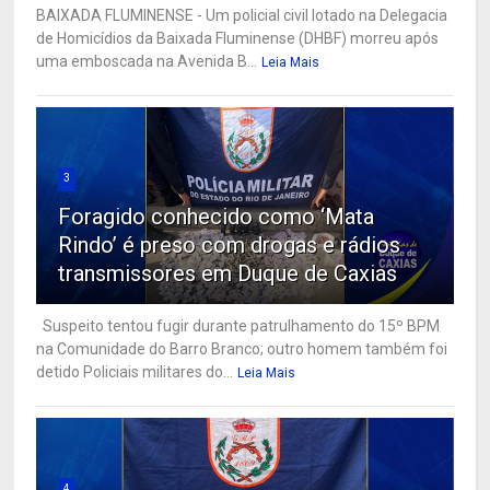
BAIXADA FLUMINENSE - Um policial civil lotado na Delegacia
de Homicídios da Baixada Fluminense (DHBF) morreu após
uma emboscada na Avenida B...
Leia Mais
3
Foragido conhecido como ‘Mata
Rindo’ é preso com drogas e rádios
transmissores em Duque de Caxias
Suspeito tentou fugir durante patrulhamento do 15º BPM
na Comunidade do Barro Branco; outro homem também foi
detido Policiais militares do...
Leia Mais
4