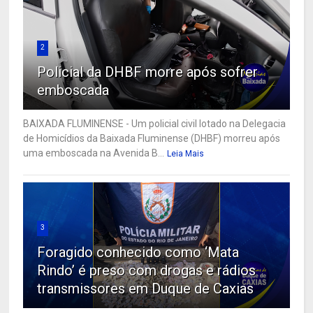
2
Policial da DHBF morre após sofrer
emboscada
BAIXADA FLUMINENSE - Um policial civil lotado na Delegacia
de Homicídios da Baixada Fluminense (DHBF) morreu após
uma emboscada na Avenida B...
Leia Mais
3
Foragido conhecido como ‘Mata
Rindo’ é preso com drogas e rádios
transmissores em Duque de Caxias