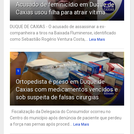
Acusado de feminicídio em Duque de
Caxias usou filha para atrair vítima
DUQUE DE CAXIAS - O acusado de assassinar a ex-
companheira a tiros na Baixada Fluminense, identificado
como Sebastião Rogério Ventura Costa,...
Leia Mais
9
Ortopedista é preso em Duque de
Caxias com medicamentos vencidos e
sob suspeita de falsas cirurgias
Fiscalização da Delegacia do Consumidor ocorreu no
Centro do município após denúncia de paciente que perdeu
a força nas pernas após proced...
Leia Mais