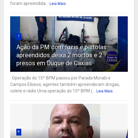
foram apreendida...
Leia Mais
7
Ação da PM com fuzis e pistolas
apreendidos deixa 2 mortos e 2
presos em Duque de Caxias
Operação do 15º BPM passou por Parada Morabi e
Campos Elíseos; agentes também apreenderam drogas,
colete e rádio Uma operação do 15º BPM (...
Leia Mais
8