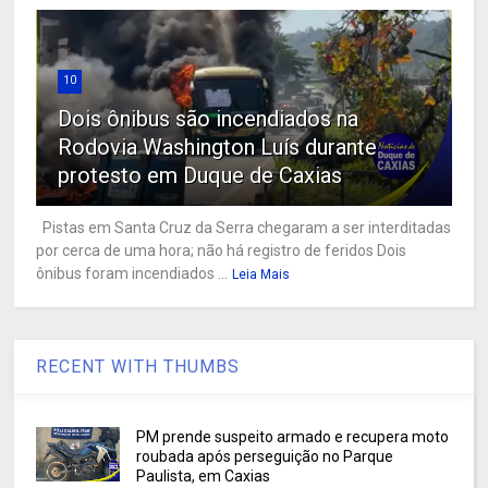
10
Dois ônibus são incendiados na
Rodovia Washington Luís durante
protesto em Duque de Caxias
Pistas em Santa Cruz da Serra chegaram a ser interditadas
por cerca de uma hora; não há registro de feridos Dois
ônibus foram incendiados ...
Leia Mais
RECENT WITH THUMBS
PM prende suspeito armado e recupera moto
roubada após perseguição no Parque
Paulista, em Caxias